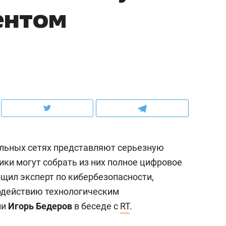
ентом
ов и
о трехкратном росте цен, дотошных
школьной формы о конт
клиентах и чудных запросах мастеров
налогах и развитии без 
льных сетях представляют серьезную
ики могут собрать из них полное цифровое
бщил эксперт по кибербезопасности,
ндуем
Рекомендуем
одействию технологическим
терапевт «Фороса»:
Дизайнер-прораб Ната
ии
Игорь Бедеров
в беседе с
RT
.
кторский невроз» –
Наседкина: «Ремонт вм
человек не считает
с мебелью за 2 миллион