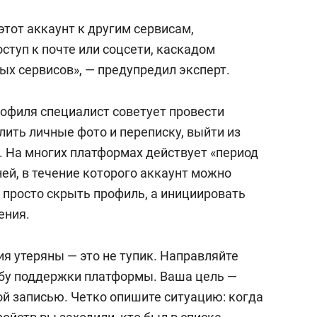
этот аккаунт к другим сервисам,
ступ к почте или соцсети, каскадом
ых сервисов», — предупредил эксперт.
рофиля специалист советует провести
ить личные фото и переписку, выйти из
х. На многих платформах действует «период
ей, в течение которого аккаунт можно
 просто скрыть профиль, а инициировать
ения.
я утеряны — это не тупик. Направляйте
бу поддержки платформы. Ваша цель —
ой записью. Четко опишите ситуацию: когда