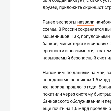
был создан аккаунт, с каких уст
друзей, приложите скриншот ст
Ранее эксперты
назвали
наибол
схемы. В России сохраняется вы
мошенников. Так, популярными 
банков, министерств и силовых
срочности и значимости, а зате
называемый безопасный счет ил
Напомним, по данным на май, за
передали
мошенникам 1,5 млрд р
же период прошлого года. Больш
похитили через систему быстры
банковского обслуживания и пе
еще почти на 1,6 млрд провели 