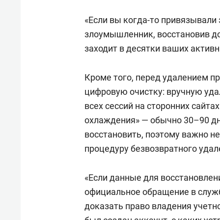
«Если вы когда-то привязывали 
злоумышленник, восстановив до
заходит в десятки ваших активн
Кроме того, перед удалением п
цифровую очистку: вручную удал
всех сессий на сторонних сайта
охлаждения» — обычно 30–90 дн
восстановить, поэтому важно не
процедуру безвозвратного удал
«Если данные для восстановлени
официальное обращение в служ
доказать право владения учетн