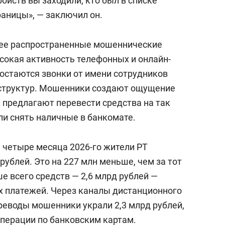
ройств вы заходили, кто был в списке
раницы», — заключил он.
ее распространенные мошеннические
сокая активность телефонных и онлайн-
остаются звонки от имени сотрудников
 структур. Мошенники создают ощущение
м предлагают перевести средства на так
и снять наличные в банкомате.
 четыре месяца 2026-го жители РТ
ублей. Это на 227 млн меньше, чем за тот
е всего средств — 2,6 млрд рублей —
х платежей. Через каналы дистанционного
реводы мошенники украли 2,3 млрд рублей,
операции по банковским картам.