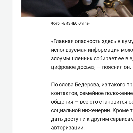
Фото: «БИЗНЕC Online»
«Главная опасность здесь в ку
используемая информация может
злоумышленник собирает ее в е
цифровое досье», — пояснил он.
По слова Бедерова, из такого п
контактов, семейное положение,
общения — все это становится о
социальной инженерии. Кроме т
дать доступ и к другим сервиса
авторизации.