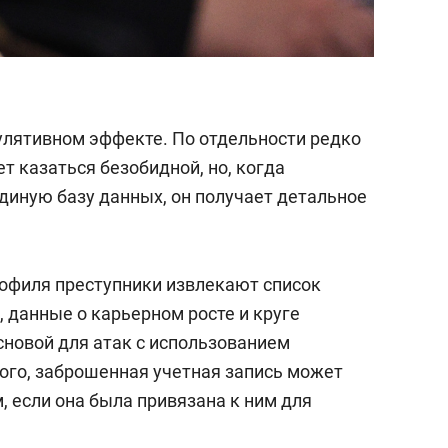
мулятивном эффекте. По отдельности редко
 казаться безобидной, но, когда
диную базу данных, он получает детальное
рофиля преступники извлекают список
 данные о карьерном росте и круге
сновой для атак с использованием
ого, заброшенная учетная запись может
м, если она была привязана к ним для