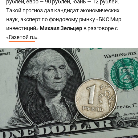
рублей, евро — 90 рублей, юань — 12 рублей.
Такой прогноз дал кандидат экономических
наук, эксперт по фондовому рынку «БКС Мир
инвестиций»
Михаил Зельцер
в разговоре с
«
Газетой.ru
».