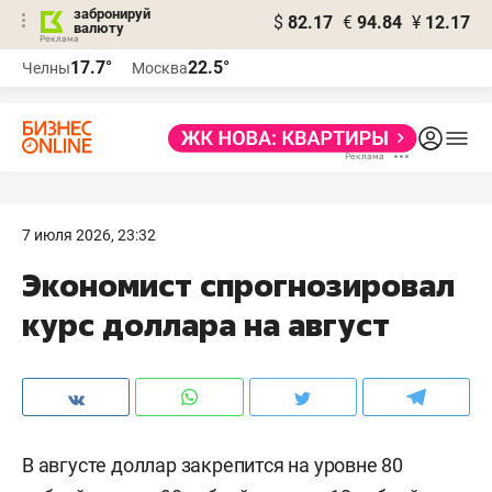
забронируй
$
82.17
€
94.84
¥
12.17
валюту
17.7°
22.5°
Челны
Москва
7 июля 2026, 23:32
Экономист спрогнозировал
курс доллара на август
В августе доллар закрепится на уровне 80