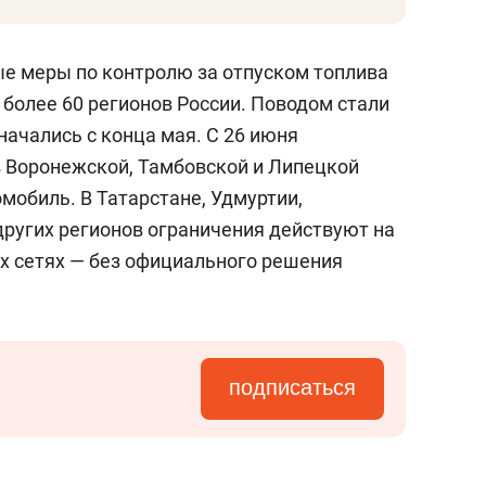
е меры по контролю за отпуском топлива
более 60 регионов России. Поводом стали
начались с конца мая. С 26 июня
в Воронежской, Тамбовской и Липецкой
омобиль. В Татарстане, Удмуртии,
других регионов ограничения действуют на
х сетях — без официального решения
подписаться