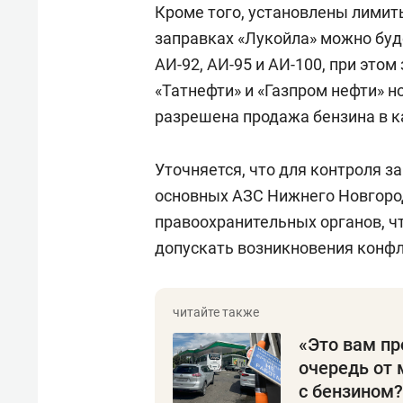
Кроме того, установлены лимит
заправках «Лукойла» можно буде
АИ-92, АИ-95 и АИ-100, при это
«Татнефти» и «Газпром нефти» н
разрешена продажа бензина в ка
Уточняется, что для контроля з
основных АЗС Нижнего Новгород
правоохранительных органов, ч
допускать возникновения конфл
«Это вам пр
очередь от 
с бензином?