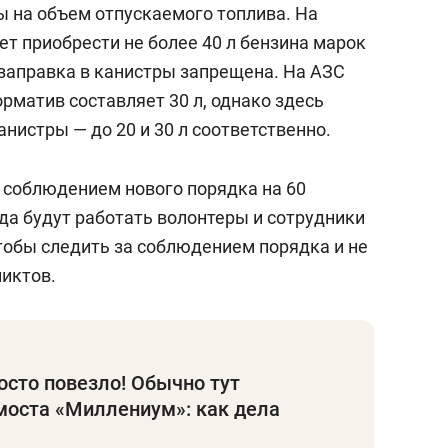
ы на объем отпускаемого топлива. На
т приобрести не более 40 л бензина марок
м заправка в канистры запрещена. На АЗС
орматив составляет 30 л, однако здесь
нистры — до 20 и 30 л соответственно.
а соблюдением нового порядка на 60
а будут работать волонтеры и сотрудники
тобы следить за соблюдением порядка и не
иктов.
осто повезло! Обычно тут
моста «Миллениум»: как дела