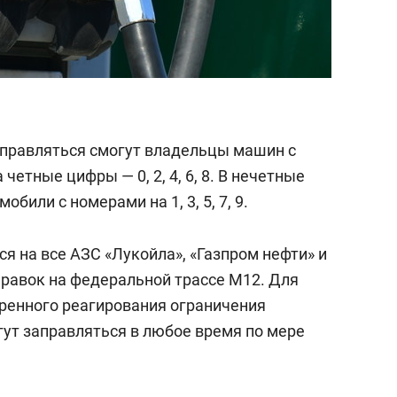
аправляться смогут владельцы машин с
етные цифры — 0, 2, 4, 6, 8. В нечетные
били с номерами на 1, 3, 5, 7, 9.
я на все АЗС «Лукойла», «Газпром нефти» и
правок на федеральной трассе М12. Для
ренного реагирования ограничения
гут заправляться в любое время по мере