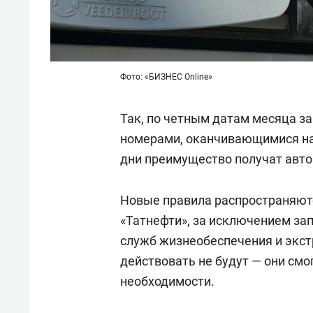
Фото: «БИЗНЕС Online»
Так, по четным датам месяца з
номерами, оканчивающимися на ч
дни преимущество получат автомо
Новые правила распространяютс
«Татнефти», за исключением за
служб жизнеобеспечения и экст
действовать не будут — они смо
необходимости.