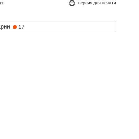
er
версия для печати
арии
17