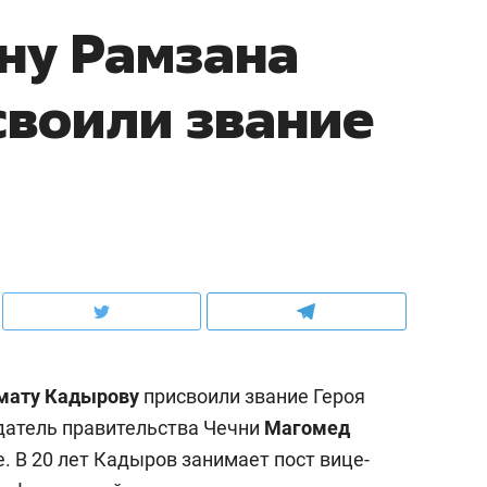
ну Рамзана
воили звание
мату Кадырову
присвоили звание Героя
атель правительства Чечни
Магомед
. В 20 лет Кадыров занимает пост вице-