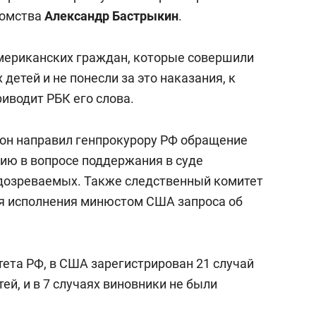
с вершины горы»
домства
Александр Бастрыкин
.
мериканских граждан, которые совершили
детей и не понесли за это наказания, к
приводит РБК его слова.
 он направил генпрокурору РФ обращение
вию в вопросе поддержания в суде
одозреваемых. Также следственный комитет
ия исполнения минюстом США запроса об
ета РФ, в США зарегистрирован 21 случай
ей, и в 7 случаях виновники не были