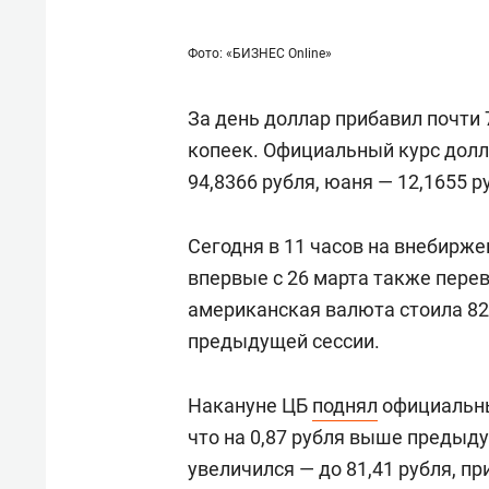
Фото: «БИЗНЕС Online»
За день доллар прибавил почти 7
копеек. Официальный курс долла
94,8366 рубля, юаня — 12,1655 р
Сегодня в 11 часов на внебирж
впервые с 26 марта также перев
американская валюта стоила 82,
предыдущей сессии.
Накануне ЦБ
поднял
официальный
что на 0,87 рубля выше предыд
увеличился — до 81,41 рубля, п