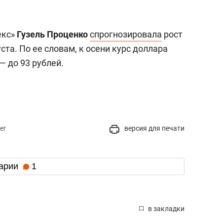
екс»
Гузель Проценко
спрогнозировала
рост
ста. По ее словам, к осени курс доллара
— до 93 рублей.
er
версия для печати
арии
1
в закладки