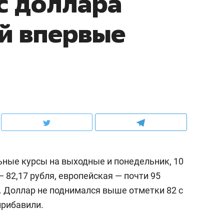
с доллара
й впервые
ные курсы на выходные и понедельник, 10
 82,17 рубля, европейская — почти 95
я. Доллар не поднимался выше отметки 82 с
прибавили.