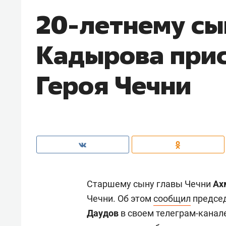
20-летнему сы
Кадырова прис
Героя Чечни
Старшему сыну главы Чечни
Ах
Чечни. Об этом
сообщил
председ
Даудов
в своем телеграм-канале