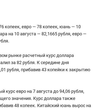
6 копеек, евро — 78 копеек, юань — 10
ра на 10 августа — 82,1665 рубля, евро —
убля.
евом рынке расчетный курс доллара
алил за 82 рубля. К середине дня
01 рубля, прибавив 43 копейки к закрытию
 курс евро на 7 августа до 94,06 рубля,
ущего значения. Курс доллара также
рибавив 48 копеек. Китайский юань вырос на