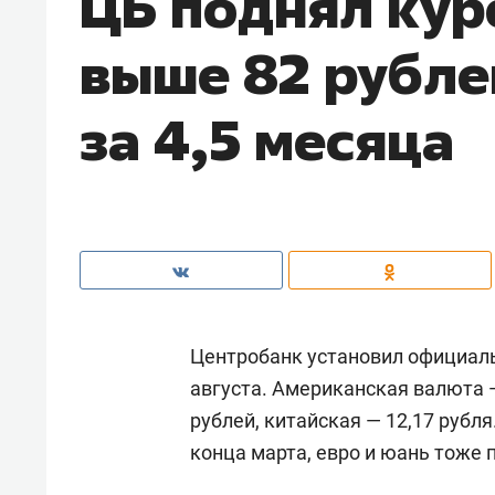
ЦБ поднял кур
выше 82 рубле
за 4,5 месяца
Центробанк установил официаль
августа. Американская валюта —
рублей, китайская — 12,17 рубл
конца марта, евро и юань тоже 