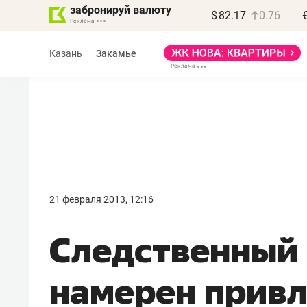
забронируй валюту
$
82.17
0.76
Казань
Закамье
21 февраля 2013, 12:16
Следственный
намерен привл