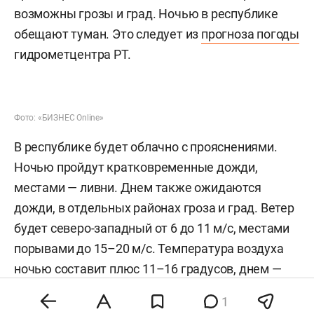
возможны грозы и град. Ночью в республике
обещают туман. Это следует из
прогноза погоды
гидрометцентра РТ.
Фото: «БИЗНЕС Online»
В республике будет облачно с прояснениями.
Ночью пройдут кратковременные дожди,
местами — ливни. Днем также ожидаются
дожди, в отдельных районах гроза и град. Ветер
будет северо-западный от 6 до 11 м/с, местами
порывами до 15–20 м/с. Температура воздуха
ночью составит плюс 11–16 градусов, днем —
плюс 20–25 градусов.
1