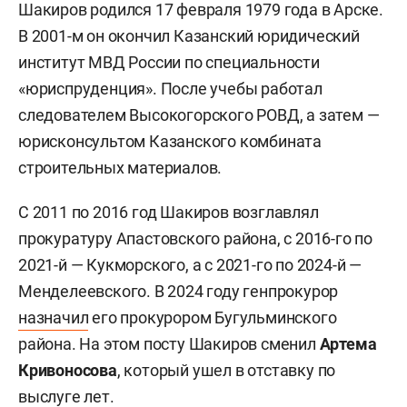
Шакиров родился 17 февраля 1979 года в Арске.
В 2001-м он окончил Казанский юридический
институт МВД России по специальности
«юриспруденция». После учебы работал
следователем Высокогорского РОВД, а затем —
юрисконсультом Казанского комбината
строительных материалов.
С 2011 по 2016 год Шакиров возглавлял
прокуратуру Апастовского района, с 2016-го по
2021-й — Кукморского, а с 2021-го по 2024-й —
Менделеевского. В 2024 году генпрокурор
назначил
его прокурором Бугульминского
района. На этом посту Шакиров сменил
Артема
Кривоносова
, который ушел в отставку по
выслуге лет.