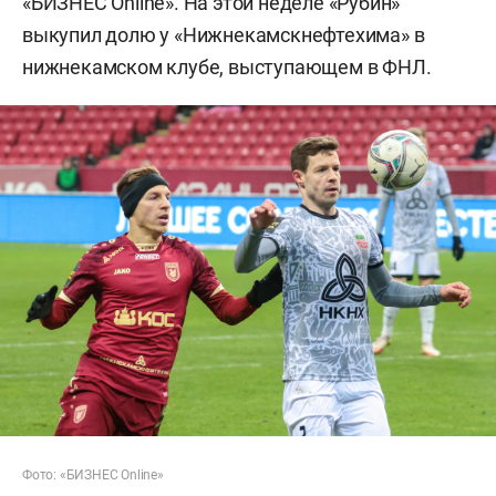
«БИЗНЕС Online». На этой неделе «Рубин»
выкупил долю у «Нижнекамскнефтехима» в
нижнекамском клубе, выступающем в ФНЛ.
Фото: «БИЗНЕС Online»