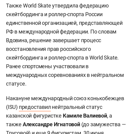
Также World Skate утвердила федерацию
скейтбординга и роллер-спорта России
единственной организацией, представляющей
РФ в международной федерации. По словам
Вдовина, решение завершает процесс
восстановления прав российского
скейтбординга и роллер-спорта в World Skate.
Ранее спортсмены участвовали в
международных соревнованиях в нейтральном
статусе.
Накануне международный союз конькобежцев
(ISU)
предоставил
нейтральный статус
казанской фигуристке
Камиле Валиевой
, а
также
Александре Игнатовой
(до замужества —
Трусовой) и еще 9 фигуристам. 30 июня