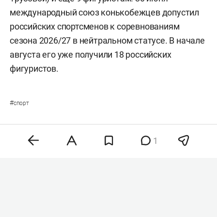
международный союз конькобежцев допустил
российских спортсменов к соревнованиям
сезона 2026/27 в нейтральном статусе. В начале
августа его уже получили 18 российских
фигуристов.
#
спорт
1
Комментарии
0
8 августа 2026, 10:43
«Рубин» перехватил