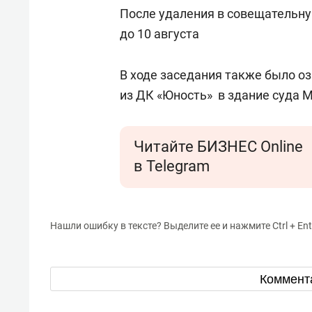
для меня это челлендж!»
дней
После удаления в совещательну
до 10 августа
В ходе заседания также было оз
из ДК «Юность» в здание суда М
Читайте БИЗНЕС Online
в Telegram
Нашли ошибку в тексте? Выделите ее и нажмите Ctrl + Ent
Коммент