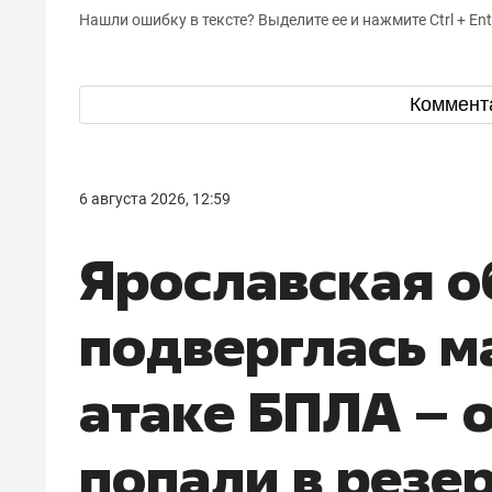
Нашли ошибку в тексте? Выделите ее и нажмите Ctrl + Ent
Коммент
6 августа 2026, 12:59
Ярославская о
подверглась м
атаке БПЛА – 
попали в резе