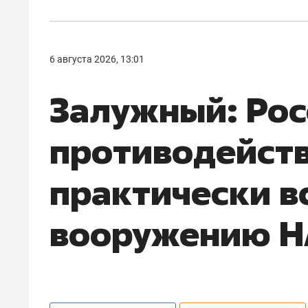
6 августа 2026, 13:01
Залужный: Рос
противодейст
практически в
вооружению 