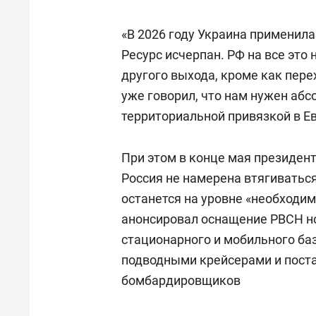
«В 2026 году Украина применила
Ресурс исчерпан. РФ на все это
другого выхода, кроме как пере
уже говорил, что нам нужен абс
территориальной привязкой в Ев
При этом в конце мая президен
Россия не намерена втягиватьс
останется на уровне «необходим
анонсировал оснащение РВСН 
стационарного и мобильного б
подводными крейсерами и поста
бомбардировщиков