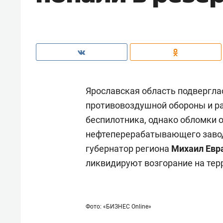
Ярославская область подвергла
противовоздушной обороны и р
беспилотника, однако обломки о
нефтеперерабатывающего завода
губернатор региона
Михаил Евр
ликвидируют возгорание на тер
Фото: «БИЗНЕС Online»