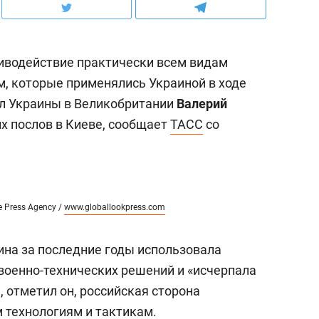
иводействие практически всем видам
, которые применялись Украиной в ходе
ол Украины в Великобритании
Валерий
х послов в Киеве, сообщает
ТАСС
со
ne Press Agency /
www.globallookpress.com
ина за последние годы использовала
военно-технических решений и «исчерпала
, отметил он, российская сторона
 технологиям и тактикам.