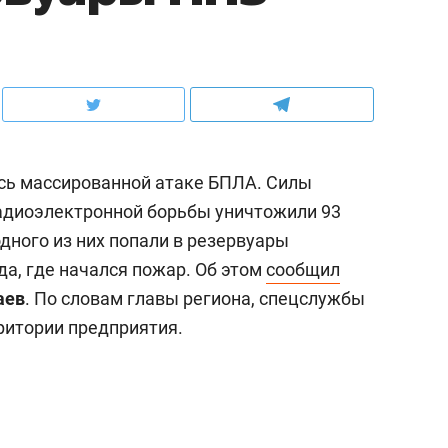
сь массированной атаке БПЛА. Силы
адиоэлектронной борьбы уничтожили 93
дного из них попали в резервуары
, где начался пожар. Об этом
сообщил
аев
. По словам главы региона, спецслужбы
ритории предприятия.