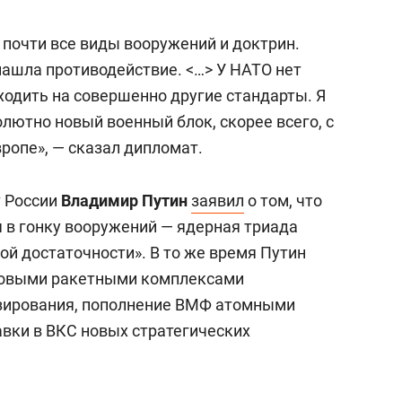
 почти все виды вооружений и доктрин.
 нашла противодействие. <…> У НАТО нет
ходить на совершенно другие стандарты. Я
олютно новый военный блок, скорее всего, с
ропе», — сказал дипломат.
т России
Владимир Путин
заявил
о том, что
я в гонку вооружений — ядерная триада
ой достаточности». В то же время Путин
новыми ракетными комплексами
азирования, пополнение ВМФ атомными
вки в ВКС новых стратегических