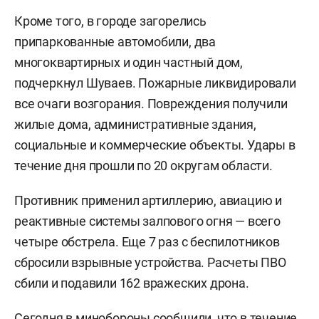
Кроме того, в городе загорелись
припаркованные автомобили, два
многоквартирных и один частный дом,
подчеркнул Шуваев. Пожарные ликвидировали
все очаги возгорания. Повреждения получили
жилые дома, административные здания,
социальные и коммерческие объекты. Удары в
течение дня прошли по 20 округам области.
Противник применил артиллерию, авиацию и
реактивные системы залпового огня — всего
четыре обстрела. Еще 7 раз с беспилотников
сбросили взрывные устройства. Расчеты ПВО
сбили и подавили 162 вражеских дрона.
Сегодня в минобороны
сообщили
, что в течение