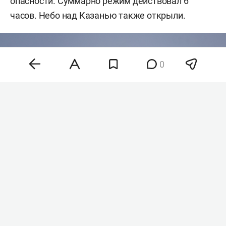
опасности. Суммарно режим действовал 6
часов. Небо над Казанью также открыли.
0
Фото: «БИЗНЕС Online»
Ночью в республике также вводили ракетную