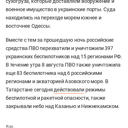
сухогруза, которые доставляли вооружение и
военное имущество в украинские порты. Суда
находились на переходе морем южнее и
восточнее Одессы.
Вместе с тем за прошедшую ночь российские
средства ПВО перехватили и уничтожили 397
украинских беспилотников над 15 регионами РФ.
В течение утра 8 августа ПВО также уничтожила
еще 83 беспилотника над 6 российскими
регионами и акваторией Азовского моря. В
Татарстане сегодня
действовали
режимы
беспилотной и ракетной опасности, также
закрывали небо над Казанью и Нижнекамском.
#
сво