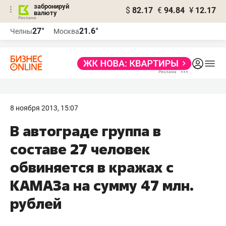
забронируй
$
82.17
€
94.84
¥
12.17
валюту
27°
21.6°
Челны
Москва
8 ноября 2013, 15:07
В автограде группа в
составе 27 человек
обвиняется в кражах с
КАМАЗа на сумму 47 млн.
рублей