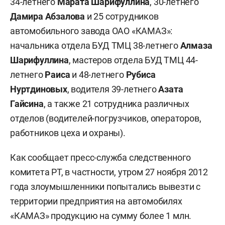
34-летнего
Марата Шарифуллина
, 30-летнего
Дамира Абзалова
и 25 сотрудников
автомобильного завода ОАО «КАМАЗ»:
начальника отдела БУД ТМЦ 38-летнего
Алмаза
Шарифуллина
, мастеров отдела БУД ТМЦ 44-
летнего
Раиса
и 48-летнего
Рубиса
Нуртдиновых
, водителя 39-летнего
Азата
Гайсина
, а также 21 сотрудника различных
отделов (водителей-погрузчиков, операторов,
работников цеха и охраны).
Как сообщает пресс-служба следственного
комитета РТ, в частности, утром 27 ноября 2012
года злоумышленники попытались вывезти с
территории предприятия на автомобилях
«КАМАЗ» продукцию на сумму более 1 млн.