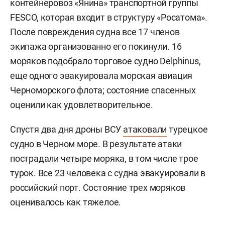
контейнеровоз «Янина» транспортной группы
FESCO, которая входит в структуру «Росатома».
После повреждения судна все 17 членов
экипажа организованно его покинули. 16
моряков подобрало торговое судно Delphinus,
еще одного эвакуировала морская авиация
Черноморского флота; состояние спасенных
оценили как удовлетворительное.
Спустя два дня дроны ВСУ
атаковали
турецкое
судно в Черном море. В результате атаки
пострадали четыре моряка, в том числе трое
турок. Все 23 человека с судна эвакуировали в
российский порт. Состояние трех моряков
оценивалось как тяжелое.