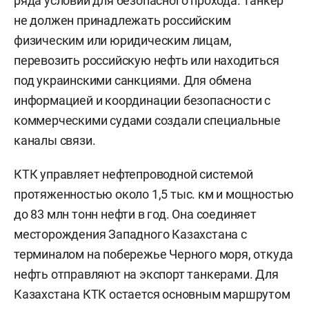
ряда условий для безопасного прохода. Танкер
не должен принадлежать российским
физическим или юридическим лицам,
перевозить российскую нефть или находиться
под украинскими санкциями. Для обмена
информацией и координации безопасности с
коммерческими судами создали специальные
каналы связи.
КТК управляет нефтепроводной системой
протяженностью около 1,5 тыс. км и мощностью
до 83 млн тонн нефти в год. Она соединяет
месторождения Западного Казахстана с
терминалом на побережье Черного моря, откуда
нефть отправляют на экспорт танкерами. Для
Казахстана КТК остается основным маршрутом