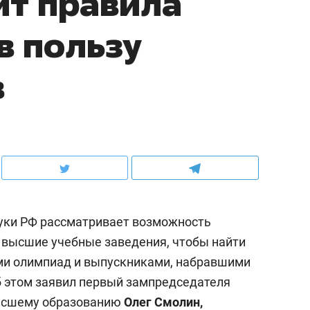
ит правила
в пользу
в
ауки РФ рассматривает возможность
 высшие учебные заведения, чтобы найти
и олимпиад и выпускниками, набравшими
 этом заявил первый зампредседателя
высшему образованию
Олег Смолин,