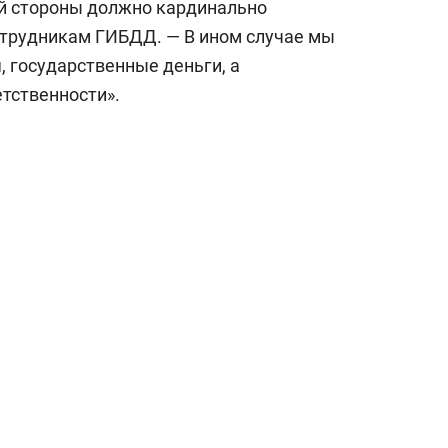
ей стороны должно кардинально
сотрудникам ГИБДД. — В ином случае мы
, государственные деньги, а
етственности».