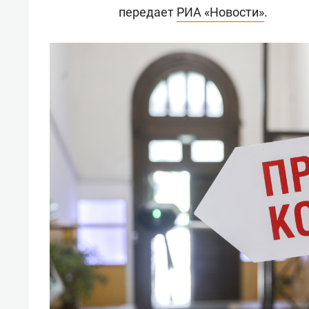
передает
РИА «Новости»
.