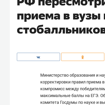
РФ пересмотр
приема в вузы 
стобалльнико
Министерство образования и н
корректировки правил приема в
компромисс между победителям
максимальные баллы на ЕГЭ. Об
комитета Госдумы по науке и 