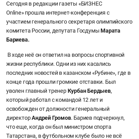
Сегодня в редакции газеты «БИЗНЕС
Online» прошла интернет-конференция с
участием генерального секретаря олимпийского
комитета России, депутата Госдумы
Марата
Бариева.
В ходе неё он ответил на вопросы спортивной
жизни республики. Одни из них касались
последних новостей в казанском «Рубине», где в
конце года прошли громкие отставки. Был
уволен главный тренер
Курбан Бердыев
,
который работал с командой 12 лет и
освобожден от должности генеральный
директор
Андрей Громов
. Бариев подчеркнул,
что еще, когда он был министром спорта
Татарстана, в футбольном клубе было не всё