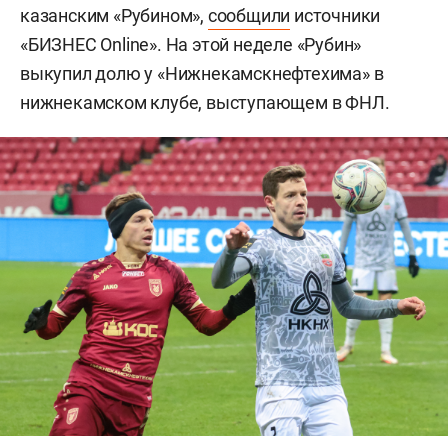
казанским «Рубином»,
сообщили
источники
«БИЗНЕС Online». На этой неделе «Рубин»
выкупил долю у «Нижнекамскнефтехима» в
нижнекамском клубе, выступающем в ФНЛ.