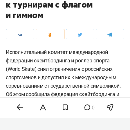
к турнирам с флагом
и гимном
Исполнительный комитет международной
федерации скейтбординга и роллер-спорта
(World Skate) снял ограничения с российских
спортсменов и допустил их к международным
соревнованиям с государственной символикой.
Об этом
сообщила
федерация скейтбординга и
роллер-спорта России (Skate Russia).
0