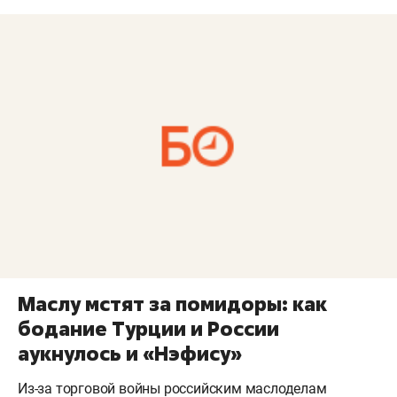
Маслу мстят за помидоры: как
бодание Турции и России
аукнулось и «Нэфису»
Из-за торговой войны российским маслоделам