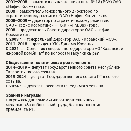
2001–2008
– заместитель начальника цеха № 18 (РСУ) ОАО
«Нэфис Косметикс».
2008
– заместитель генерального директора по
стратегическому развитию ОАО «Нэфис Косметикс».
2008–2009
— директор по стратегическому развитию
ОАО «Нэфис Косметикс» — КХК им. М.Вахитова.
2008
– председатель Совета директоров ОАО «Нэфис
Косметикс».
С 2009 г.
– генеральный директор ОАО «Казанский МЭЗ».
2011–2018
– президент ХК «Динамо-Казань».
С 2021 г.
– Советник генерального директора АО "Казанский
жировой комбинат" по вопросам закупки сырья
Общественно-политическая деятельность:
2014–2019
– депутат Государственного совета Республики
Татарстан пятого созыва.
2019-2024
— депутат Государственного совета РТ шестого
созыва.
С 2024 г.
— депутат Госсовета РТ седьмого созыва.
Звания и награды:
Награжден дипломом «Благотворитель 2009»,
медалью «За доблестный труд», благодарностью
президента РТ.