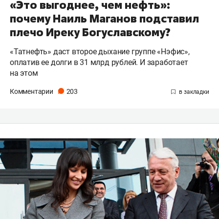
«Это выгоднее, чем нефть»:
почему Наиль Маганов подставил
плечо Иреку Богуславскому?
«Татнефть» даст второе дыхание группе «Нэфис»,
оплатив ее долги в 31 млрд рублей. И заработает
на этом
Комментарии
203