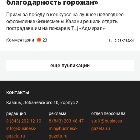
благодарность горожан»
Призы за победу в конкурсе на лучшее новогоднее
оформление бизнесмены Казани решили отдать
пострадавшим на пожаре в ТЦ «Адмирал»
Комментарии
23
еще публикации
контакты
Казань, Лобачевского 10, корпус 2
редакция
реклама
отдел персонала
8 (843) 202-12-10
8 (843) 203-48-47
staff@business-
info@business-
mir@business-
gazeta.ru
gazeta.ru
gazeta.ru