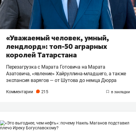
«Уважаемый человек, умный,
лендлорд»: топ-50 аграрных
королей Татарстана
Перезагрузка с Марата Готовича на Марата
Азатовича, «явление» Хайруллина-младшего, а также
экспансия варягов — от Шутова до немца Дюрра
Комментарии
215