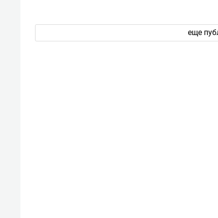
еще пуб