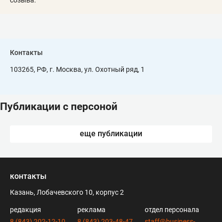
созыва.
Контакты
103265, РФ, г. Москва, ул. Охотный ряд, 1
Публикации с персоной
еще публикации
контакты
Казань, Лобачевского 10, корпус 2
редакция
реклама
отдел персонала
8 (843) 202-12-10
8 (843) 203-48-47
staff@business-