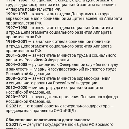
1994—1996
— специалист-эксперт, отдела Департамента
труда, здравоохранения и социальной защиты населения
Аппарата правительства РФ.
1996—1997
— консультант отдела Департамента труда,
здравоохранения и социальной защиты населения Аппарата
правительства РФ.
1997—1998
— консультант отдела социальной политики
и труда Департамента социального развития Аппарата
правительства РФ.
1998—2001
— начальник отдела социальной политики
и труда Департамента социального развития Аппарата
правительства РФ.
2001—2004
— заместитель Министра труда и социального
развития Российской Федерации.
2004—2008
— руководитель Федеральной службы по труду
и занятости — главный государственный инспектор труда
Российской Федерации.
2008—2012
— заместитель Министра здравоохранения
и социального развития Российской Федерации.
2012—2020
— министр труда и социальной защиты
Российской Федерации.
2020—2021
— председатель правления Пенсионного фонда
Российской Федерации.
С 2021 г.
— старший советник генерального директора —
председатель правления ОАО «РЖД».
Общественно-политическая деятельность:
С 2021 г.
— депутат Государственной Думы РФ восьмого