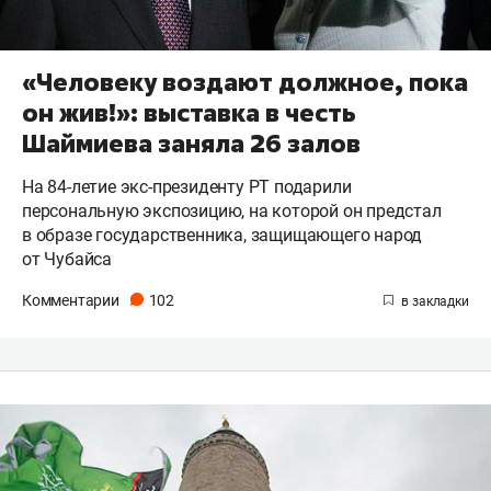
«Человеку воздают должное, пока
он жив!»: выставка в честь
Шаймиева заняла 26 залов
На 84-летие экс-президенту РТ подарили
персональную экспозицию, на которой он предстал
в образе государственника, защищающего народ
от Чубайса
Комментарии
102