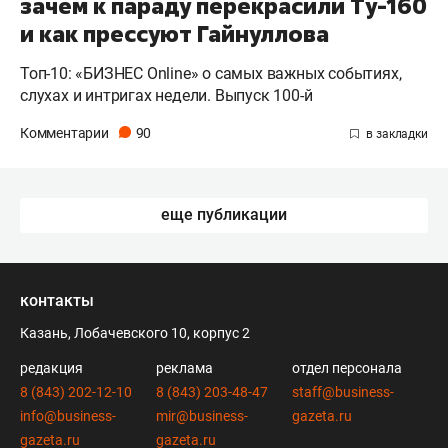
зачем к параду перекрасили Ту-160
и как прессуют Гайнуллова
Топ-10: «БИЗНЕС Online» о самых важных событиях,
слухах и интригах недели. Выпуск 100-й
Комментарии
90
еще публикации
контакты
Казань, Лобачевского 10, корпус 2
редакция
реклама
отдел персонала
8 (843) 202-12-10
8 (843) 203-48-47
staff@business-
info@business-
mir@business-
gazeta.ru
gazeta.ru
gazeta.ru