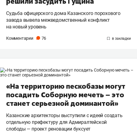
решили засудить Гущина
Судьба офицерского дома Казанского порохового
завода вывела межведомственный конфликт
на новый уровень
Комментарии
76
«На территорию пескобазы могут
посадить Соборную мечеть – это
станет серьезной доминантой»
Казанские архитекторы выступили с идеей создать
отдельную префектуру для Адмиралтейской
слободы — проект реновации буксует