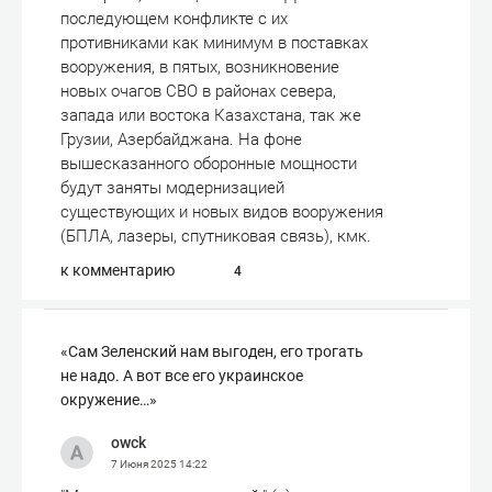
последующем конфликте с их
противниками как минимум в поставках
вооружения, в пятых, возникновение
новых очагов СВО в районах севера,
запада или востока Казахстана, так же
Грузии, Азербайджана. На фоне
вышесказанного оборонные мощности
будут заняты модернизацией
существующих и новых видов вооружения
(БПЛА, лазеры, спутниковая связь), кмк.
к комментарию
4
«Сам Зеленский нам выгоден, его трогать
не надо. А вот все его украинское
окружение…»
owck
7 Июня 2025
14:22