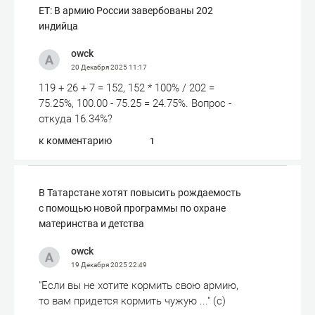
ET: В армию России завербованы 202
индийца
owck
20 Декабря 2025
11:17
119 + 26 + 7 = 152, 152 * 100% / 202 =
75.25%, 100.00 - 75.25 = 24.75%. Вопрос -
откуда 16.34%?
к комментарию
1
В Татарстане хотят повысить рождаемость
с помощью новой программы по охране
материнства и детства
owck
19 Декабря 2025
22:49
"Если вы не хотите кормить свою армию,
то вам придется кормить чужую ..." (с)