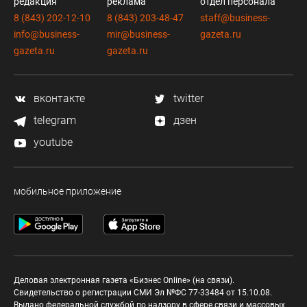
редакция
реклама
отдел персонала
8 (843) 202-12-10
8 (843) 203-48-47
staff@business-
info@business-
mir@business-
gazeta.ru
gazeta.ru
gazeta.ru
вконтакте
twitter
telegram
дзен
youtube
мобильное приложение
Деловая электронная газета «Бизнес Online» (на связи).
Свидетельство о регистрации СМИ Эл №ФС 77-33484 от 15.10.08.
Выдано федеральной службой по надзору в сфере связи и массовых