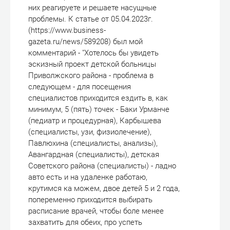
них реагируете и решаете насущные
проблемы. К статье от 05.04.2023г.
(https://www.business-
gazeta.ru/news/589208) был мой
комментарий - "Хотелось бы увидеть
эскизный проект детской больницы
Приволжского района - проблема в
следующем - для посещения
специалистов приходится ездить в, как
минимум, 5 (пять) точек - Баки Урманче
(педиатр и процедурная), Карбышева
(специалисты, узи, физиолечение),
Павлюхина (специалисты, анализы),
Авангардная (специалисты), детская
Советского района (специалисты) - ладно
авто есть и на удаленке работаю,
крутимся ка можем, двое детей 5 и 2 года,
попеременно приходится выбирать
расписание врачей, чтобы боле менее
захватить для обеих, про успеть