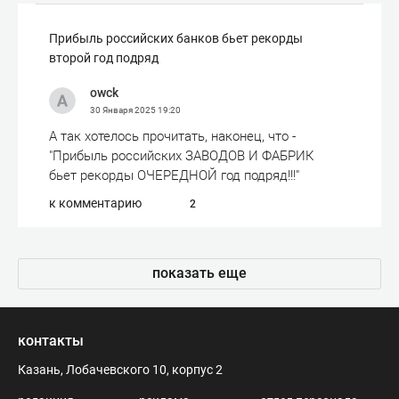
Прибыль российских банков бьет рекорды
второй год подряд
owck
30 Января 2025
19:20
А так хотелось прочитать, наконец, что -
"Прибыль российских ЗАВОДОВ И ФАБРИК
бьет рекорды ОЧЕРЕДНОЙ год подряд!!!"
к комментарию
2
показать еще
контакты
Казань, Лобачевского 10, корпус 2