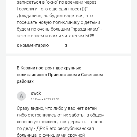
записаться в "окно" по времени через
Госуслуги - это еще один квест)))".
Дождались, но будем надеться, что
посещать новую поликлинику с детьми
будем по очень большим "праздникам" -
чего желаем и вам и читателям БО!!!
к комментарию
3
В Казани построят две крупные
поликлиники в Приволжском и Советском
районах
owck
14 Июля 2025
22:30
Сразу видно, что либо у вас нет детей,
либо отстранились от их заботы, в общем
хорошо устроились, так держать. Теперь
по делу - ДРКБ это республиканская
больница, с функциями срочной