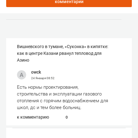
комментарии
Вишневского в тумане, «Суконка» в кипятке:
как в центре Казани рванул тепловод для
Азино
owck
24 Января
08:52
Есть нормы проектирования,
строительства и эксплуатации газового
отопления с горячим водоснабжением для
школ, дс и тем более больниц.
к комментарию
0