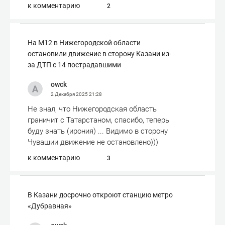
к комментарию
2
На М12 в Нижегородской области
остановили движение в сторону Казани из-
за ДТП с 14 пострадавшими
owck
2 Декабря 2025
21:28
Не знал, что Нижегородская область
граничит с Татарстаном, спасибо, теперь
буду знать (ирония) ... Видимо в сторону
Чувашии движение не остановлено)))
к комментарию
3
В Казани досрочно откроют станцию метро
«Дубравная»