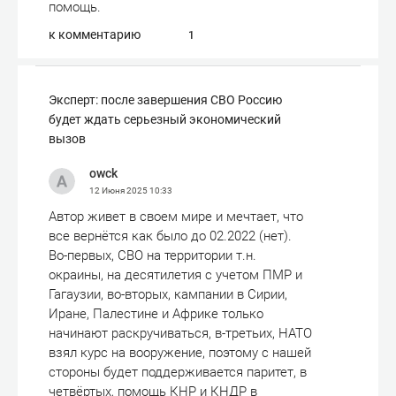
помощь.
к комментарию
1
Эксперт: после завершения СВО Россию
будет ждать серьезный экономический
вызов
owck
12 Июня 2025
10:33
Автор живет в своем мире и мечтает, что
все вернётся как было до 02.2022 (нет).
Во-первых, СВО на территории т.н.
окраины, на десятилетия с учетом ПМР и
Гагаузии, во-вторых, кампании в Сирии,
Иране, Палестине и Африке только
начинают раскручиваться, в-третьих, НАТО
взял курс на вооружение, поэтому с нашей
стороны будет поддерживается паритет, в
четвёртых, помощь КНР и КНДР в