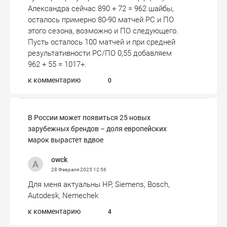
Александра сейчас 890 + 72 = 962 шайбы,
осталось примерно 80-90 матчей РС и ПО
этого сезона, возможно и ПО следующего.
Пусть осталось 100 матчей и при средней
результативности РС/ПО 0,55 добавляем
962 + 55 = 1017+.
к комментарию
0
В России может появиться 25 новых
зарубежных брендов – доля европейских
марок вырастет вдвое
owck
28 Февраля 2025
12:56
Для меня актуальны HP, Siemens, Bosch,
Autodesk, Nemechek
к комментарию
4