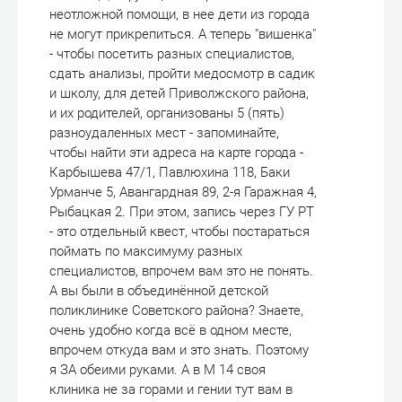
неотложной помощи, в нее дети из города
не могут прикрепиться. А теперь "вишенка"
- чтобы посетить разных специалистов,
сдать анализы, пройти медосмотр в садик
и школу, для детей Приволжского района,
и их родителей, организованы 5 (пять)
разноудаленных мест - запоминайте,
чтобы найти эти адреса на карте города -
Карбышева 47/1, Павлюхина 118, Баки
Урманче 5, Авангардная 89, 2-я Гаражная 4,
Рыбацкая 2. При этом, запись через ГУ РТ
- это отдельный квест, чтобы постараться
поймать по максимуму разных
специалистов, впрочем вам это не понять.
А вы были в объединённой детской
поликлинике Советского района? Знаете,
очень удобно когда всё в одном месте,
впрочем откуда вам и это знать. Поэтому
я ЗА обеими руками. А в М 14 своя
клиника не за горами и гении тут вам в