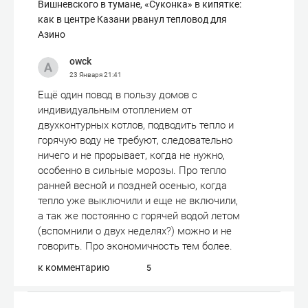
Вишневского в тумане, «Суконка» в кипятке:
как в центре Казани рванул тепловод для
Азино
owck
23 Января
21:41
Ещё один повод в пользу домов с
индивидуальным отоплением от
двухконтурных котлов, подводить тепло и
горячую воду не требуют, следовательно
ничего и не прорывает, когда не нужно,
особенно в сильные морозы. Про тепло
ранней весной и поздней осенью, когда
тепло уже выключили и еще не включили,
а так же постоянно с горячей водой летом
(вспомнили о двух неделях?) можно и не
говорить. Про экономичность тем более.
к комментарию
5