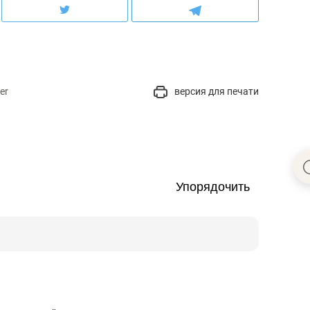
er
версия для печати
Упорядочить