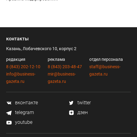
контакты
Казань, Лобачевского 10, корпус 2
редакция
реклама
отдел персонала
8 (843) 202-12-10
8 (843) 203-48-47
staff@business-
info@business-
mir@business-
gazeta.ru
gazeta.ru
gazeta.ru
вконтакте
twitter
telegram
дзен
youtube