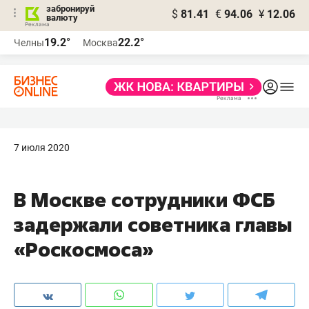
забронируй
$
81.41
€
94.06
¥
12.06
валюту
19.2°
22.2°
Челны
Москва
7 июля 2020
В Москве сотрудники ФСБ
задержали советника главы
«Роскосмоса»