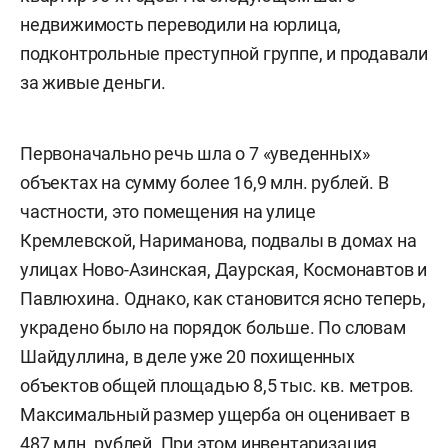
недвижимость переводили на юрлица,
подконтрольные преступной группе, и продавали
за живые деньги.
Первоначально речь шла о 7 «уведенных»
объектах на сумму более 16,9 млн. рублей. В
частности, это помещения на улице
Кремлевской, Нариманова, подвалы в домах на
улицах Ново-Азинская, Даурская, Космонавтов и
Павлюхина. Однако, как становится ясно теперь,
украдено было на порядок больше. По словам
Шайдуллина, в деле уже 20 похищенных
объектов общей площадью 8,5 тыс. кв. метров.
Максимальный размер ущерба он оценивает в
487 млн. рублей. При этом инвентаризация