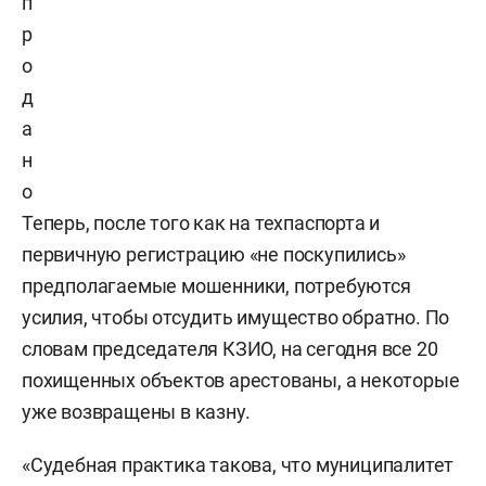
п
р
о
д
а
н
о
Теперь, после того как на техпаспорта и
первичную регистрацию «не поскупились»
предполагаемые мошенники, потребуются
усилия, чтобы отсудить имущество обратно. По
словам председателя КЗИО, на сегодня все 20
похищенных объектов арестованы, а некоторые
уже возвращены в казну.
«Судебная практика такова, что муниципалитет