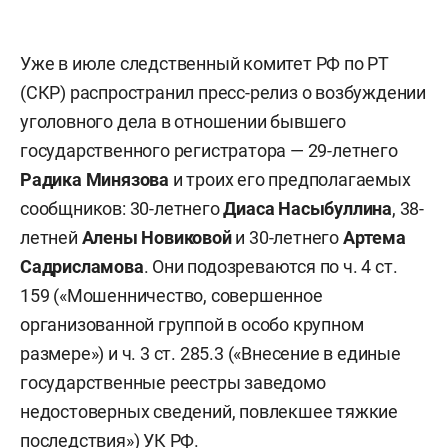
Уже в июле следственный комитет РФ по РТ
(СКР) распространил пресс-релиз о возбуждении
уголовного дела в отношении бывшего
государственного регистратора — 29-летнего
Радика Минязова
и троих его предполагаемых
сообщников: 30-летнего
Диаса Насыбуллина
, 38-
летней
Алены Новиковой
и 30-летнего
Артема
Садрисламова
. Они подозреваются по ч. 4 ст.
159 («Мошенничество, совершенное
организованной группой в особо крупном
размере») и ч. 3 ст. 285.3 («Внесение в единые
государственные реестры заведомо
недостоверных сведений, повлекшее тяжкие
последствия») УК РФ.