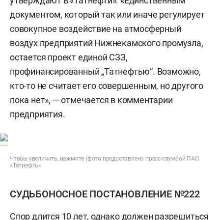
утверждают в «Татнефти». «Единственным
документом, который так или иначе регулирует
совокупное воздействие на атмосферный
воздух предприятий Нижнекамского промузла,
остается проект единой СЗЗ,
профинансированный „Татнефтью“. Возможно,
кто-то не считает его совершенным, но другого
пока нет», — отмечается в комментарии
предприятия.
Чтобы увеличить, нажмите (фото предоставлено пресс-службой ПАО
«Татнефть»
СУДЬБОНОСНОЕ ПОСТАНОВЛЕНИЕ №222
Спор длится 10 лет, однако должен разрешиться