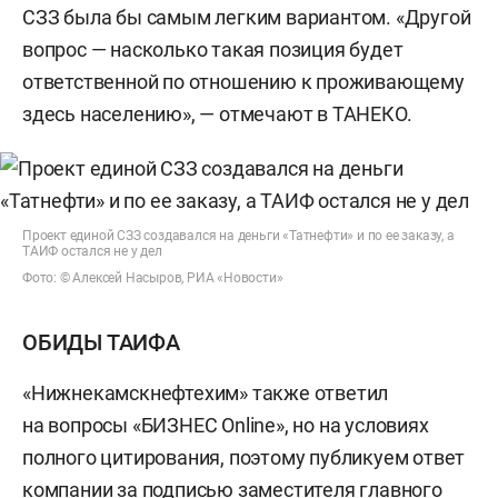
СЗЗ была бы самым легким вариантом. «Другой
вопрос — насколько такая позиция будет
ответственной по отношению к проживающему
здесь населению», — отмечают в ТАНЕКО.
Проект единой СЗЗ создавался на деньги «Татнефти» и по ее заказу, а
ТАИФ остался не у дел
Фото: © Алексей Насыров, РИА «Новости»
ОБИДЫ ТАИФА
«Нижнекамскнефтехим» также ответил
на вопросы «БИЗНЕС Online», но на условиях
полного цитирования, поэтому публикуем ответ
компании за подписью заместителя главного