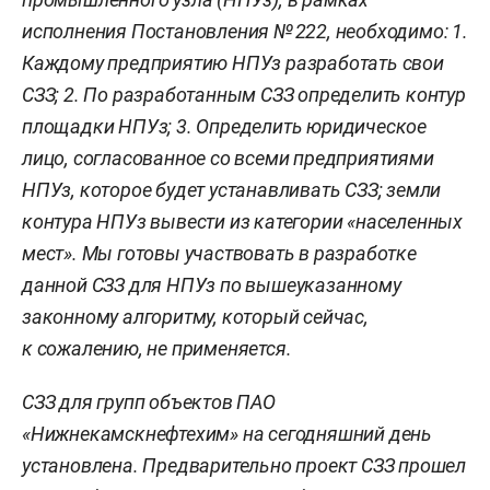
исполнения Постановления № 222, необходимо: 1.
Каждому предприятию НПУз разработать свои
СЗЗ; 2. По разработанным СЗЗ определить контур
площадки НПУз; 3. Определить юридическое
лицо, согласованное со всеми предприятиями
НПУз, которое будет устанавливать СЗЗ; земли
контура НПУз вывести из категории «населенных
мест». Мы готовы участвовать в разработке
данной СЗЗ для НПУз по вышеуказанному
законному алгоритму, который сейчас,
к сожалению, не применяется.
СЗЗ для групп объектов ПАО
«Нижнекамскнефтехим» на сегодняшний день
установлена. Предварительно проект СЗЗ прошел