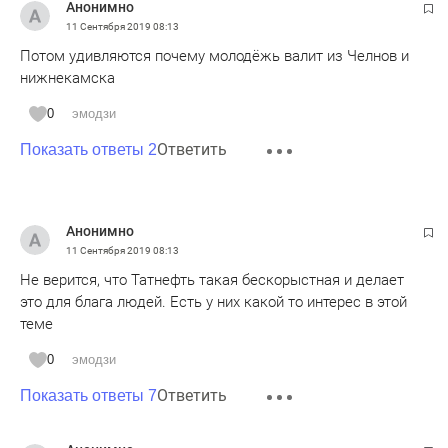
Анонимно
11 Сентября 2019
08:13
Потом удивляются почему молодёжь валит из Челнов и
нижнекамска
0
эмодзи
Ответить
Показать ответы 2
Анонимно
11 Сентября 2019
08:13
Не верится, что Татнефть такая бескорыстная и делает
это для блага людей. Есть у них какой то интерес в этой
теме
0
эмодзи
Ответить
Показать ответы 7