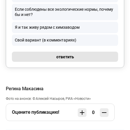
Если соблюдены все экологические нормы, почему
бы и нет?
Я и так живу рядом с химзаводом
Свой вариант (в комментариях)
ответить
Регина Макасина
Фото на анонсе: © Алексей Насыров, РИА «Новости»
Оцените публикацию!
0