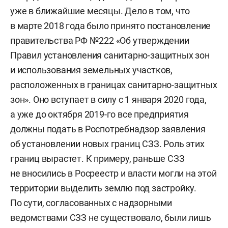
уже в ближайшие месяцы. Дело в том, что
в марте 2018 года было принято постановление
правительства РФ №222 «Об утверждении
Правил установления санитарно-защитных зон
и использования земельных участков,
расположенных в границах санитарно-защитных
зон». Оно вступает в силу с 1 января 2020 года,
а уже до октября 2019-го все предприятия
должны подать в Роспотребнадзор заявления
об установлении новых границ СЗЗ. Роль этих
границ вырастет. К примеру, раньше СЗЗ
не вносились в Росреестр и власти могли на этой
территории выделить землю под застройку.
По сути, согласованных с надзорными
ведомствами СЗЗ не существовало, были лишь