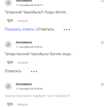
Анонимно
11 Сентября 2019
08:15
Татарский Чернобыль!!! Люди, бегите...
0
эмодзи
Ответить
Показать ответы 1
Анонимно
11 Сентября 2019
08:21
Татарстанский Чернобыль! Бегите люди...
0
эмодзи
Ответить
Анонимно
11 Сентября 2019
08:36
Хамза Азалович наведёт там порядок!!!
0
эмодзи