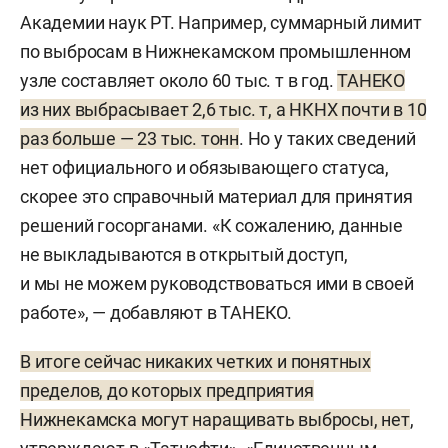
Академии наук РТ. Например, суммарный лимит
по выбросам в Нижнекамском промышленном
узле составляет около 60 тыс. т в год.
ТАНЕКО
из них выбрасывает 2,6 тыс. т, а НКНХ почти в 10
раз больше — 23 тыс. тонн
. Но у таких сведений
нет официального и обязывающего статуса,
скорее это справочный материал для принятия
решений госорганами. «К сожалению, данные
не выкладываются в открытый доступ,
и мы не можем руководствоваться ими в своей
работе», — добавляют в ТАНЕКО.
В итоге сейчас никаких четких и понятных
пределов, до которых предприятия
Нижнекамска могут наращивать выбросы, нет
,