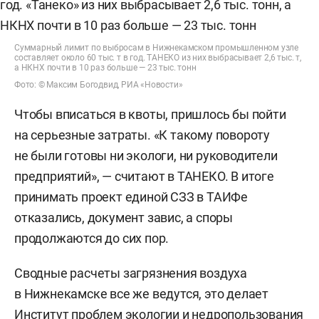
Cуммарный лимит по выбросам в Нижнекамском промышленном узле
составляет около 60 тыс. т в год. ТАНЕКО из них выбрасывает 2,6 тыс. т,
а НКНХ почти в 10 раз больше — 23 тыс. тонн
Фото: © Максим Богодвид, РИА «Новости»
Чтобы вписаться в квоты, пришлось бы пойти
на серьезные затраты. «К такому повороту
не были готовы ни экологи, ни руководители
предприятий», — считают в ТАНЕКО. В итоге
принимать проект единой СЗЗ в ТАИФе
отказались, документ завис, а споры
продолжаются до сих пор.
Сводные расчеты загрязнения воздуха
в Нижнекамске все же ведутся, это делает
Институт проблем экологии и недропользования