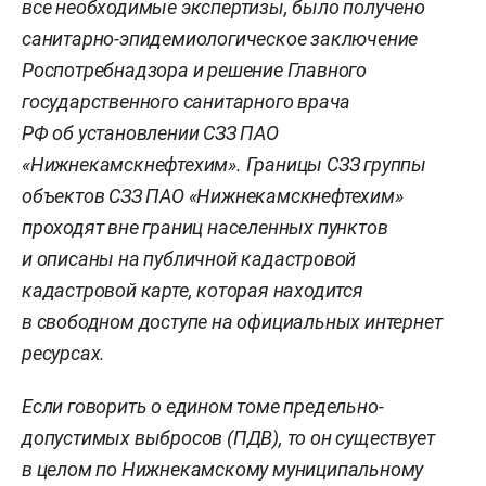
все необходимые экспертизы, было получено
санитарно-эпидемиологическое заключение
Роспотребнадзора и решение Главного
государственного санитарного врача
РФ об установлении СЗЗ ПАО
«Нижнекамскнефтехим». Границы СЗЗ группы
объектов СЗЗ ПАО «Нижнекамскнефтехим»
проходят вне границ населенных пунктов
и описаны на публичной кадастровой
кадастровой карте, которая находится
в свободном доступе на официальных интернет
ресурсах.
Если говорить о едином томе предельно-
допустимых выбросов (ПДВ), то он существует
в целом по Нижнекамскому муниципальному