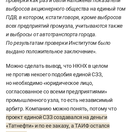
проверки как раз и были наложены показатели
выбросов акционерного общества на единый том
ПДВ, в котором, кстати говоря, кроме выбросов
всех предприятий промузла, учитываются также
и выбросы от автотранспорта города.
По результатам проверки Институтом было
выдано положительное заключение».
Можно сделать вывод, что НКНХ в целом
не против некоего подобия единой СЗЗ,
но необходимо «юридическое лицо,
согласованное со всеми предприятиями»
промышленного узла, то есть независимый
арбитр. Компанию можно понять, потому что
проект единой СЗЗ создавался на деньги
«Татнефти» и по ее заказу, а ТАИФ остался