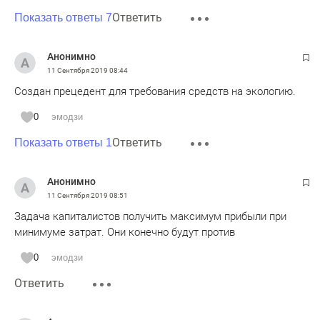
Ответить
Показать ответы 7
Анонимно
11 Сентября 2019
08:44
Создан прецедент для требования средств на экологию.
0
эмодзи
Ответить
Показать ответы 1
Анонимно
11 Сентября 2019
08:51
Задача капиталистов получить максимум прибыли при
минимуме затрат. Они конечно будут против
0
эмодзи
Ответить