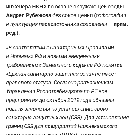
инженера НКНХ по охране окружающей среды
Андрея Рубежова
без сокращения (
орфография
и пунктуация первоисточника сохранены
—
прим.
ред.
).
«В соответствии с Санитарными Правилами
и Нормами РФ и новыми введенными
требованиями Земельного кодекса РФ понятие
«Единая санитарно-защитная зона» не имеет
правового статуса. Согласно разъяснениям
Управления Роспотребнадзора по РТ все
предприятия до октября 2019 года обязаны
подать заявления по установлению своих
санитарно-защитных зон (СЗЗ). Для установления
границ СЗЗ для предприятий Нижнекамского
промышленного узла (НПУз), в рамках