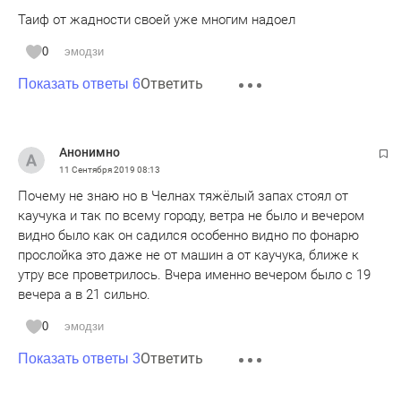
Таиф от жадности своей уже многим надоел
0
эмодзи
Ответить
Показать ответы 6
Анонимно
11 Сентября 2019
08:13
Почему не знаю но в Челнах тяжёлый запах стоял от
каучука и так по всему городу, ветра не было и вечером
видно было как он садился особенно видно по фонарю
прослойка это даже не от машин а от каучука, ближе к
утру все проветрилось. Вчера именно вечером было с 19
вечера а в 21 сильно.
0
эмодзи
Ответить
Показать ответы 3