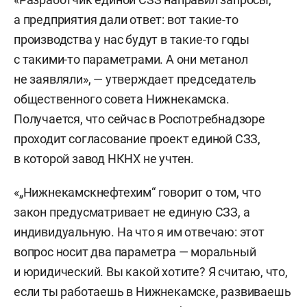
а предприятия дали ответ: вот такие-то
производства у нас будут в такие-то годы
с такими-то параметрами. А они метанол
не заявляли», — утверждает председатель
общественного совета Нижнекамска.
Получается, что сейчас в Роспотребнадзоре
проходит согласование проект единой СЗЗ,
в которой завод НКНХ не учтен.
«„Нижнекамскнефтехим“ говорит о том, что
закон предусматривает не единую СЗЗ, а
индивидуальную. На что я им отвечаю: этот
вопрос носит два параметра — моральный
и юридический. Вы какой хотите? Я считаю, что,
если ты работаешь в Нижнекамске, развиваешь