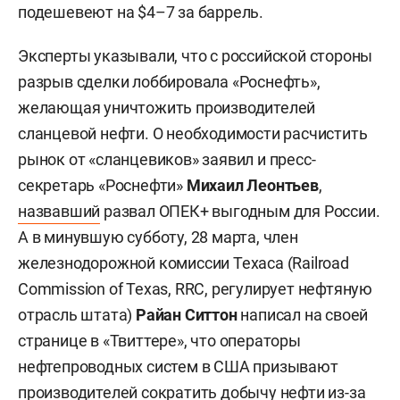
подешевеют на $4–7 за баррель.
Эксперты указывали, что с российской стороны
разрыв сделки лоббировала «Роснефть»,
желающая уничтожить производителей
сланцевой нефти. О необходимости расчистить
рынок от «сланцевиков» заявил и пресс-
секретарь «Роснефти»
Михаил Леонтьев
,
назвавший
развал ОПЕК+ выгодным для России.
А в минувшую субботу, 28 марта, член
железнодорожной комиссии Техаса (Railroad
Commission of Texas, RRC, регулирует нефтяную
отрасль штата)
Райан Ситтон
написал на своей
странице в «Твиттере», что операторы
нефтепроводных систем в США призывают
производителей сократить добычу нефти из-за