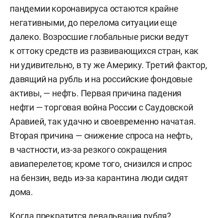
пандемии коронавируса остаются крайне
негативными, до перелома ситуации еще
далеко. Возросшие глобальные риски ведут
к оттоку средств из развивающихся стран, как
ни удивительно, в ту же Америку. Третий фактор,
давящий на рубль и на российские фондовые
активы, — нефть. Первая причина падения
нефти — торговая война России с Саудовской
Аравией, так удачно и своевременно начатая.
Вторая причина — снижение спроса на нефть,
в частности, из-за резкого сокращения
авиаперелетов; кроме того, снизился и спрос
на бензин, ведь из-за карантина люди сидят
дома.
Когда прекратится девальвация рубля?