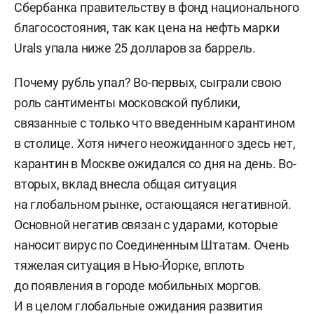
Сбербанка правительству в фонд национального
благосостояния, так как цена на нефть марки
Urals упала ниже 25 долларов за баррель.
Почему рубль упал? Во-первых, сыграли свою
роль сантименты московской публики,
связанные с только что введенным карантином
в столице. Хотя ничего неожиданного здесь нет,
карантин в Москве ожидался со дня на день. Во-
вторых, вклад внесла общая ситуация
на глобальном рынке, остающаяся негативной.
Основной негатив связан с ударами, которые
наносит вирус по Соединенным Штатам. Очень
тяжелая ситуация в Нью-Йорке, вплоть
до появления в городе мобильных моргов.
И в целом глобальные ожидания развития