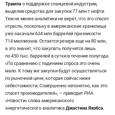
Трампа
о поддержке сланцевой индустрии,
выделив средства для закупки 77 млн т нефти.
Тем не менее аналитики не верят, что это спасет
отрасль, поскольку в американские хранилища
уже закачали 634 млн баррелей при емкости
714 миллионов. Остается резерв еще на 80 млн,
а это значит, что закупать получится лишь
по 450 тыс. баррелей в сутки в течение полугода.
«По сравнению с падением спроса это очень
мало. К тому же закупки будут осуществляться
по рыночной цене, которая сейчас ниже
себестоимости. Совершенно непонятно, как это
спасет производителей», — приводит РИА
«Новости» слова американского
энергетического аналитика
Джастина Якобса
.