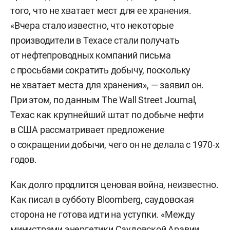
того, что не хватает мест для ее хранения.
«Вчера стало известно, что некоторые
производители в Техасе стали получать
от нефтепроводных компаний письма
с просьбами сократить добычу, поскольку
не хватает места для хранения», — заявил он.
При этом, по данным The Wall Street Journal,
Техас как крупнейший штат по добыче нефти
в США рассматривает предложение
о сокращении добычи, чего он не делала с 1970-х
годов.
Как долго продлится ценовая война, неизвестно.
Как писал в субботу Bloomberg, саудовская
сторона не готова идти на уступки. «Между
министрами энергетики Саудовской Аравии