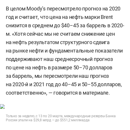
В целом Moody’s пересмотрело прогноз на 2020
год и считает, что цена на нефть марки Brent
снизится в среднем до $40–45 за баррель в 2020-
м. «Хотя сейчас мы не считаем снижение цен
на нефть результатом структурного сдвига
на рынке нефти и фундаментальные показатели
поддерживают наш среднесрочный прогноз
по цене на нефть в размере 50–70 долларов
за баррель, мы пересмотрели наш прогноз
на 2020-й и 2021 год до 40–45 и 50–55 долларов,
соответственно», — говорится в материале.
Только за неделю, с 13 по 20 марта, международные резервы Банка
России упали на $29,8 млрд — до $551,2 миллиарда