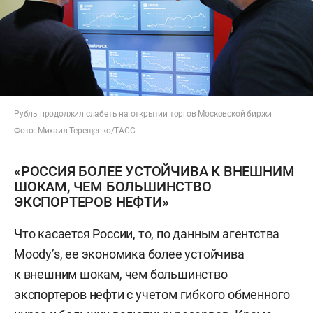
Рубль продолжил слабеть на открытии торгов Московской биржи
Фото: Михаил Терещенко/ТАСС
«РОССИЯ БОЛЕЕ УСТОЙЧИВА К ВНЕШНИМ
ШОКАМ, ЧЕМ БОЛЬШИНСТВО
ЭКСПОРТЕРОВ НЕФТИ»
Что касается России, то, по данным агентства
Moody’s, ее экономика более устойчива
к внешним шокам, чем большинство
экспортеров нефти с учетом гибкого обменного