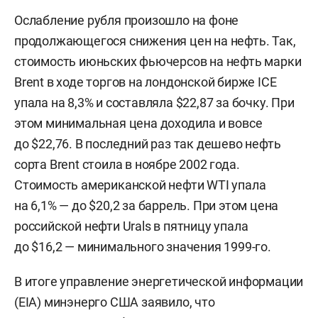
Ослабление рубля произошло на фоне
продолжающегося снижения цен на нефть. Так,
стоимость июньских фьючерсов на нефть марки
Brent в ходе торгов на лондонской бирже ICE
упала на 8,3% и составляла $22,87 за бочку. При
этом минимальная цена доходила и вовсе
до $22,76. В последний раз так дешево нефть
сорта Brent стоила в ноябре 2002 года.
Стоимость американской нефти WTI упала
на 6,1% — до $20,2 за баррель. При этом цена
российской нефти Urals в пятницу упала
до $16,2 — минимального значения 1999-го.
В итоге управление энергетической информации
(EIA) минэнерго США заявило, что