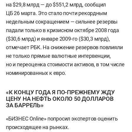
на $29,8 млрд — до $551,2 млрд, сообщил
ЦБ 26 марта. Это стало почти рекордным
недельным сокращением — сильнее резервы
падали только в кризисном октябре 2008 года
($30,6 млрд) и январе 2009-го ($30,3 млрд),
отмечает РБК. На снижение резервов повлияли
не только прямые валютные интервенции,
но и переоценка стоимости активов, в том числе
номинированных к евро.
«К КОНЦУ ГОДА Я ПО-ПРЕЖНЕМУ ЖДУ
ЦЕНУ НА НЕФТЬ ОКОЛО 50 ДОЛЛАРОВ
ЗА БАРРЕЛЬ»
«БИЗНЕС Online» попросил экспертов оценить
происходящее на рынках.