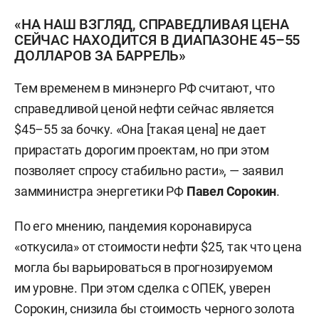
«НА НАШ ВЗГЛЯД, СПРАВЕДЛИВАЯ ЦЕНА
СЕЙЧАС НАХОДИТСЯ В ДИАПАЗОНЕ 45–55
ДОЛЛАРОВ ЗА БАРРЕЛЬ»
Тем временем в минэнерго РФ считают, что
справедливой ценой нефти сейчас является
$45–55 за бочку. «Она [такая цена] не дает
прирастать дорогим проектам, но при этом
позволяет спросу стабильно расти», — заявил
замминистра энергетики РФ
Павел Сорокин
.
По его мнению, пандемия коронавируса
«откусила» от стоимости нефти $25, так что цена
могла бы варьироваться в прогнозируемом
им уровне. При этом сделка с ОПЕК, уверен
Сорокин, снизила бы стоимость черного золота