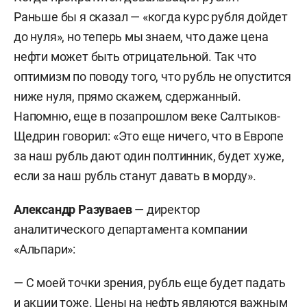
Раньше бы я сказал — «когда курс рубля дойдет
до нуля», но теперь мы знаем, что даже цена
нефти может быть отрицательной. Так что
оптимизм по поводу того, что рубль не опустится
ниже нуля, прямо скажем, сдержанный.
Напомню, еще в позапрошлом веке Салтыков-
Щедрин говорил: «Это еще ничего, что в Европе
за наш рубль дают один полтинник, будет хуже,
если за наш рубль станут давать в морду».
Александр Разуваев
— директор
аналитического департамента компании
«Альпари»:
— С моей точки зрения, рубль еще будет падать
и акции тоже. Цены на нефть являются важным