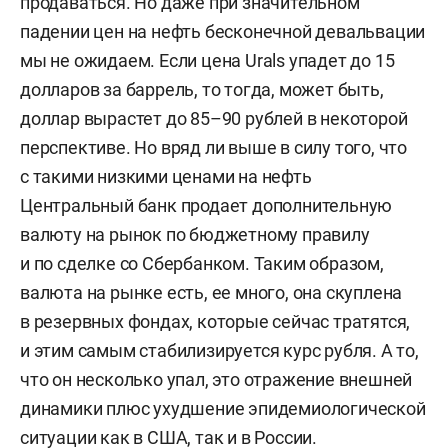
продаваться. Но даже при значительном
падении цен на нефть бесконечной девальвации
мы не ожидаем. Если цена Urals упадет до 15
долларов за баррель, то тогда, может быть,
доллар вырастет до 85–90 рублей в некоторой
перспективе. Но вряд ли выше в силу того, что
с такими низкими ценами на нефть
Центральный банк продает дополнительную
валюту на рынок по бюджетному правилу
и по сделке со Сбербанком. Таким образом,
валюта на рынке есть, ее много, она скуплена
в резервных фондах, которые сейчас тратятся,
и этим самым стабилизируется курс рубля. А то,
что он несколько упал, это отражение внешней
динамики плюс ухудшение эпидемиологической
ситуации как в США, так и в России.