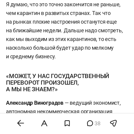
Я думаю, что это точно закончится не раньше,
чем карантин в развитых странах. Так что
на рынках плохие настроения останутся еще
на ближайшие недели. Дальше надо смотреть,
как мы выходим из этих карантинов, то есть
насколько большой будет удар по мелкому
и среднему бизнесу.
«МОЖЕТ, У НАС ГОСУДАРСТВЕННЫЙ
ПЕРЕВОРОТ ПРОИЗОШЕЛ,
А МЫ НЕ ЗНАЕМ?»
Александр Виноградов
— ведущий экономист,
автономная некоммерческая организация
«Научно-исследовательский центр Олега
38
Григорьева „Неокономика“»: