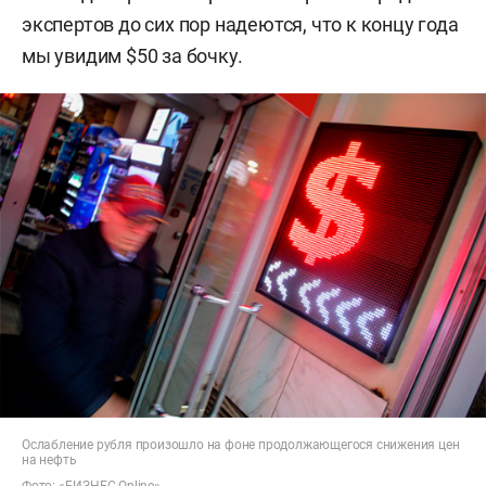
экспертов до сих пор надеются, что к концу года
мы увидим $50 за бочку.
Ослабление рубля произошло на фоне продолжающегося снижения цен
на нефть
Фото: «БИЗНЕС Online»