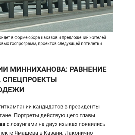
ойдет в форме сбора наказов и предложений жителей
новых госпрограмм, проектов следующей пятилетки
ИИ МИННИХАНОВА: РАВНЕНИЕ
, СПЕЦПРОЕКТЫ
ОДЕЖИ
иткампании кандидатов в президенты
рстане. Портреты действующего главы
в
а
с лозунгами на двух языках появились
спекте Ямашева в Казани. Лаконично