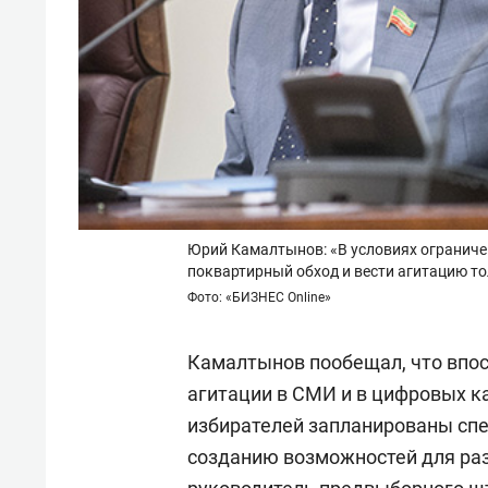
Юрий Камалтынов: «В условиях ограниче
поквартирный обход и вести агитацию т
Фото: «БИЗНЕС Online»
Камалтынов пообещал, что впо
агитации в СМИ и в цифровых к
избирателей запланированы сп
созданию возможностей для раз