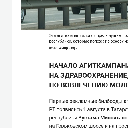
Эта агиткампания, как и предыдущие, пр
республики, которые положат в основу 
Фото: Амир Сафин
НАЧАЛО АГИТКАМПАН
НА ЗДРАВООХРАНЕНИЕ
ПО ВОВЛЕЧЕНИЮ МОЛ
Первые рекламные билборды аг
РТ появились 1 августа в Тата
республики
Рустама Миннихано
на Горьковском шоссе и на про