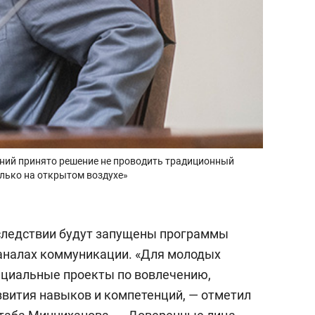
ний принято решение не проводить традиционный
олько на открытом воздухе»
следствии будут запущены программы
аналах коммуникации. «Для молодых
ециальные проекты по вовлечению,
вития навыков и компетенций, — отметил