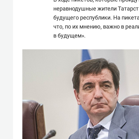
неравнодушные жители Татарста
будущего республики. На пикет
что, по их мнению, важно в реа
в будущем».