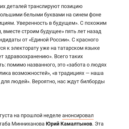
них деталей транслируют позицию
 большими белыми буквами на синем фоне
ициям. Уверенность в будущем». С похожим
, вместе строим будущее» пять лет назад
ндидаты от «Единой России». С красного
я к электорату уже на татарском языке
ет здравоохранению». Всего таких
ь: помимо названного, это «забота о людях
блика возможностей», «в традициях — наша
 для людей». Вероятно, нас ждут билборды
вгуста на прошлой неделе
анонсировал
штаба Минниханова
Юрий Камалтынов
. Эта