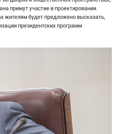
на примут участие в проектировании
ах жителям будет предложено высказать,
лизации президентских программ