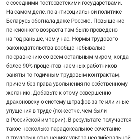
с соседними постсоветскими государствами.
На самом деле, по антисоциальной политике
Беларусь обогнала даже Россию. Повышение
пенсионного возраста там было проведено
на год раньше, чем у нас. Нормы трудового
законодательства вообще небывалые
по сравнению со всем остальным миром, когда
более 90% процентов наемных работников
заняты по годичным трудовым контрактам,
причем без права увольнения по собственному
желанию. Добавьте к этому совершенно
драконовскую систему штрафов за те или иные
упущения в труде (пожестче, чем были
в Российской империи). В результате получается
такое несколько парадоксальное сочетание
в трудовых отношениях ультра-неолиберальной