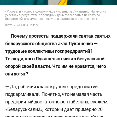
«Рисовали и голоса «досрочников» именно за Лукашенко. На многих
участках в результате в последний день голосования не хватило
бюллетеней, а суммарная явка ушла далеко за сто процентов»
Фото: «БИЗНЕС Online»
— Почему протесты поддержали святая святых
белорусского общества а-ля Лукашенко —
трудовые коллективы госпредприятий?
Те люди, кого Лукашенко считал безусловной
опорой своей власти. Что им не нравится, чего
они хотят?
— Да, рабочий класс крупных предприятий
подкармливали. Понятно, что немалая часть
предприятий достаточно рентабельна, скажем,
«Беларуськалий», который дает примерно 20
процентов мирового производства калийных