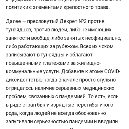
политики с элементами крепостного права.
Далее — пресловутый Декрет №3 против
тунеядцев, против людей, либо не имеющих
занятости вообще, либо занятых неофициально,
либо работающих за рубежом. Всех их чохом
записывают в тунеядцы и облагают
повышенными платежами за жилищно-
коммунальные услуги. Добавьте к этому COVID-
диссидентство, когда вначале просто огульно
отрицалось наличие серьезных медицинских
проблем, связанных с пандемией. То есть, если
в ряде стран были изрядные перегибы иного
рода, когда людей не всегда обоснованно
запугивали серьезностью пандемии и вводили