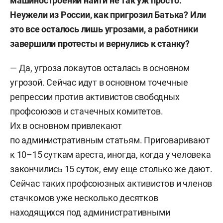
машиностроении найти не так уж просто.
Неужели из России, как пригрозил Батька? Или
это все осталось лишь угрозами, а работники
завершили протесты и вернулись к станку?
— Да, угроза локаутов осталась в основном
угрозой. Сейчас идут в основном точечные
репрессии против активистов свободных
профсоюзов и стачечных комитетов.
Их в основном привлекают
по административным статьям. Приговаривают
к 10–15 суткам ареста, иногда, когда у человека
закончились 15 суток, ему еще столько же дают.
Сейчас таких профсоюзных активистов и членов
стачкомов уже несколько десятков
находящихся под административными