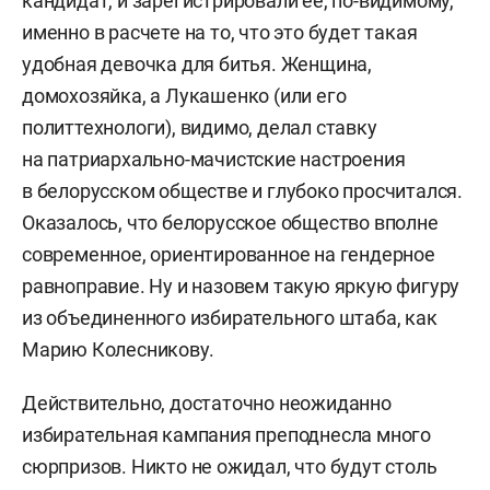
кандидат, и зарегистрировали ее, по-видимому,
именно в расчете на то, что это будет такая
удобная девочка для битья. Женщина,
домохозяйка, а Лукашенко (или его
политтехнологи), видимо, делал ставку
на патриархально-мачистские настроения
в белорусском обществе и глубоко просчитался.
Оказалось, что белорусское общество вполне
современное, ориентированное на гендерное
равноправие. Ну и назовем такую яркую фигуру
из объединенного избирательного штаба, как
Марию Колесникову.
Действительно, достаточно неожиданно
избирательная кампания преподнесла много
сюрпризов. Никто не ожидал, что будут столь