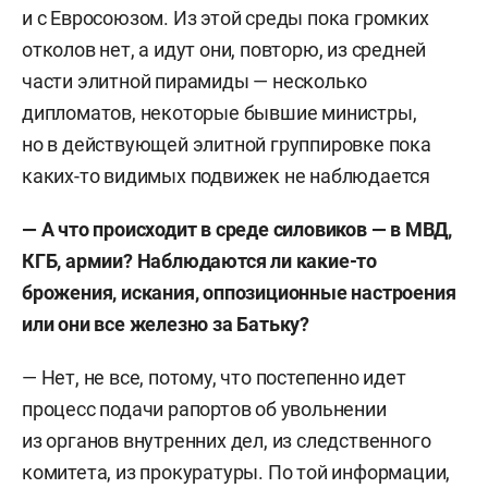
и с Евросоюзом. Из этой среды пока громких
отколов нет, а идут они, повторю, из средней
части элитной пирамиды — несколько
дипломатов, некоторые бывшие министры,
но в действующей элитной группировке пока
каких-то видимых подвижек не наблюдается
— А что происходит в среде силовиков — в МВД,
КГБ, армии? Наблюдаются ли какие-то
брожения, искания, оппозиционные настроения
или они все железно за Батьку?
— Нет, не все, потому, что постепенно идет
процесс подачи рапортов об увольнении
из органов внутренних дел, из следственного
комитета, из прокуратуры. По той информации,