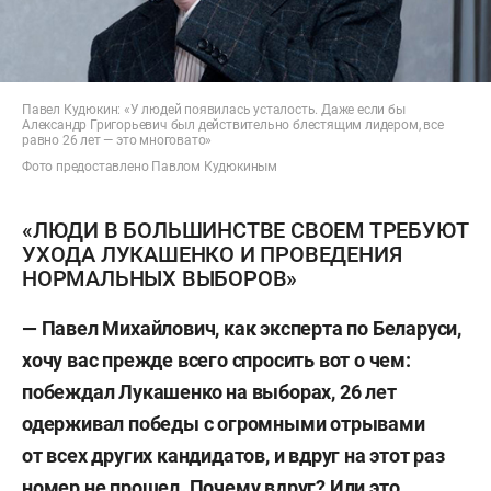
Павел Кудюкин: «У людей появилась усталость. Даже если бы
Александр Григорьевич был действительно блестящим лидером, все
равно 26 лет — это многовато»
Фото предоставлено Павлом Кудюкиным
«ЛЮДИ В БОЛЬШИНСТВЕ СВОЕМ ТРЕБУЮТ
УХОДА ЛУКАШЕНКО И ПРОВЕДЕНИЯ
НОРМАЛЬНЫХ ВЫБОРОВ»
— Павел Михайлович, как эксперта по Беларуси,
хочу вас прежде всего спросить вот о чем:
побеждал Лукашенко на выборах, 26 лет
одерживал победы с огромными отрывами
от всех других кандидатов, и вдруг на этот раз
номер не прошел. Почему вдруг? Или это