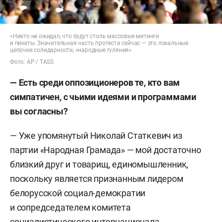
«Никто не ожидал, что будут столь массовые митинги
и пикеты. Значительная часть протеста сейчас — это локальные
цепочки солидарности, «народные гуляния»
Фото: AP / TASS
— Есть среди оппозиционеров те, кто вам
симпатичен, с чьими идеями и программами
вы согласны?
— Уже упомянутый Николай Статкевич из
партии «Народная Грамада» — мой достаточно
близкий друг и товарищ, единомышленник,
поскольку является признанным лидером
белорусской социал-демократии
и сопредседателем комитета
социалистического интернационала