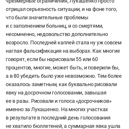
чрезмерные ограничения, Лукашенко просто
отрицал серьезность ситуации, и на фоне того,
что были значительные проблемы
и с заполнением больниц, и со смертями,
несомненно, недовольство дополнительно
возросло. Последней каплей стала ну уж совсем
наглая фальсификация на выборах. Как многие
говорят, если бы нарисовали 55 или 60
процентов, многие, может быть, и поверили бы,
а в 80 убедить было уже невозможно. Тем более
оказалось заметным, как буквально рисовали
явку на досрочном голосовании, завышая
ее в разы. Рисовали и голоса «досрочников»
именно за Лукашенко. На многих участках
в результате в последний день голосования
не хватило бюллетеней, а суммарная явка ушла