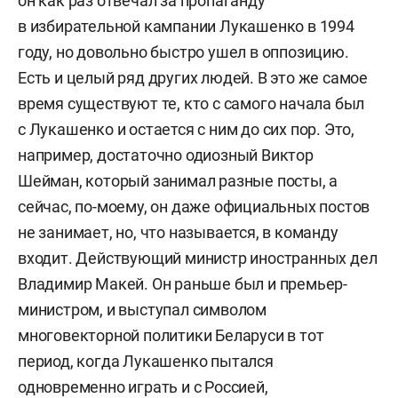
он как раз отвечал за пропаганду
в избирательной кампании Лукашенко в 1994
году, но довольно быстро ушел в оппозицию.
Есть и целый ряд других людей. В это же самое
время существуют те, кто с самого начала был
с Лукашенко и остается с ним до сих пор. Это,
например, достаточно одиозный Виктор
Шейман, который занимал разные посты, а
сейчас, по-моему, он даже официальных постов
не занимает, но, что называется, в команду
входит. Действующий министр иностранных дел
Владимир Макей. Он раньше был и премьер-
министром, и выступал символом
многовекторной политики Беларуси в тот
период, когда Лукашенко пытался
одновременно играть и с Россией,