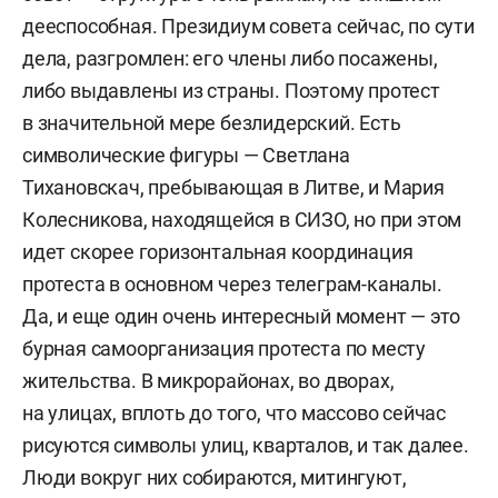
дееспособная. Президиум совета сейчас, по сути
дела, разгромлен: его члены либо посажены,
либо выдавлены из страны. Поэтому протест
в значительной мере безлидерский. Есть
символические фигуры — Светлана
Тихановскач, пребывающая в Литве, и Мария
Колесникова, находящейся в СИЗО, но при этом
идет скорее горизонтальная координация
протеста в основном через телеграм-каналы.
Да, и еще один очень интересный момент — это
бурная самоорганизация протеста по месту
жительства. В микрорайонах, во дворах,
на улицах, вплоть до того, что массово сейчас
рисуются символы улиц, кварталов, и так далее.
Люди вокруг них собираются, митингуют,