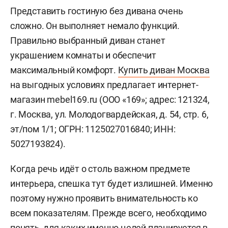
Представить гостиную без дивана очень
сложно. Он выполняет немало функций.
Правильно выбранный диван станет
украшением комнаты и обеспечит
максимальный комфорт.
Купить диван Москва
на выгодных условиях предлагает интернет-
магазин mebel169.ru (ООО «169»; адрес: 121324,
г. Москва, ул. Молодогвардейская, д. 54, стр. 6,
эт/пом 1/1; ОГРН: 1125027016840; ИНН:
5027193824).
Когда речь идёт о столь важном предмете
интерьера, спешка тут будет излишней. Именно
поэтому нужно проявить внимательность ко
всем показателям. Прежде всего, необходимо
понять, для каких именно целей планируется в