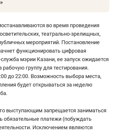
»
иостанавливаются во время проведения
росветительских, театрально-зрелищных,
публичных мероприятий. Постановление
к начнет функционировать цифровая
-служба мэрии Казани, ее запуск ожидается
 в рабочую группу для тестирования.
:00 до 22:00. Возможность выбора места,
пления будет открываться за неделю
ба.
 что выступающим запрещается заниматься
ь обязательные платежи (побуждать
 деятельности. Исключением являются