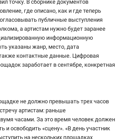
вил точку. В сборнике документов
вление, где описано, как и где теперь
Согласовывать публичные выступления
лкома, а артистам нужно будет заранее
ециализированную информационную
ть указаны жанр, место, дата
 также контактные данные. Цифровая
ощадок заработает в сентябре, конкретная
ощадке не должно превышать трех часов
встречу артистам: раньше
двумя часами. За это время человек должен
ь и освободить «сцену». «В день участник
ыступить на нескольких площадках