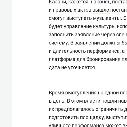
Казани, кажется, наконец поста
и правовых актов
вышло
постано
смогут выступать музыканты. 
будет управление культуры испо
заполнить заявление через сп
систему. В заявлении должны бы
и длительность перформанса, а
платформа для бронирования пл
дата не уточняется.
Время выступления на одной пл
в день. В этом власти пошли на
их предполагалось ограничить 
подготовить площадку, выступит
уличного перформанса может в