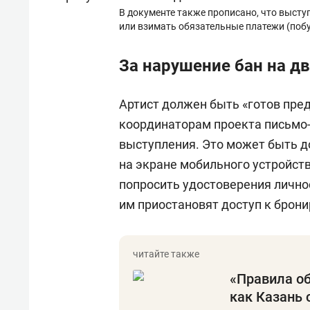
В документе также прописано, что выс
или взимать обязательные платежи (побу
За нарушение бан на д
Артист должен быть «готов пре
координаторам проекта письмо-
выступления. Это может быть д
на экране мобильного устройств
попросить удостоверения лично
им приостановят доступ к брон
«Правила о
как Казань 