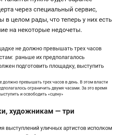
с вершины горы»
ерта через специальный сервис,
 в целом рады, что теперь у них есть
ие на некоторые недочеты.
 должно превышать трех часов в день. В этом власти
едполагалось ограничить двумя часами. За это время
ыступить и освободить «сцену»
и, художникам — три
ия выступлений уличных артистов исполком