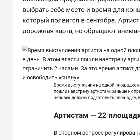
для меня это челлендж!»
дней
выбрать себе место и время для конц
который появится в сентябре. Артисты
дорожная карта, но обращают вниман
Время выступления на одной площадке не
пошли навстречу артистам: раньше их пр
человек должен подготовить площадку, в
Артистам — 22 площадк
В спорном вопросе регулирован