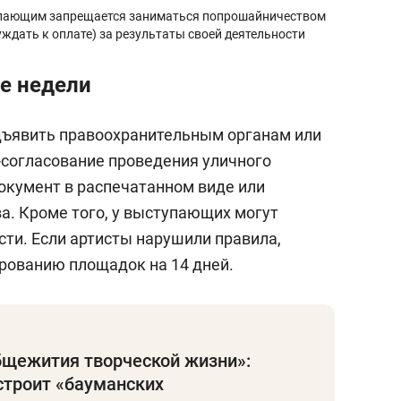
тупающим запрещается заниматься попрошайничеством
ждать к оплате) за результаты своей деятельности
ве недели
дъявить правоохранительным органам или
согласование проведения уличного
окумент в распечатанном виде или
а. Кроме того, у выступающих могут
сти. Если артисты нарушили правила,
ированию площадок на 14 дней.
бщежития творческой жизни»:
строит «бауманских