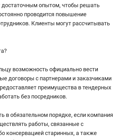
сверхнагрузку
для меня это челлендж
 достаточным опытом, чтобы решать
сом»
остоянно проводится повышение
трудников. Клиенты могут рассчитывать
та?
льцу возможность официально вести
бые договоры с партнерами и заказчиками
предоставляет преимущества в тендерных
аботать без посредников.
ь в обязательном порядке, если компания
уществлять работы, связанные с
бо консервацией старинных, а также