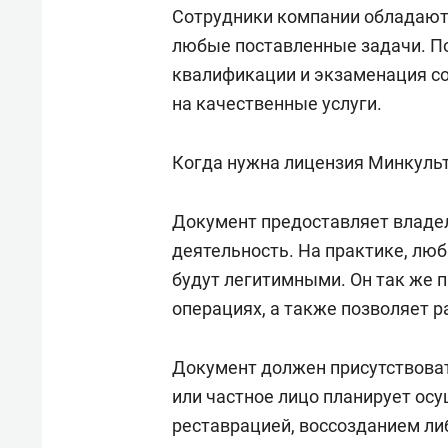
свою 
Сотрудники компании обладают
стрес
любые поставленные задачи. П
квалификации и экзаменация со
на качественные услуги.
Когда нужна лицензия Минкуль
Документ предоставляет владе
деятельность. На практике, лю
будут легитимными. Он так же 
операциях, а также позволяет р
Документ должен присутствоват
или частное лицо планирует ос
реставрацией, воссозданием ли