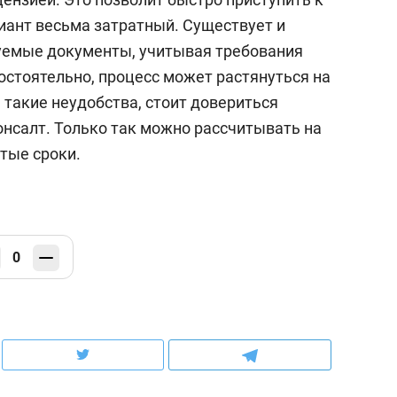
иант весьма затратный. Существует и
буемые документы, учитывая требования
остоятельно, процесс может растянуться на
 такие неудобства, стоит довериться
нсалт. Только так можно рассчитывать на
тые сроки.
0