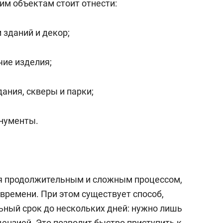
им объектам стоит отнести:
 зданий и декор;
чие изделия;
ания, скверы и парки;
нументы.
я продолжительным и сложным процессом,
времени. При этом существует способ,
ный срок до нескольких дней: нужно лишь
ензией. Это позволит быстро приступить к