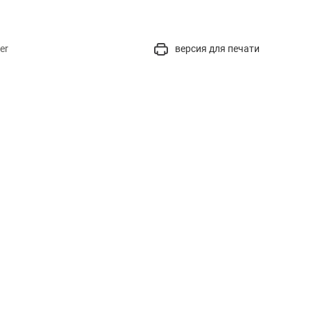
er
версия для печати