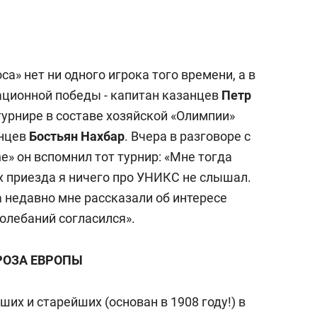
а» нет ни одного игрока того времени, а в
ационной победы - капитан казанцев
Петр
 турнире в составе хозяйской «Олимпии»
анцев
Бостьян Нахбар
. Вчера в разговоре с
» он вспомнил тот турнир: «Мне тогда
х приезда я ничего про УНИКС не слышал.
а недавно мне рассказали об интересе
колебаний согласился».
РОЗА ЕВРОПЫ
ших и старейших (основан в 1908 году!) в