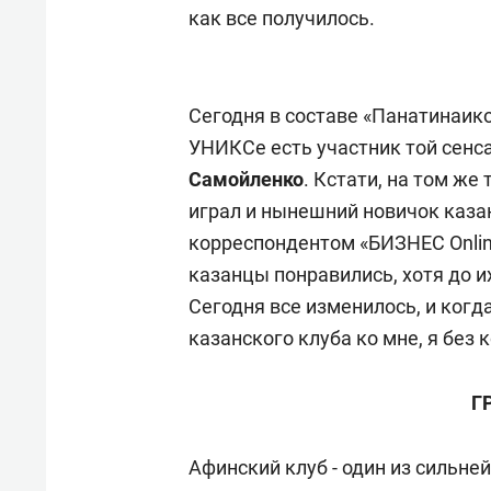
как все получилось.
Сегодня в составе «Панатинаикос
УНИКСе есть участник той сенс
Самойленко
. Кстати, на том же
играл и нынешний новичок каз
корреспондентом «БИЗНЕС Оnline
казанцы понравились, хотя до и
Сегодня все изменилось, и когд
казанского клуба ко мне, я без 
Г
Афинский клуб - один из сильней