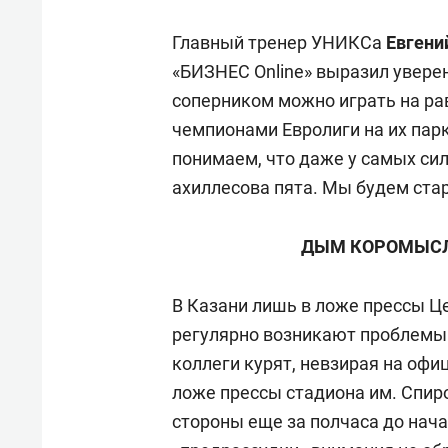
Главный тренер УНИКСа
Евгени
«БИЗНЕС Online» выразил уверен
соперником можно играть на ра
чемпионами Евролиги на их парк
понимаем, что даже у самых си
ахиллесова пята. Мы будем стар
ДЫМ КОРОМЫСЛ
В Казани лишь в ложе прессы Ц
регулярно возникают проблемы 
коллеги курят, невзирая на офи
ложе прессы стадиона им. Спир
стороны еще за полчаса до нача