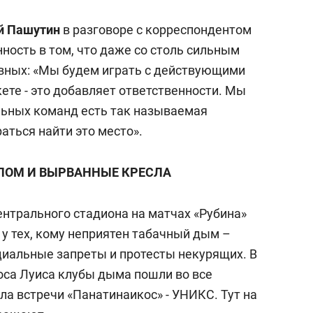
й Пашутин
в разговоре с корреспондентом
ность в том, что даже со столь сильным
вных: «Мы будем играть с действующими
ете - это добавляет ответственности. Мы
льных команд есть так называемая
аться найти это место».
ОМ И ВЫРВАННЫЕ КРЕСЛА
ентрального стадиона на матчах «Рубина»
у тех, кому неприятен табачный дым –
циальные запреты и протесты некурящих. В
оса Луиса клубы дыма пошли во все
ла встречи «Панатинаикос» - УНИКС. Тут на