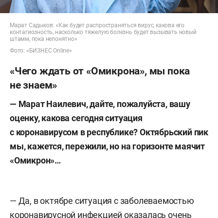
Марат Садыков: «Как будет распространяться вирус, какова его
контагиозность, насколько тяжелую болезнь будет вызывать новый
штамм, пока непонятно»
Фото: «БИЗНЕС Online»
«Чего ждать от «Омикрона», мы пока
не знаем»
— Марат Наилевич, дайте, пожалуйста, вашу
оценку, какова сегодня ситуация
с коронавирусом в республике? Октябрьский пик
мы, кажется, пережили, но на горизонте маячит
«Омикрон»…
— Да, в октябре ситуация с заболеваемостью
коронавирусной инфекцией оказалась очень