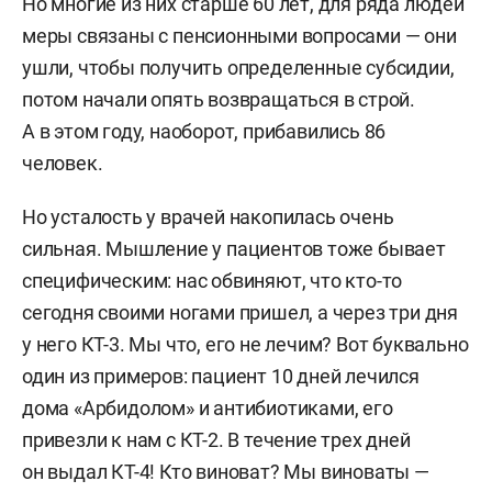
Но многие из них старше 60 лет, для ряда людей
меры связаны с пенсионными вопросами — они
ушли, чтобы получить определенные субсидии,
потом начали опять возвращаться в строй.
А в этом году, наоборот, прибавились 86
человек.
Но усталость у врачей накопилась очень
сильная. Мышление у пациентов тоже бывает
специфическим: нас обвиняют, что кто-то
сегодня своими ногами пришел, а через три дня
у него КТ-3. Мы что, его не лечим? Вот буквально
один из примеров: пациент 10 дней лечился
дома «Арбидолом» и антибиотиками, его
привезли к нам с КТ-2. В течение трех дней
он выдал КТ-4! Кто виноват? Мы виноваты —