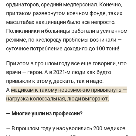
ординаторов, средний медперсонал. Конечно,
при таком развернутом коечном фонде, таких
масштабах вакцинации было все непросто.
Поликлиники и больницы работали в усиленном
режиме, по кислороду проблемы возникали —
суточное потребление доходило до 100 тонн!
При этом в прошлом году все еще говорили, что
врачи — герои. А в 2021-м люди как будто
привыкли к этому, дескать, так и надо.
А
медикам к такому невозможно привыкнуть —
нагрузка колоссальная, люди выгорают.
— Многие ушли из профессии?
— В прошлом году у нас уволились 200 медиков.