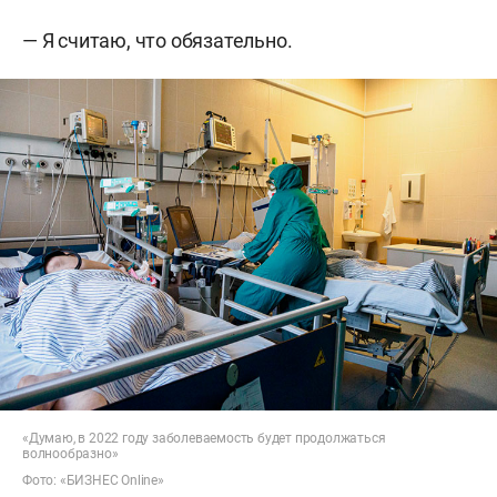
— Я считаю, что обязательно.
«Думаю, в 2022 году заболеваемость будет продолжаться
волнообразно»
Фото: «БИЗНЕС Online»