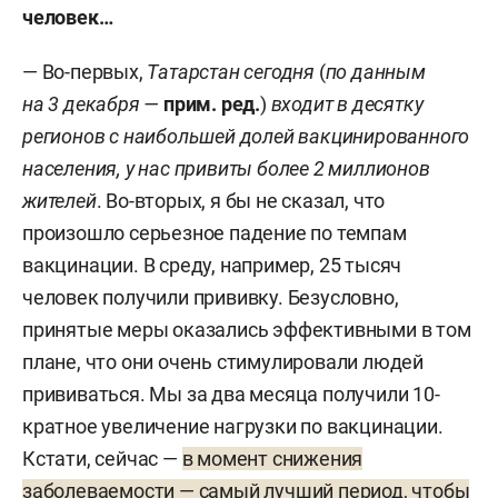
человек…
— Во-первых,
Татарстан сегодня
(
по данным
на 3 декабря —
прим. ред.
)
входит в десятку
регионов с наибольшей долей вакцинированного
населения, у нас привиты более 2 миллионов
жителей
. Во-вторых, я бы не сказал, что
произошло серьезное падение по темпам
вакцинации. В среду, например, 25 тысяч
человек получили прививку. Безусловно,
принятые меры оказались эффективными в том
плане, что они очень стимулировали людей
прививаться. Мы за два месяца получили 10-
кратное увеличение нагрузки по вакцинации.
Кстати, сейчас —
в момент снижения
заболеваемости — самый лучший период, чтобы