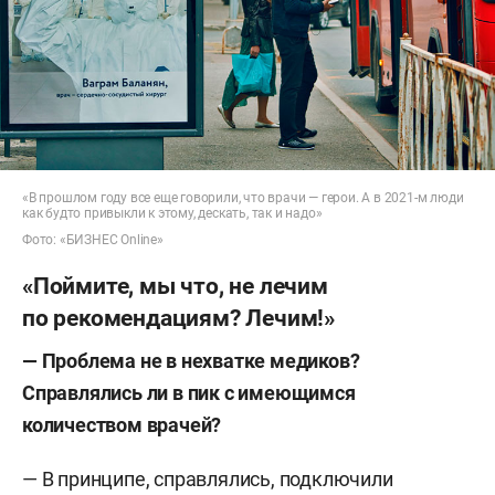
«В прошлом году все еще говорили, что врачи — герои. А в 2021-м люди
как будто привыкли к этому, дескать, так и надо»
Фото: «БИЗНЕС Online»
«Поймите, мы что, не лечим
по рекомендациям? Лечим!»
— Проблема не в нехватке медиков?
Справлялись ли в пик с имеющимся
количеством врачей?
— В принципе, справлялись, подключили