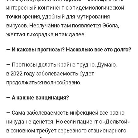
интересный континент с эпидемиологической
точки зрения, удобный для мутирования
вирусов. Неслучайно там появляется Эбола,
желтая лихорадка и так далее.
— И каковы прогнозы? Насколько все это долго?
— Прогнозы делать крайне трудно. Думаю,
в 2022 году заболеваемость будет
продолжаться волнообразно.
— А как же вакцинация?
— Сама заболеваемость инфекцией все равно
никуда не денется. Но если пациент с «Дельтой»
в основном требует серьезного стационарного