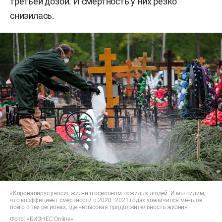
третьей дозой. И смертность у них резко
снизилась.
«Коронавирус уносит жизни в основном пожилых людей. И мы видим,
что коэффициент смертности в 2020–2021 годах увеличился меньше
всего в тех регионах, где невысокая продолжительность жизни»
Фото: «БИЗНЕС Online»