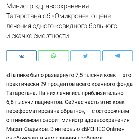
Министр здравоохранения
Татарстана об «Омикроне», о цене
лечения одного ковидного больного
и скачке смертности
«На пике было развернуто 7,5 тысячи коек — это
практически 29 процентов всего коечного фонда
Татарстана. На них лечились приблизительно
6,6 тысячи пациентов. Сейчас часть этих коек
переформатирована обратно», — с осторожным
оптимизмом говорит министр здравоохранения
Марат Садыков. В интервью «БИЗНЕС Online»
он объяснил, в чем главная проблема