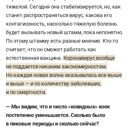
тяжелой. Сегодня она стабилизируется, но, как
станет распространяться вирус, какова его
контагиозность, насколько тяжелую болезнь
будет вызывать новый штамм, пока непонятно.
По этому штамму есть разные мнения. Кто-то
считает, что он сможет работать как
естественная вакцина.
Коронавирус вообще
не поддается никаким закономерностям.
Но каждая новая волна оказывалась все выше
и выше — и по количеству заболевших,
и по смертности.
— Мы видим, что и число «ковидных» коек
постепенно уменьшается. Сколько было
в пиковые периоды и сколько сейчас?