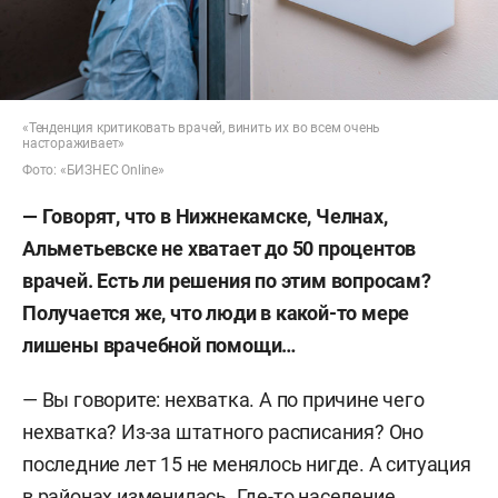
«Тенденция критиковать врачей, винить их во всем очень
настораживает»
Фото: «БИЗНЕС Online»
— Говорят, что в Нижнекамске, Челнах,
Альметьевске не хватает до 50 процентов
врачей. Есть ли решения по этим вопросам?
Получается же, что люди в какой-то мере
лишены врачебной помощи…
— Вы говорите: нехватка. А по причине чего
нехватка? Из-за штатного расписания? Оно
последние лет 15 не менялось нигде. А ситуация
в районах изменилась. Где-то население