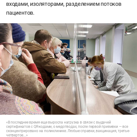
входами, изоляторами, разделением потоков
пациентов.
«В последнее время еще выросла нагрузка в связи с выдачей
сертификатов с QR-кодами, о медотводах, после первой прививки — все
сконцентрировано на поликлинике. Любые справки, вакцинация, третье-
четвертое...»