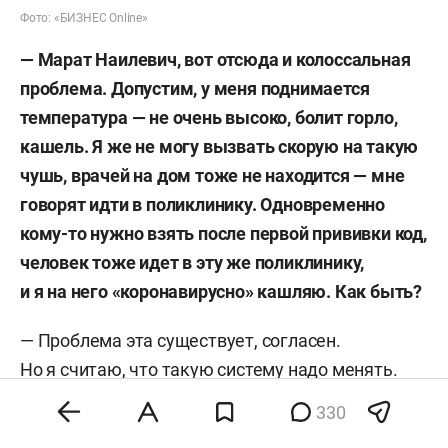
Фото: «БИЗНЕС Online»
— Марат Наилевич, вот отсюда и колоссальная
проблема. Допустим, у меня поднимается
температура — не очень высоко, болит горло,
кашель. Я же не могу вызвать скорую на такую
чушь, врачей на дом тоже не находится — мне
говорят идти в поликлинику. Одновременно
кому-то нужно взять после первой прививки код,
человек тоже идет в эту же поликлинику,
и я на него «коронавирусно» кашляю. Как быть?
— Проблема эта существует, согласен.
Но я считаю, что такую систему надо менять.
Нужно разделять потоки. За границей стоит
330
консультационно-диагностический центр, где