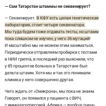
— Сам Татарстан штаммы не секвенирует?
— Секвенирует.
В КФУ есть целая генетическая
лаборатория, стоит четыре секвенатора.
Мы туда будем тоже отдавать тесты, но штамм
пока слишком не изучен, у него 36 мутаций
!
И масштабно мы не можем этим заниматься.
Периодически отправляем пробирки с тестами
в НИИ гриппа, в последний раз выяснили, что
у 85 процентов больных в Татарстане был
дельта-штамм. Хотя мы и так это понимали:
клиника у него совершенно другая.
Чего ждать от «Омикрона», мы пока не знаем.
Говорят, он появился у пациента с ВИЧ,
с иммуносупрессией. Африка — вообще очень