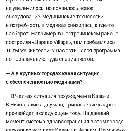
не увеличилось, но появилось новое
оборудование, медицинские технологии
и потребность в медиках снизилась, а где-то
наоборот. Например, в Пестречинском районе
построили «Царево Village», там прибавились
16 тысяч жителей! У нас есть целая программа
по привлечению туда специалистов.
— А в крупных городах какая ситуация
с обеспеченностью медиками?
— В Челнах ситуация похуже, чем в Казани.
В Нижнекамске, думаю, привлечение кадров
произойдет в следующем году. На данный
момент система здравоохранения в этом городе
несколько уступает Казани и Челнам. Но мы уже