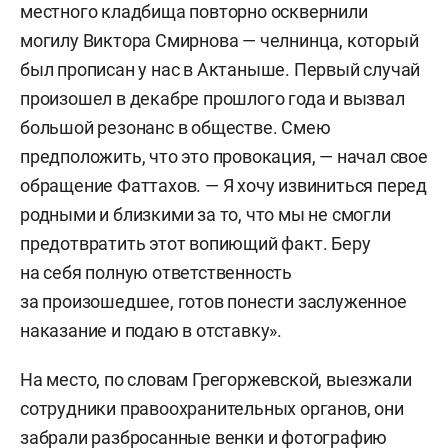
местного кладбища повторно осквернили
могилу Виктора Смирнова — челнинца, который
был прописан у нас в Актаныше. Первый случай
произошел в декабре прошлого года и вызвал
большой резонанс в обществе. Смею
предположить, что это провокация, — начал свое
обращение Фаттахов. — Я хочу извиниться перед
родными и близкими за то, что мы не смогли
предотвратить этот вопиющий факт. Беру
на себя полную ответственность
за произошедшее, готов понести заслуженное
наказание и подаю в отставку».
На место, по словам Грегоржевской, выезжали
сотрудники правоохранительных органов, они
забрали разбросанные венки и фотографию