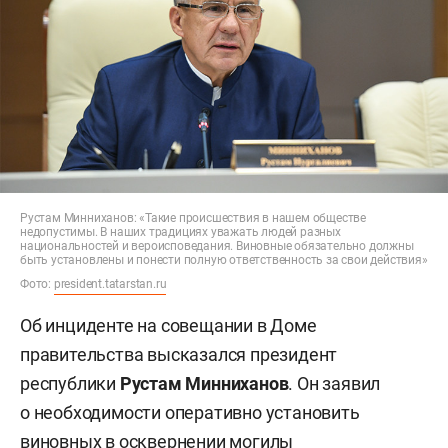
Рустам Минниханов: «Такие происшествия в нашем обществе
недопустимы. В наших традициях уважать людей разных
национальностей и вероисповедания. Виновные обязательно должны
быть установлены и понести полную ответственность за свои действия»
Фото:
president.tatarstan.ru
Об инциденте на совещании в Доме
правительства высказался президент
республики
Рустам Минниханов
. Он заявил
о необходимости оперативно установить
виновных в осквернении могилы