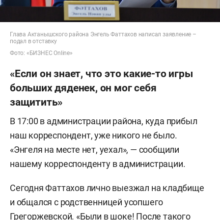
Глава Актанышского района Энгель Фаттахов написал заявление –
подал в отставку
Фото: «БИЗНЕС Online»
«Если он знает, что это какие-то игры
больших дяденек, он мог себя
защитить»
В 17:00 в администрации района, куда прибыл
наш корреспондент, уже никого не было.
«Энгеля на месте нет, уехал», — сообщили
нашему корреспонденту в администрации.
Сегодня Фаттахов лично выезжал на кладбище
и общался с родственницей усопшего
Грегоржевской. «Были в шоке! После такого