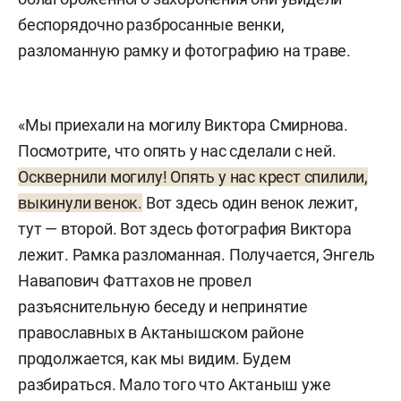
беспорядочно разбросанные венки,
разломанную рамку и фотографию на траве.
«Мы приехали на могилу Виктора Смирнова.
Посмотрите, что опять у нас сделали с ней.
Осквернили могилу! Опять у нас крест спилили,
выкинули венок.
Вот здесь один венок лежит,
тут — второй. Вот здесь фотография Виктора
лежит. Рамка разломанная. Получается, Энгель
Навапович Фаттахов не провел
разъяснительную беседу и непринятие
православных в Актанышском районе
продолжается, как мы видим. Будем
разбираться. Мало того что Актаныш уже