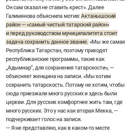
Он сам сказал не ставить крест». Далее
Галимянова объяснила мотив:
Актанышский
район — «самый чистый татарский район»
и перед руководством муниципалитета стоит
задача сохранить данное звание.
«Мы же самая
Республика Татарстан, поэтому приходят
республиканские программы, такие как
„Адымнар“, для сохранения татарскости», —
объясняет женщина на записи. «Мы хотим
сохранить татарскость. Потому не хотим, чтобы
сюда приезжали много русских и здесь были
церкви. Для русских комфортнее жить там, где
много русских. Это у нас как вторая Мекка, —
подчеркивает голос на записи.
— Я не представляю, как в каком-то месте