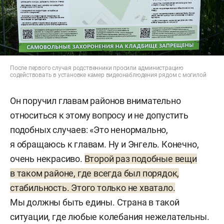
После первого случая родственники просили администрацию
содействовать в установке камер видеонаблюдения рядом с могилой
Он поручил главам районов внимательно
относиться к этому вопросу и не допустить
подобных случаев: «Это ненормально,
я обращаюсь к главам. Ну и Энгель. Конечно,
очень некрасиво.
Второй раз подобные вещи
в таком районе, где всегда был порядок,
стабильность. Этого только не хватало.
Мы должны быть едины. Страна в такой
ситуации, где любые колебания нежелательны.