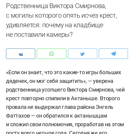
Родственница Виктора Смирнова,
с могилы которого опять исчез крест,
удивляется: почему на кладбище
не поставили камеры?
«Если он знает, что это какие-то игры больших
дяденек, он мог себя защитить», — уверена
родственница усопшего Виктора Смирнова, чей
крест повторно спилили в Актаныше. Второго
провала не выдержал глава района Энгель
Фаттахов — он обратился к актанышцам
и сложил свои полномочия, проработав на этом
посту всего четыре года. Сегодня же его