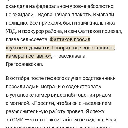
скандала на федеральном уровне абсолютно
не ожидали… Вдова начала плакать. Вызвали
полицию. Все приехали, был и замначальника
УВД, и прокурор района, и сам Фаттахов приехал,
глава сельсовета.
Фаттахов просил
шум не поднимать. Говорит: все восстановлю,
камеры поставлю»
, — рассказала
Грегоржевская.
В октябре после первого случая родственники
просили администрацию содействовать
в установке камер видеонаблюдения рядом
с могилой. «Просили, чтобы он с населением
разъяснительную работу провел. Я слежу
за СМИ — что-то такой работы не видела. Если
местные жители так радикально настроены