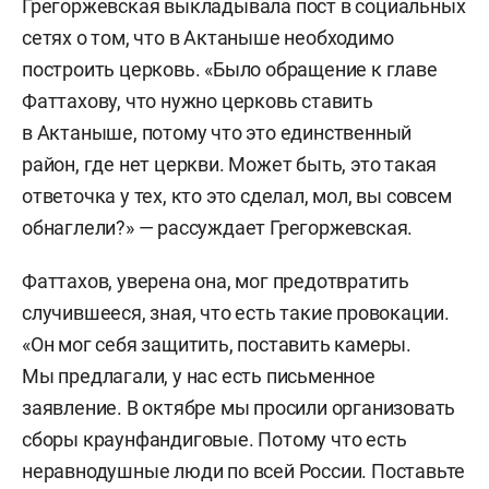
Грегоржевская выкладывала пост в социальных
сетях о том, что в Актаныше необходимо
построить церковь. «Было обращение к главе
Фаттахову, что нужно церковь ставить
в Актаныше, потому что это единственный
район, где нет церкви. Может быть, это такая
ответочка у тех, кто это сделал, мол, вы совсем
обнаглели?» — рассуждает Грегоржевская.
Фаттахов, уверена она, мог предотвратить
случившееся, зная, что есть такие провокации.
«Он мог себя защитить, поставить камеры.
Мы предлагали, у нас есть письменное
заявление. В октябре мы просили организовать
сборы краунфандиговые. Потому что есть
неравнодушные люди по всей России. Поставьте