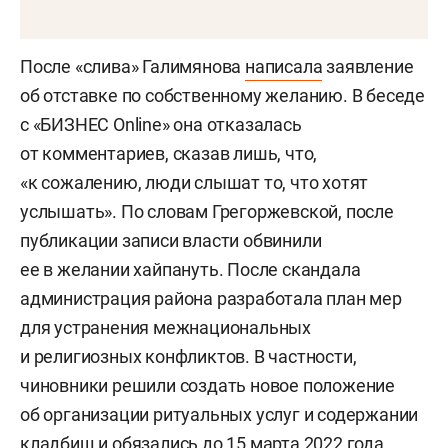
После «слива» Галимянова
написала
заявление
об отставке по собственному желанию. В беседе
с «БИЗНЕС Online» она отказалась
от комментариев, сказав лишь, что,
«к сожалению, люди слышат то, что хотят
услышать». По словам Грегоржевской, после
публикации записи власти обвинили
ее в желании хайпануть. После скандала
администрация района разработала план мер
для устранения межнациональных
и религиозных конфликтов. В частности,
чиновники решили создать новое положение
об организации ритуальных услуг и содержании
кладбищ и обязались до 15 марта 2022 года