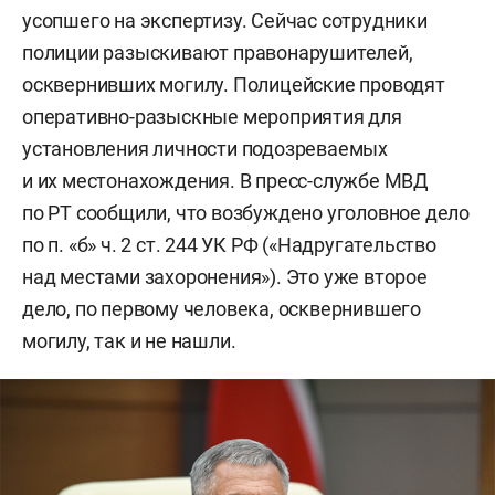
усопшего на экспертизу. Сейчас сотрудники
полиции разыскивают правонарушителей,
осквернивших могилу. Полицейские проводят
оперативно-разыскные мероприятия для
установления личности подозреваемых
и их местонахождения. В пресс-службе МВД
по РТ сообщили, что возбуждено уголовное дело
по п. «б» ч. 2 ст. 244 УК РФ («Надругательство
над местами захоронения»). Это уже второе
дело, по первому человека, осквернившего
могилу, так и не нашли.