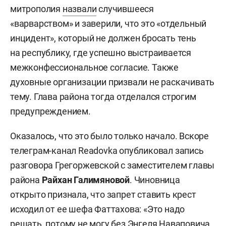
митрополия
назвали
случившееся
«варварством» и заверили, что это «отдельный
инцидент», который не должен бросать тень
на республику, где успешно выстраивается
межконфессиональное согласие. Также
духовные организации призвали не раскачивать
тему. Глава района тогда отделался строгим
предупреждением.
Оказалось, что это было только начало. Вскоре
телеграм-канал Readovka опубликовал запись
разговора Грегоржевской с заместителем главы
района
Райхан Галимяновой
. Чиновница
открыто признала, что запрет ставить крест
исходил от ее шефа Фаттахова: «Это надо
решать, потому не могу без Энгеля Наваповича.