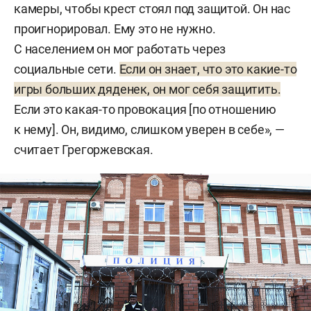
камеры, чтобы крест стоял под защитой. Он нас
проигнорировал. Ему это не нужно.
С населением он мог работать через
социальные сети.
Если он знает, что это какие-то
игры больших дяденек, он мог себя защитить.
Если это какая-то провокация [по отношению
к нему]. Он, видимо, слишком уверен в себе», —
считает Грегоржевская.