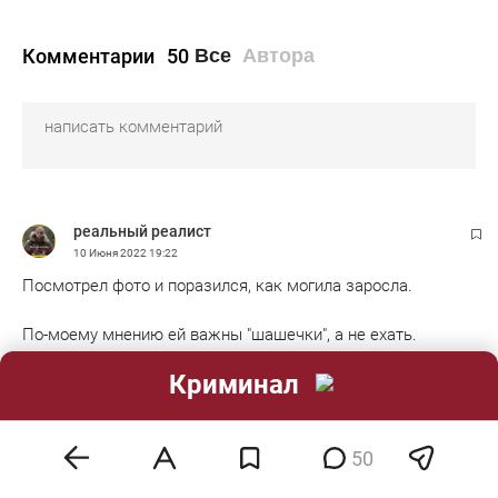
Комментарии
50
Все
Автора
реальный реалист
10 Июня 2022
19:22
Посмотрел фото и поразился, как могила заросла.
По-моему мнению ей важны "шашечки", а не ехать.
0
эмодзи
Криминал
Ответить
Показать ответы 5
50