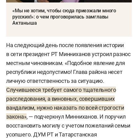
«Мы не хотим, чтобы сюда приезжали много
русских!»: о чем проговорилась замглавы
Актаныша
На следующий день после появления истории
в сети президент РТ Минниханов устроил разнос
местным чиновникам. «Подобное явление для
республики недопустимо! Глава района несет
личную ответственность за ситуацию.
Случившееся требует самого тщательного
расследования, а виновных, совершивших
вандализм, нужно наказать по всей строгости
закона»
, — подчеркнул Минниханов. И
поручил
восстановить могилу с учетом пожеланий семьи
усопшего. ДУМ РТ и Татарстанская