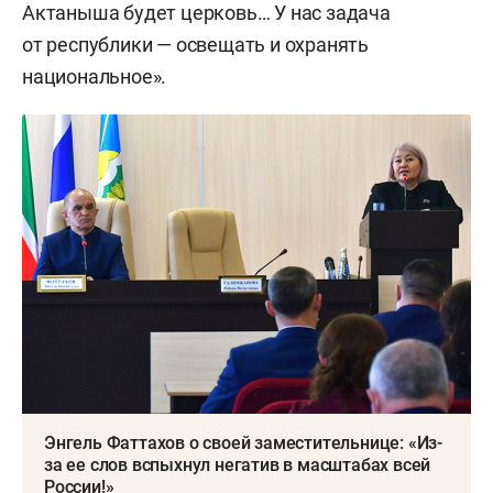
Актаныша будет церковь… У нас задача
от республики — освещать и охранять
национальное».
Энгель Фаттахов о своей заместительнице: «Из-
за ее слов вспыхнул негатив в масштабах всей
России!»