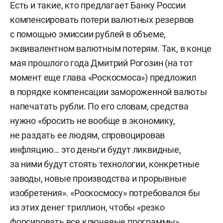
Есть и такие, кто предлагает Банку России
компенсировать потери валютных резервов
с помощью эмиссии рублей в объеме,
эквивалентном валютным потерям. Так, в конце
мая прошлого года Дмитрий Рогозин (на тот
момент еще глава «Роскосмоса») предложил
в порядке компенсации замороженной валюты
напечатать рубли. По его словам, средства
нужно «бросить не вообще в экономику,
не раздать ее людям, спровоцировав
инфляцию… это деньги будут ликвидные,
за ними будут стоять технологии, конкретные
заводы, новые производства и прорывные
изобретения». «Роскосмосу» потребовался бы
из этих денег триллион, чтобы «резко
форсировать все ключевые программы».