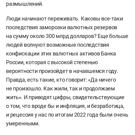
размышлений.
России.
Люди начинают переживать. Каковы все-таки
последствия заморозки валютных резервов
на сумму около 300 млрд долларов? Еще больше
людей волнуют возможные последствия
конфискации этих валютных активов Банка
России, которая с высокой степенью
вероятности произойдет в начавшемся году.
Правда, есть такие, кто говорит: «Да ничего
не произошло. Как жили, так и продолжаем
жить». И приводят цифры, свидетельствующие
о том, что вроде бы и инфляция, и безработица,
и рецессия у нас по итогам 2022 года были очень
умеренными.