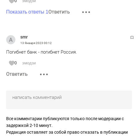
0
эмодзи
Ответить
Показать ответы 1
smr
13 Января 2023
00:12
Погибнет банк - погибнет Россия.
0
эмодзи
Ответить
Все комментарии публикуются только после модерации с
задержкой 2-10 минут.
Редакция оставляет за собой право отказать в публикации