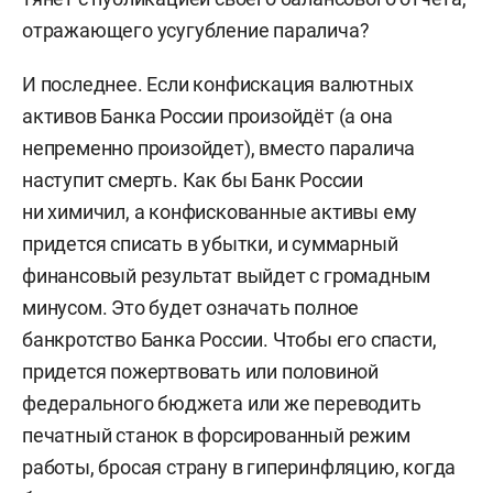
отражающего усугубление паралича?
И последнее. Если конфискация валютных
активов Банка России произойдёт (а она
непременно произойдет), вместо паралича
наступит смерть. Как бы Банк России
ни химичил, а конфискованные активы ему
придется списать в убытки, и суммарный
финансовый результат выйдет с громадным
минусом. Это будет означать полное
банкротство Банка России. Чтобы его спасти,
придется пожертвовать или половиной
федерального бюджета или же переводить
печатный станок в форсированный режим
работы, бросая страну в гиперинфляцию, когда