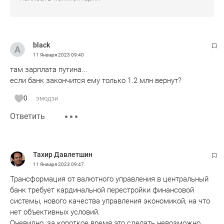
black
11 Января 2023
09:40
там зарплата путина...
если банк закончится ему только 1.2 млн вернут?
0
эмодзи
Ответить
Тахир Давлетшин
11 Января 2023
09:47
Трансформация от валютного управления в центральный
банк требует кардинальной перестройки финансовой
системы, нового качества управления экономикой, на что
нет объективных условий.
Очевидно, за короткое время это сделать невозможно,