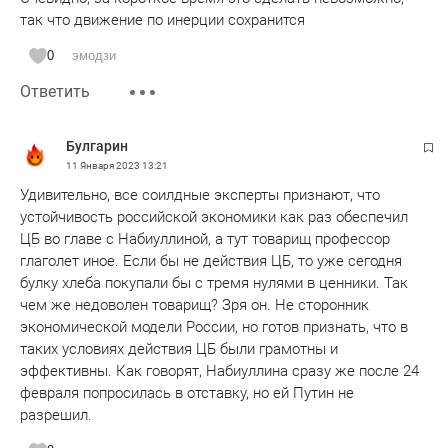
так что движение по инерции сохранится
0
эмодзи
Ответить
Булгарин
11 Января 2023
13:21
Удивительно, все соилдные эксперты признают, что
устойчивость российской экономики как раз обеспечил
ЦБ во главе с Набиуллиной, а тут товарищ профессор
глаголет иное. Если бы не действия ЦБ, то уже сегодня
булку хлеба покупали бы с тремя нулями в ценники. Так
чем же недоволен товарищ? Зря он. Не сторонник
экономической модели России, но готов признать, что в
таких условиях действия ЦБ были грамотны и
эффективны. Как говорят, Набиуллина сразу же после 24
февраля попросилась в отставку, но ей Путин не
разрешил.