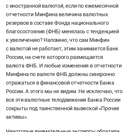
с иностранной валютой, если по ежемесячной
отчетности Минфина величина валютных
резервов в составе Фонда национального
благосостояния (ФНБ) менялась с тенденцией
к увеличению? Напомню, что сам Минфин
с валютой не работает, этим занимается Банк
России, на счете которого размещается
валюта ФНБ. И любые изменения в отчетности
Минфина по валюте ФНБ должны синхронно
отражаться в финансовой отчетности Банка
России. А этого мы не видим. Не исключаю, что
все эти валютные телодвижения Банка России
сокрыты под таинственной вывеской «Прочие
активы».
Некоторые внимательные эксперты обратили