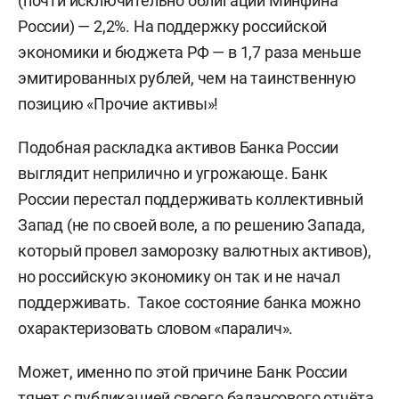
(почти исключительно облигации Минфина
России) — 2,2%. На поддержку российской
экономики и бюджета РФ — в 1,7 раза меньше
эмитированных рублей, чем на таинственную
позицию «Прочие активы»!
Подобная раскладка активов Банка России
выглядит неприлично и угрожающе. Банк
России перестал поддерживать коллективный
Запад (не по своей воле, а по решению Запада,
который провел заморозку валютных активов),
но российскую экономику он так и не начал
поддерживать. Такое состояние банка можно
охарактеризовать словом «паралич».
Может, именно по этой причине Банк России
тянет с публикацией своего балансового отчёта,