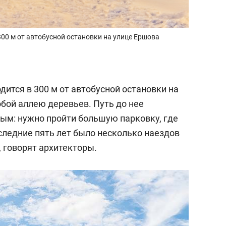
300 м от автобусной остановки на улице Ершова
дится в 300 м от автобусной остановки на
бой аллею деревьев. Путь до нее
ным: нужно пройти большую парковку, где
следние пять лет было несколько наездов
 говорят архитекторы.