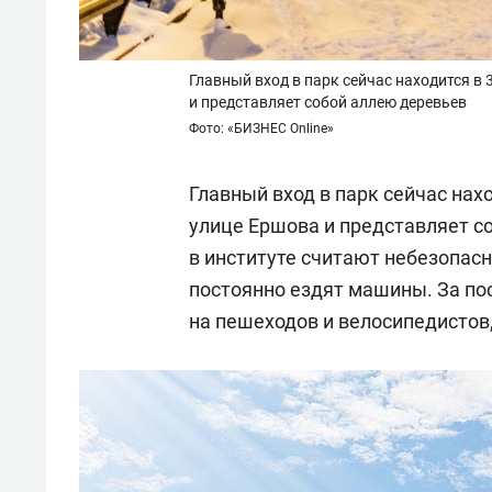
Главный вход в парк сейчас находится в 
и представляет собой аллею деревьев
Фото: «БИЗНЕС Online»
Главный вход в парк сейчас нахо
улице Ершова и представляет со
в институте считают небезопас
постоянно ездят машины. За по
на пешеходов и велосипедистов,