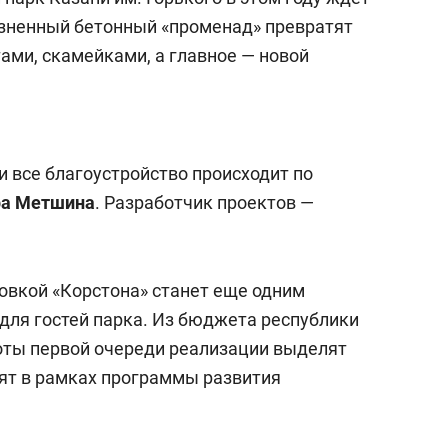
зненный бетонный «променад» превратят
тами, скамейками, а главное — новой
и все благоустройство происходит по
ра
Метшина
. Разработчик проектов —
овкой «Корстона» станет еще одним
ля гостей парка. Из бюджета республики
оты первой очереди реализации выделят
вят в рамках программы развития