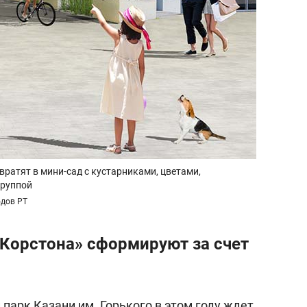
ратят в мини-сад с кустарниками, цветами,
группой
одов РТ
«Корстона» сформируют за счет
парк Казани им. Горького в этом году ждет