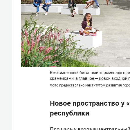
Безжизненный бетонный «променад» прев
скамейками, а главное — новой входной 
Фото предоставлено Институтом развития гор
Новое пространство у 
республики
Площадь у входа в центральный 