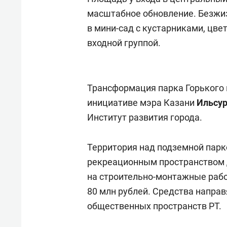
масштабное обновление. Безжи
в мини-сад с кустарниками, цве
входной группой.
Трансформация парка Горького 
инициативе мэра Казани
Ильсу
Институт развития города.
Территория над подземной парк
рекреационным пространством д
на строительно-монтажные раб
80 млн рублей. Средства напра
общественных пространств РТ.