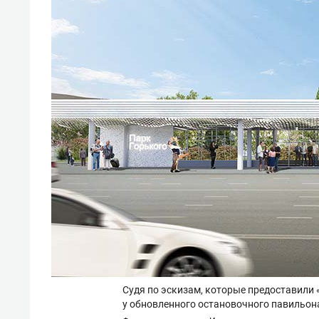
Судя по эскизам, которые предоставили 
у обновленного остановочного павильон