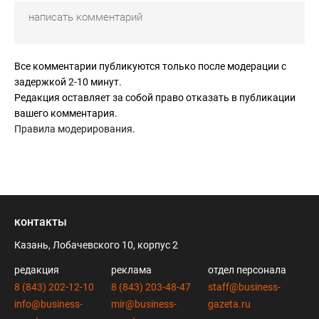
Все комментарии публикуются только после модерации с
задержкой 2-10 минут.
Редакция оставляет за собой право отказать в публикации
вашего комментария.
Правила модерирования
.
контакты
Казань, Лобачевского 10, корпус 2
редакция
реклама
отдел персонала
8 (843) 202-12-10
8 (843) 203-48-47
staff@business-
info@business-
mir@business-
gazeta.ru