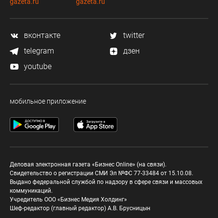
gazeta.ru
gazeta.ru
вконтакте
twitter
telegram
дзен
youtube
мобильное приложение
Деловая электронная газета «Бизнес Online» (на связи).
Свидетельство о регистрации СМИ Эл №ФС 77-33484 от 15.10.08.
Выдано федеральной службой по надзору в сфере связи и массовых
коммуникаций.
Учредитель ООО «Бизнес Медия Холдинг»
Шеф-редактор (главный редактор) А.В. Брусницын