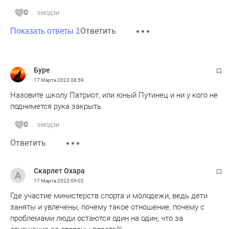
0
эмодзи
Ответить
Показать ответы 1
Буре
17 Марта 2023
08:59
Назовите школу Патриот, или юный Путинец и ни у кого не
поднимется рука закрыть.
0
эмодзи
Ответить
Скарлет Охара
17 Марта 2023
09:02
Где участие министерств спорта и молодежи, ведь дети
заняты и увлечены, почему такое отношение, почему с
проблемами люди остаются один на один, что за