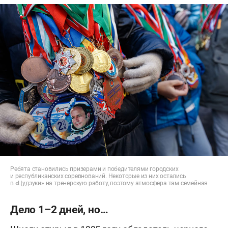
Ребята становились призерами и победителями городских
и республиканских соревнований. Некоторые из них остались
в «Цудзуки» на тренерскую работу, поэтому атмосфера там семейная
Дело 1–2 дней, но…