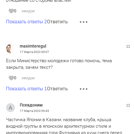
отношение со стороны властей!
0
эмодзи
Ответить
Показать ответы 2
maximteregul
17 Марта 2023
09:07
Если Министерство молодежи готово помочь, тема
закрыта, зачем текст?
0
эмодзи
Ответить
Показать ответы 1
Псевдоним
17 Марта 2023
09:45
Частичка Японии в Казани: название клуба, крыша
входной группы в японском архитектурном стиле и
импровизированная гора Фудзияма из кучи снега перед