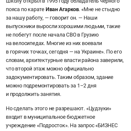
Школу открыл в 1995 году обладатель черного
пояса по карате
Иван Агарков
. «Мне не стыдно
за нашу работу, — говорит он. — Наши
выпускники выросли хорошими людьми, такие
не побегут после начала СВО в Грузию
на велосипедах. Многие из них воевали
в горячих точках, сегодня — на Украине». По его
словам, архитектурные власти района заверили,
что второй этаж можно официально
задокументировать. Таким образом, здание
можно подремонтировать за 1–2 дня
и продолжить занятия.
Но сделать этого не разрешают. «Цудзуки»
входит в муниципальное бюджетное
учреждение «Подросток». На запрос «БИЗНЕС