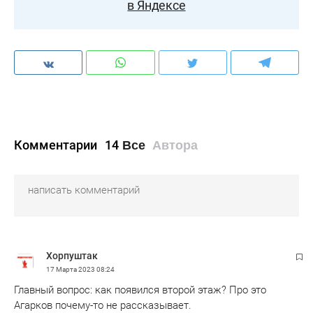
в Яндексе
Комментарии
14
Все
Автора
Хорпуштак
17 Марта 2023
08:24
Главный вопрос: как появился второй этаж? Про это
Агарков почему-то не рассказывает.