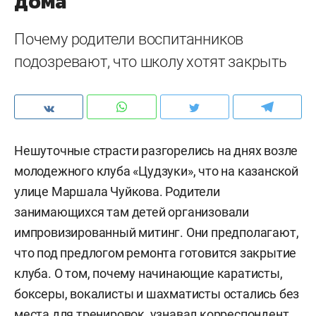
дома
Почему родители воспитанников
подозревают, что школу хотят закрыть
Нешуточные страсти разгорелись на днях возле
молодежного клуба «Цудзуки», что на казанской
улице Маршала Чуйкова. Родители
занимающихся там детей организовали
импровизированный митинг. Они предполагают,
что под предлогом ремонта готовится закрытие
клуба. О том, почему начинающие каратисты,
боксеры, вокалисты и шахматисты остались без
места для тренировок, узнавал корреспондент