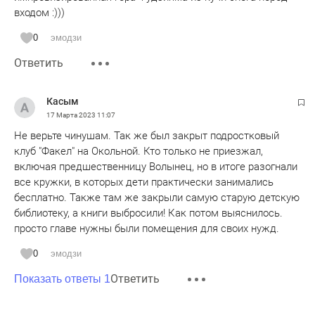
входом :)))
0
эмодзи
Ответить
Касым
17 Марта 2023
11:07
Не верьте чинушам. Так же был закрыт подростковый
клуб "Факел" на Окольной. Кто только не приезжал,
включая предшественницу Волынец, но в итоге разогнали
все кружки, в которых дети практически занимались
бесплатно. Также там же закрыли самую старую детскую
библиотеку, а книги выбросили! Как потом выяснилось.
просто главе нужны были помещения для своих нужд.
0
эмодзи
Ответить
Показать ответы 1