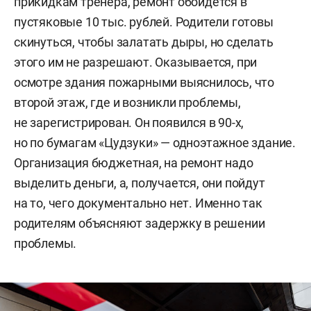
прикидкам тренера, ремонт обойдется в
пустяковые 10 тыс. рублей. Родители готовы
скинуться, чтобы залатать дыры, но сделать
этого им не разрешают. Оказывается, при
осмотре здания пожарными выяснилось, что
второй этаж, где и возникли проблемы,
не зарегистрирован. Он появился в 90-х,
но по бумагам «Цудзуки» — одноэтажное здание.
Организация бюджетная, на ремонт надо
выделить деньги, а, получается, они пойдут
на то, чего документально нет. Именно так
родителям объясняют задержку в решении
проблемы.