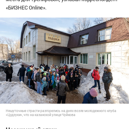
«БИЗНЕС Online».
Нешуточные страсти разгорелись на днях возле молодежного клуба
«Цудзуки», что на казанской улице Чуйкова