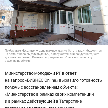
По бумагам «Цудзуки» — одноэтажное здание. Организация бюджетная,
на ремонт надо выделить деньги, а, получается, они пойдут на то, чего
документально нет. Именно так родителям объясняют задержку в
решении проблемы
Министерство молодежи РТ в ответ
на запрос «БИЗНЕС Online» выразило готовность
помочь с восстановлением объекта:
«Министерство в рамках своих компетенций
и в рамках действующей в Татарстане