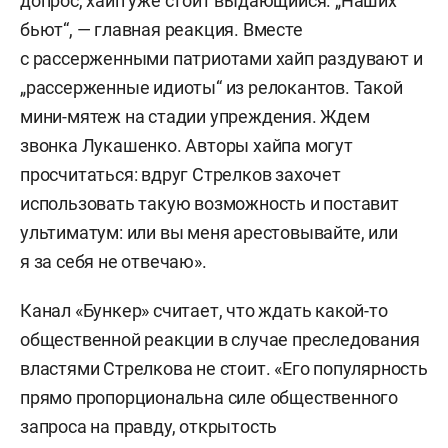
допрос, хайп уже стоит выдающийся. „Наших
бьют“, — главная реакция. Вместе
с рассерженными патриотами хайп раздувают и
„рассерженные идиоты“ из релокантов. Такой
мини-мятеж на стадии упреждения. Ждем
звонка Лукашенко. Авторы хайпа могут
просчитаться: вдруг Стрелков захочет
использовать такую возможность и поставит
ультиматум: или вы меня арестовывайте, или
я за себя не отвечаю».
Канал «Бункер» считает, что ждать какой-то
общественной реакции в случае преследования
властями Стрелкова не стоит. «Его популярность
прямо пропорциональна силе общественного
запроса на правду, открытость