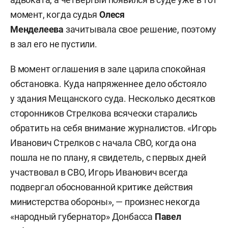
момент, когда судья
Олеся
Менделеева
зачитывала свое решение, поэтому
в зал его не пустили.
В момент оглашения в зале царила спокойная
обстановка. Куда напряженнее дело обстояло
у здания Мещанского суда. Несколько десятков
сторонников Стрелкова всячески старались
обратить на себя внимание журналистов. «Игорь
Иванович Стрелков с начала СВО, когда она
пошла не по плану, я свидетель, с первых дней
участвовал в СВО, Игорь Иванович всегда
подвергал обоснованной критике действия
министерства обороны», — произнес некогда
«народный губернатор» Донбасса
Павел