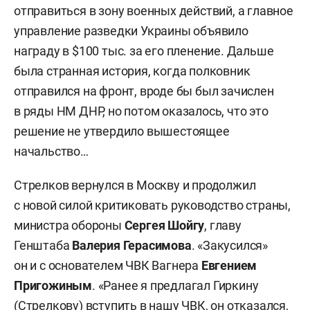
отправиться в зону военных действий, а главное
управление разведки Украины объявило
награду в $100 тыс. за его пленение. Дальше
была странная история, когда полковник
отправился на фронт, вроде бы был зачислен
в ряды НМ ДНР, но потом оказалось, что это
решение не утвердило вышестоящее
начальство…
Стрелков вернулся в Москву и продолжил
с новой силой критиковать руководство страны,
министра обороны
Сергея Шойгу
, главу
Генштаба
Валерия Герасимова
. «Закусился»
он и с основателем ЧВК Вагнера
Евгением
Пригожиным
. «Ранее я предлагал Гиркину
(Стрелкову) вступить в нашу ЧВК, он отказался,