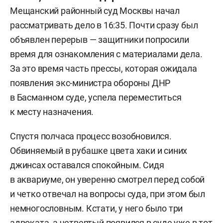
Мещанский районный суд Москвы начал
рассматривать дело в 16:35. Почти сразу был
объявлен перерыв — защитники попросили
время для ознакомления с материалами дела.
За это время часть прессы, которая ожидала
появления экс-министра обороны ДНР
в Басманном суде, успела переместиться
к месту назначения.
Спустя полчаса процесс возобновился.
Обвиняемый в рубашке цвета хаки и синих
джинсах оставался спокойным. Сидя
в аквариуме, он уверенно смотрел перед собой
и четко отвечал на вопросы суда, при этом был
немногословным. Кстати, у него было три
адвоката, а четвертый появился в суде уже в тот