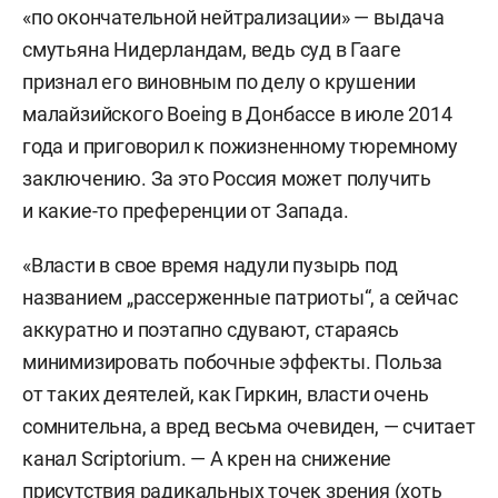
«по окончательной нейтрализации» — выдача
смутьяна Нидерландам, ведь суд в Гааге
признал его виновным по делу о крушении
малайзийского Boeing в Донбассе в июле 2014
года и приговорил к пожизненному тюремному
заключению. За это Россия может получить
и какие-то преференции от Запада.
«Власти в свое время надули пузырь под
названием „рассерженные патриоты“, а сейчас
аккуратно и поэтапно сдувают, стараясь
минимизировать побочные эффекты. Польза
от таких деятелей, как Гиркин, власти очень
сомнительна, а вред весьма очевиден, — считает
канал Scriptorium. — А крен на снижение
присутствия радикальных точек зрения (хоть