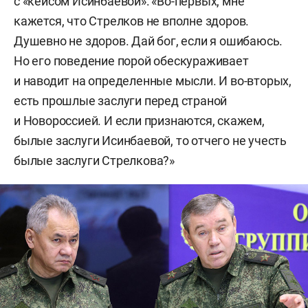
с «кейсом Исинбаевой»: «Во-первых, мне
кажется, что Стрелков не вполне здоров.
Душевно не здоров. Дай бог, если я ошибаюсь.
Но его поведение порой обескураживает
и наводит на определенные мысли. И во-вторых,
есть прошлые заслуги перед страной
и Новороссией. И если признаются, скажем,
былые заслуги Исинбаевой, то отчего не учесть
былые заслуги Стрелкова?»