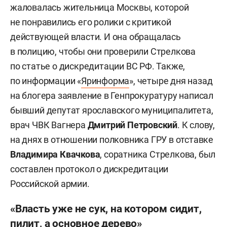
жаловалась жительница Москвы, которой
не понравились его ролики с критикой
действующей власти. И она обращалась
в полицию, чтобы они проверили Стрелкова
по статье о дискредитации ВС РФ. Также,
по информации «
Яринформа
», четыре дня назад
на блогера заявление в Генпрокуратуру написал
бывший депутат ярославского муниципалитета,
врач ЧВК Вагнера
Дмитрий Петровский
. К слову,
на днях в отношении полковника ГРУ в отставке
Владимира Квачкова
, соратника Стрелкова, был
составлен протокол о дискредитации
Российской армии.
«Власть уже не сук, на котором сидит,
пилит, а основное дерево»