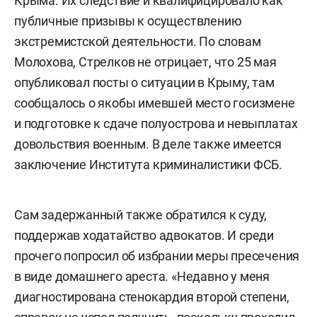
Крыма. Их следствие и квалифицировало как
публичные призывы к осуществлению
экстремистской деятельности. По словам
Молохова, Стрелков не отрицает, что 25 мая
опубликовал посты о ситуации в Крыму, там
сообщалось о якобы имевшей место госизмене
и подготовке к сдаче полуострова и невыплатах
довольствия военным. В деле также имеется
заключение Института криминалистики ФСБ.
Сам задержанный также обратился к суду,
поддержав ходатайство адвокатов. И среди
прочего попросил об избрании меры пресечения
в виде домашнего ареста. «Недавно у меня
диагностирована стенокардия второй степени,