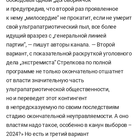
и предупредив, что второй раз проявленное
к нему „милосердие“ не прокатит, если не умерит
свой ультрапатриотический пыл, все более
идущий вразрез с „генеральной линией
партии“, — пишут авторы канала. — Второй
вариант, с показательной раскруткой уголовного
дела „экстремиста“ Стрелкова по полной
программе не только окончательно отшатнет
от власти значительную часть
ультрапатриотической общественности,
но и переведет этот контингент
в непредсказуемую по своим последствиям
стадию окончательной неуправляемости. А оно
властям надо такое, особенно в канун выборов –
2024?» Но есть и третий вариант