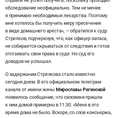
справок не успел получить, поскольку проходил
обследование неофициально. Тем не менее
я принимаю необходимые лекарства. Поэтому
мне хотелось бы получить меру пресечения
в виде домашнего ареста», — обратился к суду
Стрелков, подчеркнув, что, как офицер запаса,
не собирается скрываться от следствия и готов
отстаивать свои права в суде. Но суд его
доводов не услышал.
О задержании Стрелкова стало известно
сегодня днем. В его официальном телеграм-
канале от имени жены
Мирославы Регинской
появилось сообщение, что силовики пришли
к ним домой примерно в 11:30. «Меня в это
время дома не было. Вскоре, со слов консьержа,