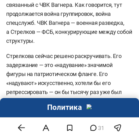
связанный с ЧВК Вагнера. Как говорится, тут
продолжается война группировок, война
спецслужб. ЧВК Вагнера — военная разведка,
а Стрелков — ФСБ, конкурирующие между собой
структуры.
Стрелкова сейчас решено раскручивать. Его
задержание — это «надувание» значимой
фигуры на патриотическом фланге. Его
«надувают» искусственно, хотели бы его
репрессировать — он бы тысячу раз уже был
репрессирован.
Политика
Владислав Шурыгин
— журналист, военный
31
эксперт: