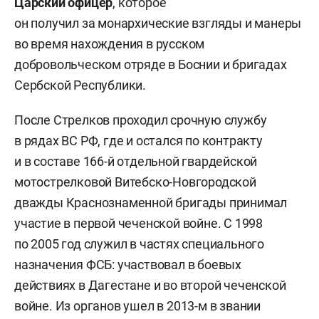
Царский офицер
, которое
он получил за монархические взгляды и манеры
во время нахождения в русском
добровольческом отряде в Боснии и бригадах
Сербской Республики.
После Стрелков проходил срочную службу
в рядах ВС РФ, где и остался по контракту
и в составе 166-й отдельной гвардейской
мотострелковой Витебско-Новгородской
дважды Краснознаменной бригады принимал
участие в первой чеченской войне. С 1998
по 2005 год служил в частях специального
назначения ФСБ: участвовал в боевых
действиях в Дагестане и во второй чеченской
войне. Из органов ушел в 2013-м в звании