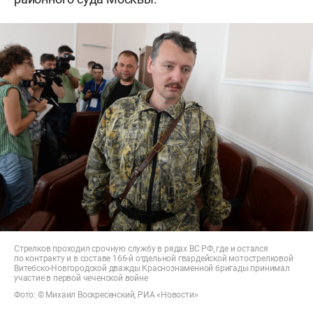
Стрелков проходил срочную службу в рядах ВС РФ, где и остался
по контракту и в составе 166-й отдельной гвардейской мотострелковой
Витебско-Новгородской дважды Краснознаменной бригады принимал
участие в первой чеченской войне
Фото: © Михаил Воскресенский, РИА «Новости»