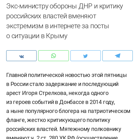
Экс-министру обороны ДНР и критику
российских властей вменяют
экстремизм в интернете за посты
о ситуации в Крыму
Главной политической новостью этой пятницы
в России стало задержание и последующий
арест Игоря Стрелкова, некогда одного
из героев событий в Донбассе в 2014 году,
а ныне популярного блогера на патриотическом
фланге, жестко критикующего политику
российских властей. Мятежному полковнику
вменяют ч. 2 ст. 280 УК РФ (осуществление