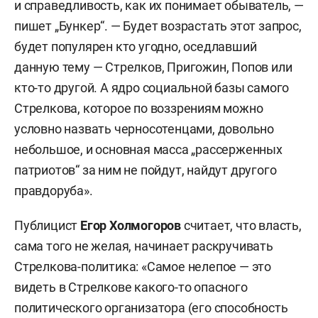
и справедливость, как их понимает обыватель, —
пишет „Бункер“. — Будет возрастать этот запрос,
будет популярен кто угодно, оседлавший
данную тему — Стрелков, Пригожин, Попов или
кто-то другой. А ядро социальной базы самого
Стрелкова, которое по воззрениям можно
условно назвать черносотенцами, довольно
небольшое, и основная масса „рассерженных
патриотов“ за ним не пойдут, найдут другого
правдоруба».
Публицист
Егор Холмогоров
считает, что власть,
сама того не желая, начинает раскручивать
Стрелкова-политика: «Самое нелепое — это
видеть в Стрелкове какого-то опасного
политического организатора (его способность