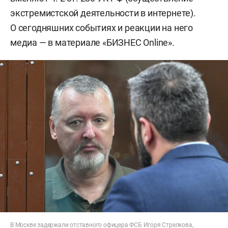
экстремистской деятельности в интернете).
О сегодняшних событиях и реакции на него
медиа — в материале «БИЗНЕС Online».
В Москве задержали отставного офицера ФСБ Игоря Стрелкова,