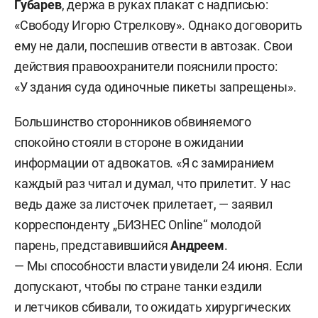
Губарев
, держа в руках плакат с надписью:
«Свободу Игорю Стрелкову». Однако договорить
ему не дали, поспешив отвести в автозак. Свои
действия правоохранители пояснили просто:
«У здания суда одиночные пикеты запрещены».
Большинство сторонников обвиняемого
спокойно стояли в стороне в ожидании
информации от адвокатов. «Я с замиранием
каждый раз читал и думал, что прилетит. У нас
ведь даже за листочек прилетает, — заявил
корреспонденту „БИЗНЕС Online“ молодой
парень, представившийся
Андреем
.
— Мы способности власти увидели 24 июня. Если
допускают, чтобы по стране танки ездили
и летчиков сбивали, то ожидать хирургических