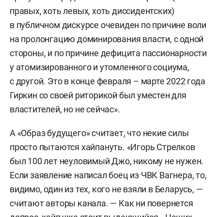
правых, хоть левых, хоть диссидентских)
в публичном дискурсе очевиден по причине воли
на пролонгацию доминирования власти, с одной
стороны, и по причине дефицита пассионарности
у атомизированного и утомленного социума,
с другой. Это в конце февраля – марте 2022 года
Гиркин со своей риторикой был уместен для
властителей, но не сейчас».
А «Образ будущего» считает, что некие силы
просто пытаются хайпануть. «Игорь Стрелков
был 100 лет неуловимый Джо, никому не нужен.
Если заявление написал боец из ЧВК Вагнера, то,
видимо, один из тех, кого не взяли в Беларусь, —
считают авторы канала. — Как ни повернется