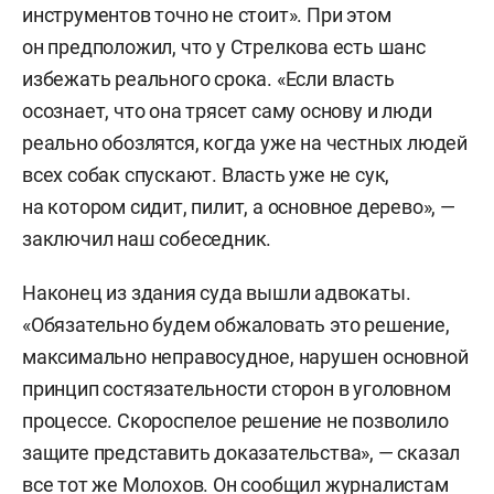
инструментов точно не стоит». При этом
он предположил, что у Стрелкова есть шанс
избежать реального срока. «Если власть
осознает, что она трясет саму основу и люди
реально обозлятся, когда уже на честных людей
всех собак спускают. Власть уже не сук,
на котором сидит, пилит, а основное дерево», —
заключил наш собеседник.
Наконец из здания суда вышли адвокаты.
«Обязательно будем обжаловать это решение,
максимально неправосудное, нарушен основной
принцип состязательности сторон в уголовном
процессе. Скороспелое решение не позволило
защите представить доказательства», — сказал
все тот же Молохов. Он сообщил журналистам