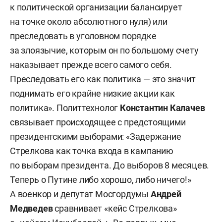
к политической организации балансирует
на точке около абсолютного нуля) или
преследовать в уголовном порядке
за злоязычие, которым он по большому счету
наказывает прежде всего самого себя.
Преследовать его как политика — это значит
поднимать его крайне низкие акции как
политика». Политтехнолог
Константин Калачев
связывает происходящее с предстоящими
президентскими выборами: «Задержание
Стрелкова как точка входа в кампанию
по выборам президента. До выборов 8 месяцев.
Теперь о Путине либо хорошо, либо ничего!»
А военкор и депутат Мосгордумы
Андрей
Медведев
сравнивает «кейс Стрелкова»