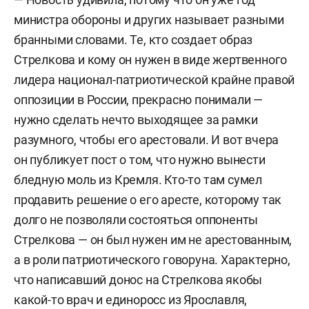
министра обороны и других называет разными
бранными словами. Те, кто создает образ
Стрелкова и кому он нужен в виде жертвенного
лидера национал-патриотической крайне правой
оппозиции в России, прекрасно понимали —
нужно сделать нечто выходящее за рамки
разумного, чтобы его арестовали. И вот вчера
он публикует пост о том, что нужно вынести
бледную моль из Кремля. Кто-то там сумел
продавить решение о его аресте, которому так
долго не позволяли состояться оппоненты
Стрелкова — он был нужен им не арестованным,
а в роли патриотического говоруна. Характерно,
что написавший донос на Стрелкова якобы
какой-то врач и единоросс из Ярославля,