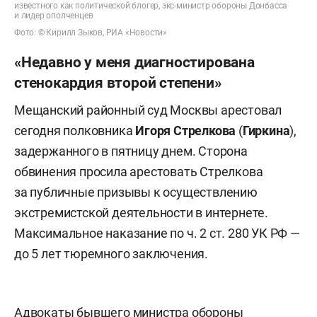
известного как политической блогер, экс-министр обороны Донбасса
и лидер ополченцев
Фото: © Кирилл Зыков, РИА «Новости»
«Недавно у меня диагностирована
стенокардия второй степени»
Мещанский районный суд Москвы арестовал
сегодня полковника
Игоря Стрелкова
(
Гиркина
),
задержанного в пятницу днем. Сторона
обвинения просила арестовать Стрелкова
за публичные призывы к осуществлению
экстремистской деятельности в интернете.
Максимальное наказание по ч. 2 ст. 280 УК РФ —
до 5 лет тюремного заключения.
Адвокаты бывшего министра обороны