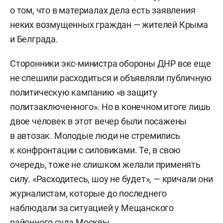
о том, что в материалах дела есть заявления
неких возмущенных граждан — жителей Крыма
и Белграда.
Сторонники экс-министра обороны ДНР все еще
не спешили расходиться и объявляли публичную
политическую кампанию «в защиту
политзаключенного». Но в конечном итоге лишь
двое человек в этот вечер были посажены
в автозак. Молодые люди не стремились
к конфронтации с силовиками. Те, в свою
очередь, тоже не слишком желали применять
силу. «Расходитесь, шоу не будет», — кричали они
журналистам, которые до последнего
наблюдали за ситуацией у Мещанского
районного суда Москвы.