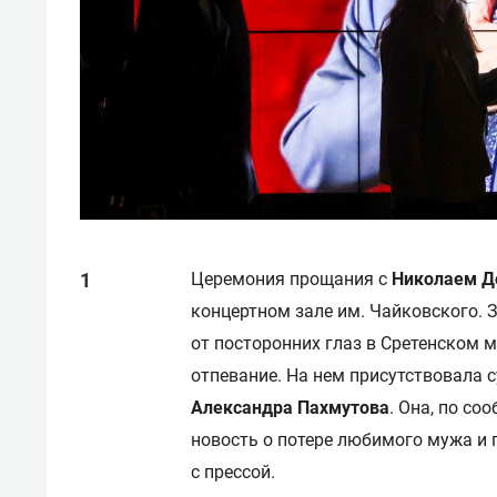
Церемония прощания с
Николаем Д
концертном зале им. Чайковского. З
от посторонних глаз в Сретенском
отпевание. На нем присутствовала 
Александра Пахмутова
. Она, по со
новость о потере любимого мужа и 
с прессой.