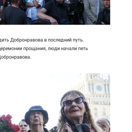
ить Добронравова в последний путь.
церемонии прощания, люди начали петь
Добронравова.