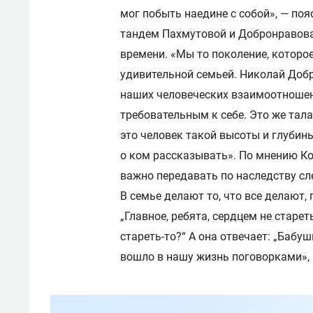
мог побыть наедине с собой», — по
тандем Пахмутовой и Добронравова,
времени. «Мы то поколение, которое
удивительной семьей. Николай Добр
наших человеческих взаимоотношен
требовательным к себе. Это же тал
это человек такой высоты и глубины
о ком рассказывать». По мнению Ко
важно передавать по наследству с
В семье делают то, что все делают, 
„Главное, ребята, сердцем не стареть
стареть-то?“ А она отвечает: „Бабуш
вошло в нашу жизнь поговорками», 