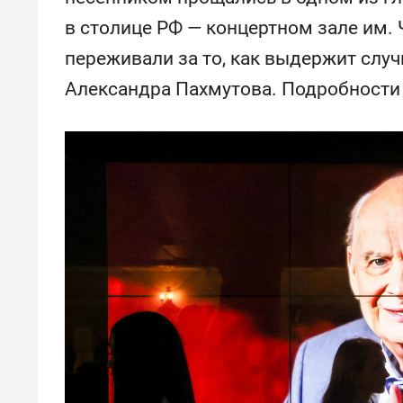
свою 
в столице РФ — концертном зале им. 
стрес
переживали за то, как выдержит слу
Александра Пахмутова. Подробности 