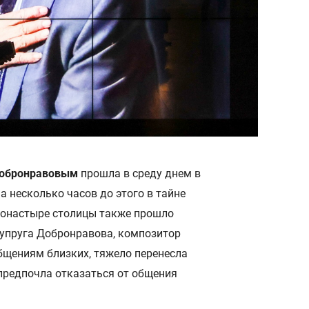
обронравовым
прошла в среду днем в
а несколько часов до этого в тайне
 монастыре столицы также прошло
супруга Добронравова, композитор
общениям близких, тяжело перенесла
предпочла отказаться от общения