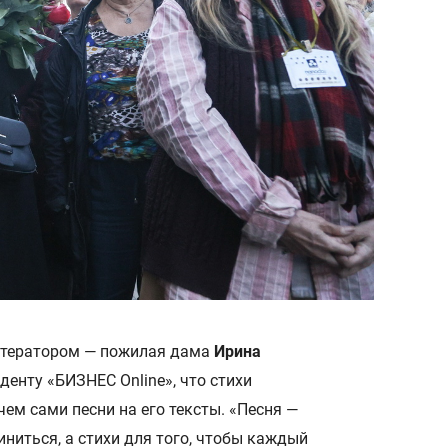
итератором — пожилая дама
Ирина
денту «БИЗНЕС Online», что стихи
ем сами песни на его тексты. «Песня —
ниться, а стихи для того, чтобы каждый