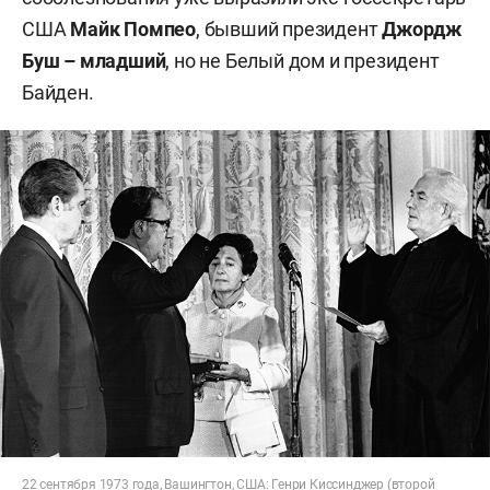
США
Майк Помпео
, бывший президент
Джордж
Буш – младший
, но не Белый дом и президент
Байден.
22 сентября 1973 года, Вашингтон, США: Генри Киссинджер (второй