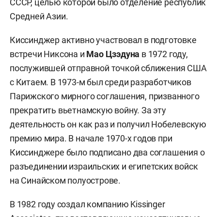
СССР, целью которой было отделение республик
Средней Азии.
Киссинджер активно участвовал в подготовке
встречи Никсона и
Мао Цзэдуна
в 1972 году,
послужившей отправной точкой сближения США
с Китаем. В 1973-м был среди разработчиков
Парижского мирного соглашения, призванного
прекратить вьетнамскую войну. За эту
деятельность он как раз и получил Нобелевскую
премию мира. В начале 1970-х годов при
Киссинджере было подписано два соглашения о
разъединении израильских и египетских войск
на Синайском полуострове.
В 1982 году создал компанию Kissinger