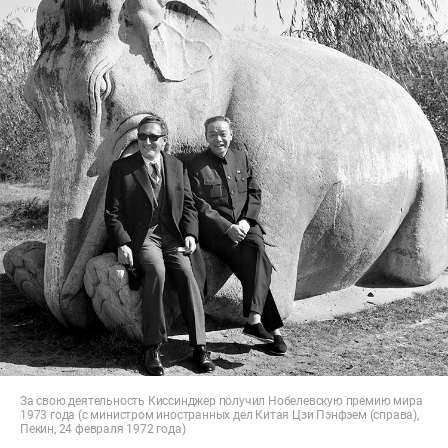
За свою деятельность Киссинджер получил Нобелевскую премию мира
1973 года (с министром иностранных дел Китая Цзи Пэнфэем (справа),
Пекин, 24 февраля 1972 года)