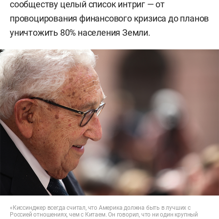
сообществу целый список интриг — от
провоцирования финансового кризиса до планов
уничтожить 80% населения Земли.
«Киссинджер всегда считал, что Америка должна быть в лучших с
Россией отношениях, чем с Китаем. Он говорил, что ни один крупный