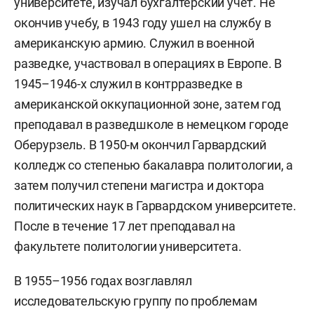
университете, изучал бухгалтерский учет. Не
окончив учебу, в 1943 году ушел на службу в
американскую армию. Служил в военной
разведке, участвовал в операциях в Европе. В
1945–1946-х служил в контрразведке в
американской оккупационной зоне, затем год
преподавал в разведшколе в немецком городе
Оберурзель. В 1950-м окончил Гарвардский
колледж со степенью бакалавра политологии, а
затем получил степени магистра и доктора
политических наук в Гарвардском университете.
После в течение 17 лет преподавал на
факультете политологии университета.
В 1955–1956 годах возглавлял
исследовательскую группу по проблемам