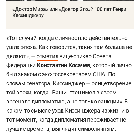
«Доктор Мира» или «Доктор Зло»? 100 лет Генри
Киссинджеру
«Тот случай, когда с личностью действительно
ушла эпоха. Как говорится, таких там больше не
делают», —
отметил
вице-спикер Совета
Федерации
Константин Косачев
, который лично
был знаком с экс-госсекретарем США. По
словам сенатора, Киссинджер — олицетворение
той эпохи, когда «Вашингтон имел в своем
арсенале дипломатию, а не только санкции». В
каком-то смысле уход Киссинджера из жизни в
тот момент, когда дипломатия переживает не
лучшие времена, выглядит символичным.