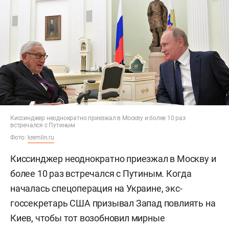
Киссинджер неоднократно приезжал в Москву и более 10 раз
встречался с Путиным
Фото:
kremlin.ru
Киссинджер неоднократно приезжал в Москву и
более 10 раз встречался с Путиным. Когда
началась спецоперация на Украине, экс-
госсекретарь США призывал Запад повлиять на
Киев, чтобы тот возобновил мирные