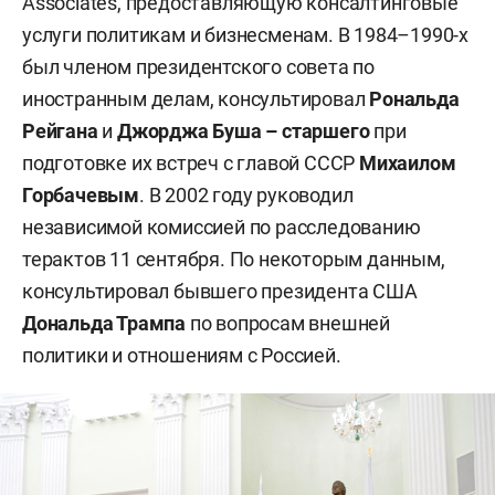
Associates, предоставляющую консалтинговые
услуги политикам и бизнесменам. В 1984–1990-х
был членом президентского совета по
иностранным делам, консультировал
Рональда
Рейгана
и
Джорджа Буша – старшего
при
подготовке их встреч с главой СССР
Михаилом
Горбачевым
. В 2002 году руководил
независимой комиссией по расследованию
терактов 11 сентября. По некоторым данным,
консультировал бывшего президента США
Дональда Трампа
по вопросам внешней
политики и отношениям с Россией.