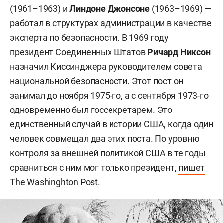
(1961–1963) и
Линдоне Джонсоне
(1963–1969) —
работал в структурах администрации в качестве
эксперта по безопасности. В 1969 году
президент Соединенных Штатов
Ричард Никсон
назначил Киссинджера руководителем совета
национальной безопасности. Этот пост он
занимал до ноября 1975-го, а с сентября 1973-го
одновременно был госсекретарем. Это
единственный случай в истории США, когда один
человек совмещал два этих поста. По уровню
контроля за внешней политикой США в те годы
сравниться с ним мог только президент,
пишет
The Washinghton Post.