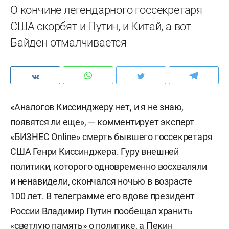
О кончине легендарного госсекретаря
США скорбят и Путин, и Китай, а вот
Байден отмалчивается
«Аналогов Киссинджеру нет, и я не знаю,
появятся ли еще», — комментирует эксперт
«БИЗНЕС Online» смерть бывшего госсекретаря
США Генри Киссинджера. Гуру внешней
политики, которого одновременно восхваляли
и ненавидели, скончался ночью в возрасте
100 лет. В телеграмме его вдове президент
России Владимир Путин пообещал хранить
«светлую память» о политике, а Пекин