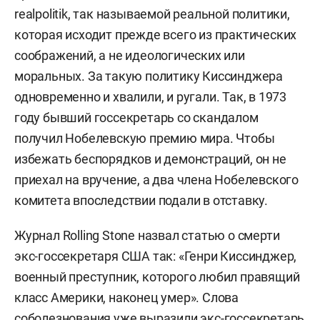
realpolitik, так называемой реальной политики,
которая исходит прежде всего из практических
соображений, а не идеологических или
моральных. За такую политику Киссинджера
одновременно и хвалили, и ругали. Так, в 1973
году бывший госсекретарь со скандалом
получил Нобелевскую премию мира. Чтобы
избежать беспорядков и демонстраций, он не
приехал на вручение, а два члена Нобелевского
комитета впоследствии подали в отставку.
Журнал Rolling Stone назвал статью о смерти
экс-госсекретаря США так: «Генри Киссинджер,
военный преступник, которого любил правящий
класс Америки, наконец умер». Слова
соболезнования уже выразили экс-госсекретарь