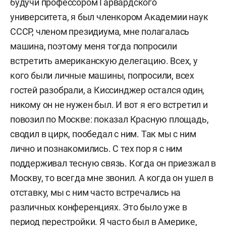
будучи профессором Гарвардского
университета, я был членкором Академии наук
СССР, членом президиума, мне полагалась
машина, поэтому меня тогда попросили
встретить американскую делегацию. Всех, у
кого были личные машины, попросили, всех
гостей разобрали, а Киссинджер остался один,
никому он не нужен был. И вот я его встретил и
повозил по Москве: показал Красную площадь,
сводил в цирк, пообедал с ним. Так мы с ним
лично и познакомились. С тех пор я с ним
поддерживал тесную связь. Когда он приезжал в
Москву, то всегда мне звонил. А когда он ушел в
отставку, мы с ним часто встречались на
различных конференциях. Это было уже в
период перестройки. Я часто был в Америке,