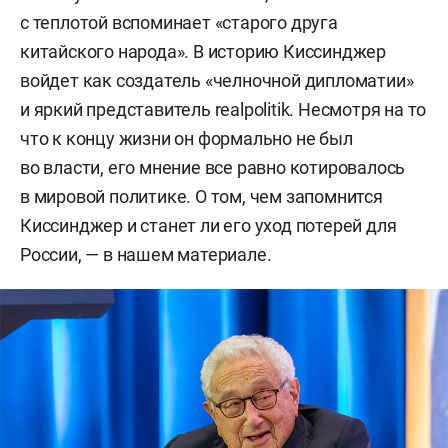
с теплотой вспоминает «старого друга
китайского народа». В историю Киссинджер
войдет как создатель «челночной дипломатии»
и яркий представитель realpolitik. Несмотря на то
что к концу жизни он формально не был
во власти, его мнение все равно котировалось
в мировой политике. О том, чем запомнится
Киссинджер и станет ли его уход потерей для
России, — в нашем материале.