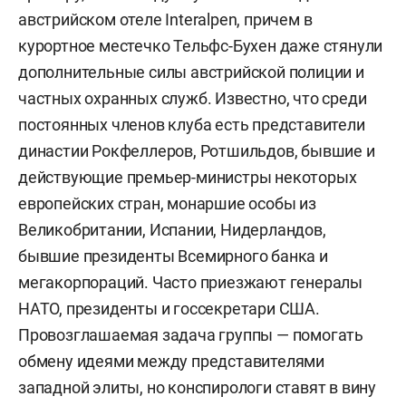
австрийском отеле Interalpen, причем в
курортное местечко Тельфс-Бухен даже стянули
дополнительные силы австрийской полиции и
частных охранных служб. Известно, что среди
постоянных членов клуба есть представители
династии Рокфеллеров, Ротшильдов, бывшие и
действующие премьер-министры некоторых
европейских стран, монаршие особы из
Великобритании, Испании, Нидерландов,
бывшие президенты Всемирного банка и
мегакорпораций. Часто приезжают генералы
НАТО, президенты и госсекретари США.
Провозглашаемая задача группы — помогать
обмену идеями между представителями
западной элиты, но конспирологи ставят в вину