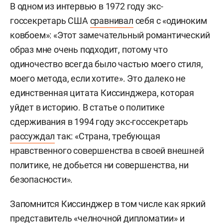
В одном из интервью в 1972 году экс-
госсекретарь США
сравнивал
себя с «одиноким
ковбоем»: «Этот замечательный романтический
образ мне очень подходит, потому что
одиночество всегда было частью моего стиля,
моего метода, если хотите». Это далеко не
единственная цитата Киссинджера, которая
уйдет в историю. В статье о политике
сдерживания в 1994 году экс-госсекретарь
рассуждал
так: «Страна, требующая
нравственного совершенства в своей внешней
политике, не добьется ни совершенства, ни
безопасности».
Запомнится Киссинджер в том числе как яркий
представитель «челночной дипломатии» и