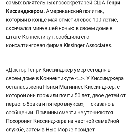
самых влиятельных госсекретарей США
Генри
Киссинджером
. Американский политик,
который в конце мая отметил свое 100-летие,
скончался минувшей ночью в своем доме в
штате Коннектикут,
сообщила
его
консалтинговая фирма Kissinger Associates.
«Доктор Генри Киссинджер умер сегодня в
своем доме в Коннектикуте <…>. У Киссинджера
осталась жена Нэнси Магиннес Киссинджер, с
которой они прожили почти 50 лет, двое детей от
первого брака и пятеро внуков», — сказано в
сообщении. Причины смерти не уточняются.
Похоронят Киссинджера на частной семейной
службе, затем в Нью-Йорке пройдет