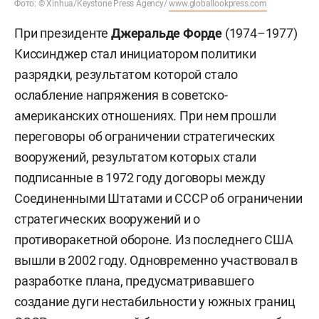
Фото: © Xinhua/Keystone Press Agency/
www.globallookpress.com
При президенте
Джеральде Форде
(1974–1977)
Киссинджер стал инициатором политики
разрядки, результатом которой стало
ослабление напряжения в советско-
американских отношениях. При нем прошли
переговоры об ограничении стратегических
вооружений, результатом которых стали
подписанные в 1972 году договоры между
Соединенными Штатами и СССР об ограничении
стратегических вооружений и о
противоракетной обороне. Из последнего США
вышли в 2002 году. Одновременно участвовал в
разработке плана, предусматривавшего
создание дуги нестабильности у южных границ