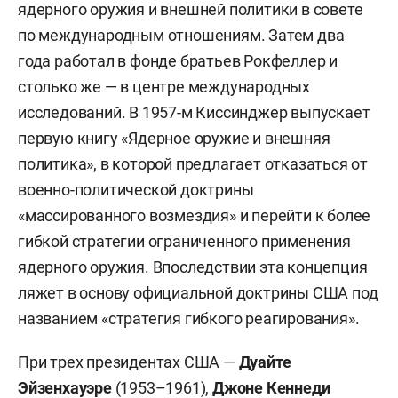
ядерного оружия и внешней политики в совете
по международным отношениям. Затем два
года работал в фонде братьев Рокфеллер и
столько же — в центре международных
исследований. В 1957-м Киссинджер выпускает
первую книгу «Ядерное оружие и внешняя
политика», в которой предлагает отказаться от
военно-политической доктрины
«массированного возмездия» и перейти к более
гибкой стратегии ограниченного применения
ядерного оружия. Впоследствии эта концепция
ляжет в основу официальной доктрины США под
названием «стратегия гибкого реагирования».
При трех президентах США —
Дуайте
Эйзенхауэре
(1953–1961),
Джоне Кеннеди