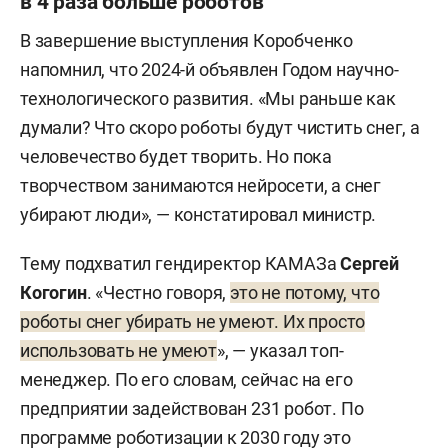
в 4 раза больше роботов
В завершение выступления Коробченко
напомнил, что 2024-й объявлен Годом научно-
технологического развития. «Мы раньше как
думали? Что скоро роботы будут чистить снег, а
человечество будет творить. Но пока
творчеством занимаются нейросети, а снег
убирают люди», — констатировал министр.
Тему подхватил гендиректор КАМАЗа
Сергей
Когогин
. «Честно говоря,
это не потому, что
роботы снег убирать не умеют. Их просто
использовать не умеют
», — указал топ-
менеджер. По его словам, сейчас на его
предприятии задействован 231 робот. По
программе роботизации к 2030 году это