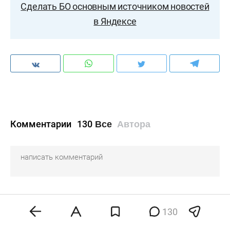
Сделать БО основным источником новостей
в Яндексе
Комментарии
130
Все
Автора
native
130
13 Февраля 2024
08:14