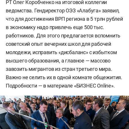
РТ Олег Коробченко на итоговой коллегии
ведомства. Гендиректор ОЭЗ «Алабуга» заявил,
что для достижения ВРП региона в 5 трлн рублей
в экономику надо привлечь еще 500 тыс.
работников. Для этого предлагается вспомнить
советский опыт вечерних школ для рабочей
молодежи, исправить «дисбаланс» с избытком
высшего образования, а главное — массово
завозить мигрантов из стран третьего мира.
Важно не селить их в одной комнате общежития.
Подробности — в материале «БИЗНЕС Online».