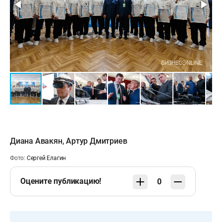
Диана Авакян
,
Артур Дмитриев
Фото:
Сергей Елагин
Оцените публикацию!
0