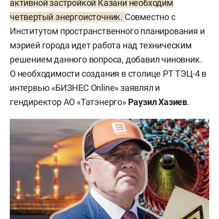
активной застройкой Казани необходим
четвертый энергоисточник.
Совместно с
Институтом пространственного планирования и
мэрией города идет работа над техническим
решением данного вопроса, добавил чиновник.
О необходимости создания в столице РТ ТЭЦ-4 в
интервью «БИЗНЕС Online» заявлял и
гендиректор АО «Татэнерго»
Раузил Хазиев
.