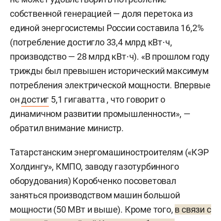
собственной генерацией — доля перетока из
единой энергосистемы России составила 16,2%
(потребление достигло 33,4 млрд кВт⋅ч,
производство — 28 млрд кВт⋅ч). «В прошлом году
трижды был превышен исторический максимум
потребления электрической мощности. Впервые
он
достиг
5,1 гигаватта , что говорит о
динамичном развитии промышленности», —
обратил внимание министр.
Татарстанским энергомашиностроителям («КЭР
Холдингу», КМПО, заводу газотурбинного
оборудования) Коробченко посоветовал
заняться производством машин большой
мощности (50 МВт и выше). Кроме того,
в связи с