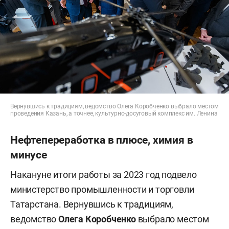
Вернувшись к традициям, ведомство Олега Коробченко выбрало местом
проведения Казань, а точнее, культурно-досуговый комплекс им. Ленина
Нефтепереработка в плюсе, химия в
минусе
Накануне итоги работы за 2023 год подвело
министерство промышленности и торговли
Татарстана. Вернувшись к традициям,
ведомство
Олега Коробченко
выбрало местом