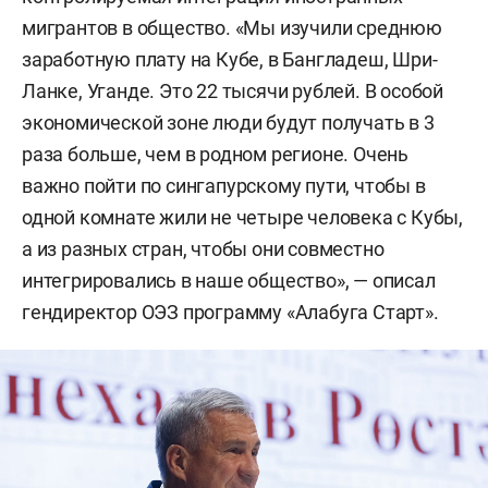
мигрантов в общество. «Мы изучили среднюю
заработную плату на Кубе, в Бангладеш, Шри-
Ланке, Уганде. Это 22 тысячи рублей. В особой
экономической зоне люди будут получать в 3
раза больше, чем в родном регионе. Очень
важно пойти по сингапурскому пути, чтобы в
одной комнате жили не четыре человека с Кубы,
а из разных стран, чтобы они совместно
интегрировались в наше общество», — описал
гендиректор ОЭЗ программу «Алабуга Старт».