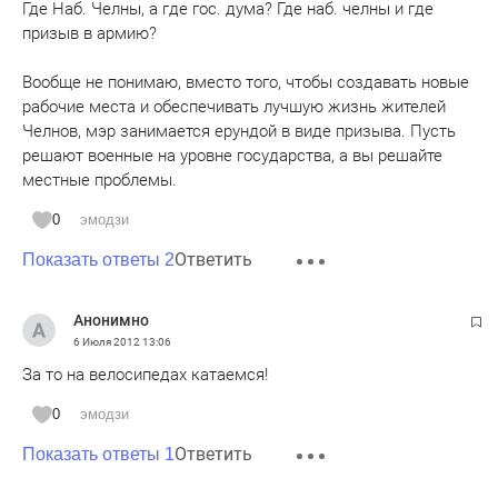
Где Наб. Челны, а где гос. дума? Где наб. челны и где
призыв в армию?
Вообще не понимаю, вместо того, чтобы создавать новые
рабочие места и обеспечивать лучшую жизнь жителей
Челнов, мэр занимается ерундой в виде призыва. Пусть
решают военные на уровне государства, а вы решайте
местные проблемы.
0
эмодзи
Ответить
Показать ответы 2
Анонимно
6 Июля 2012
13:06
За то на велосипедах катаемся!
0
эмодзи
Ответить
Показать ответы 1