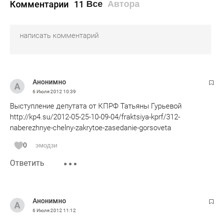
Комментарии
11
Все
Автора
Анонимно
6 Июля 2012
10:39
Выступление депутата от КПРФ Татьяны Гурьевой
http://kp4.su/2012-05-25-10-09-04/fraktsiya-kprf/312-
naberezhnye-chelny-zakrytoe-zasedanie-gorsoveta
0
эмодзи
Ответить
Анонимно
6 Июля 2012
11:12