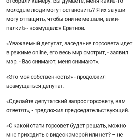
отобрали камеру. Вы думаете, меня какие-то
молодые люди могут остановить? Я их за уши
могу оттащить, чтобы они не мешали, елки-
палки!» - возмущался Еретнов.
«Уважаемый депутат, заседание горсовета идет
в режиме online, его весь мир смотрит, - заявил
мэр. - Вас снимают, меня снимают».
«Это моя собственность!» - продолжил
возмущаться депутат.
«Сделайте депутатский запрос горсовету, вам
ответят», - предложил председательствующий.
«С какой стати горсовет будет решать, можно
мне приходить с видеокамерой или нет? – не