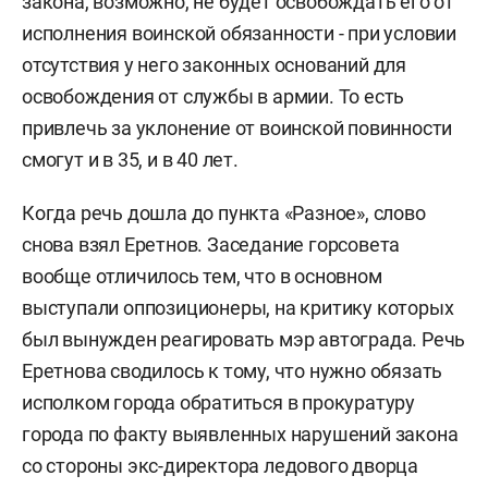
закона, возможно, не будет освобождать его от
исполнения воинской обязанности - при условии
отсутствия у него законных оснований для
освобождения от службы в армии. То есть
привлечь за уклонение от воинской повинности
смогут и в 35, и в 40 лет.
Когда речь дошла до пункта «Разное», слово
снова взял Еретнов. Заседание горсовета
вообще отличилось тем, что в основном
выступали оппозиционеры, на критику которых
был вынужден реагировать мэр автограда. Речь
Еретнова сводилось к тому, что нужно обязать
исполком города обратиться в прокуратуру
города по факту выявленных нарушений закона
со стороны экс-директора ледового дворца