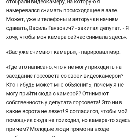
отобрали видеокамеру, на которую я
намеревался снимать происходящее в зале.
Может, уже и телефоны и авторучки начнем
сдавать, Василь Гаязович? - закипал депутат. - Я
хочу, чтобы моя камера сейчас снимала здесь».
«Вас уже снимают камеры», - парировал мэр.
«Где это написано, что я не могу приходить на
заседание горсовета со своей видеокамерой?
Кто-нибудь может мне объяснить, почему я не
могу прийти сюда с камерой? Отнимают
собственность у депутата горсовета! Это ни в
какие ворота не лезет! Я согласился, чтобы мой
помощник сюда не приходил, но камера-то здесь
при чем? Молодые люди прямо на входе