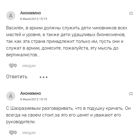
Анонимно
6 Июля 2012
15:15
Василёк, в армии должны служить дети чиновников всех
мастей и уровня, а также дети удащливых бизнесменов,
так как эта страна принадлежит только им, пусть они и
служат в армии, донесите, пожалуйста, эту мысль до
вертикалистов...
0
эмодзи
Ответить
Анонимно
6 Июля 2012
15:19
С Шахразиевым разговаривать, что в подушку кричать. Он
всегда на своем стоит,за это его ценят и уважают его
руководители.
0
эмодзи