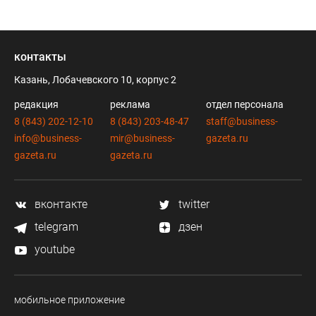
контакты
Казань, Лобачевского 10, корпус 2
редакция
реклама
отдел персонала
8 (843) 202-12-10
8 (843) 203-48-47
staff@business-
info@business-
mir@business-
gazeta.ru
gazeta.ru
gazeta.ru
вконтакте
twitter
telegram
дзен
youtube
мобильное приложение