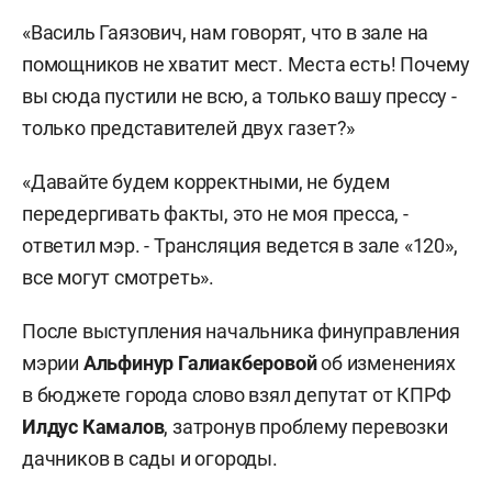
«Василь Гаязович, нам говорят, что в зале на
помощников не хватит мест. Места есть! Почему
вы сюда пустили не всю, а только вашу прессу -
только представителей двух газет?»
«Давайте будем корректными, не будем
передергивать факты, это не моя пресса, -
ответил мэр. - Трансляция ведется в зале «120»,
все могут смотреть».
После выступления начальника финуправления
мэрии
Альфинур Галиакберовой
об изменениях
в бюджете города слово взял депутат от КПРФ
Илдус Камалов
, затронув проблему перевозки
дачников в сады и огороды.