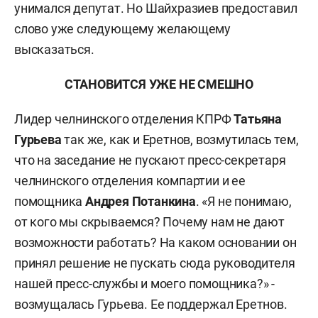
унимался депутат. Но Шайхразиев предоставил
слово уже следующему желающему
высказаться.
СТАНОВИТСЯ УЖЕ НЕ СМЕШНО
Лидер челнинского отделения КПРФ
Татьяна
Гурьева
так же, как и Еретнов, возмутилась тем,
что на заседание не пускают пресс-секретаря
челнинского отделения компартии и ее
помощника
Андрея Потанкина
. «Я не понимаю,
от кого мы скрываемся? Почему нам не дают
возможности работать? На каком основании он
принял решение не пускать сюда руководителя
нашей пресс-службы и моего помощника?» -
возмущалась Гурьева. Ее поддержал Еретнов.