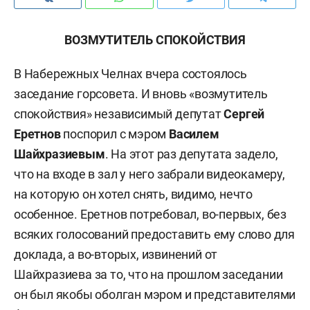
ВОЗМУТИТЕЛЬ СПОКОЙСТВИЯ
В Набережных Челнах вчера состоялось
заседание горсовета. И вновь «возмутитель
спокойствия» независимый депутат
Сергей
Еретнов
поспорил с мэром
Василем
Шайхразиевым
. На этот раз депутата задело,
что на входе в зал у него забрали видеокамеру,
на которую он хотел снять, видимо, нечто
особенное. Еретнов потребовал, во-первых, без
всяких голосований предоставить ему слово для
доклада, а во-вторых, извинений от
Шайхразиева за то, что на прошлом заседании
он был якобы оболган мэром и представителями