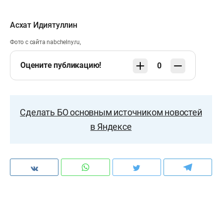
Асхат Идиятуллин
Фото с сайта nabchelny.ru,
Оцените публикацию!
0
Сделать БО основным источником новостей
в Яндексе