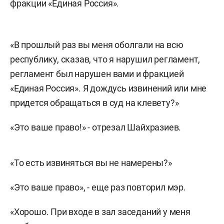
фракции «Единая Россия».
«В прошлый раз вы меня оболгали на всю
республику, сказав, что я нарушил регламент,
регламент был нарушен вами и фракцией
«Единая Россия». Я дождусь извинений или мне
придется обращаться в суд на клевету?»
«Это ваше право!» - отрезал Шайхразиев.
«То есть извиняться вы не намерены?»
«Это ваше право», - еще раз повторил мэр.
«Хорошо. При входе в зал заседаний у меня