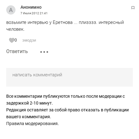
Анонимно
7 Июля 2012
21:41
возьмите интервью у Еретнова ... плизззз. интересный
человек.
0
эмодзи
Ответить
Все комментарии публикуются только после модерации с
задержкой 2-10 минут.
Редакция оставляет за собой право отказать в публикации
вашего комментария.
Правила модерирования
.