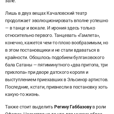
зале.
Лишь в двух вещах Качаловский театр
продолжает эволюционировать вполне успешно
— в танце и вокале. И ирония здесь только
относительно первого. Танцевать «Гамлета»,
конечно, кажется чем-то плохо вообразимым, но
в этом постановщики и не стали вдаваться в
крайности. Обошлось подобием булгаковского
бала Сатаны — пятиминутного «два притопа, три
прихлопа» при дворе датского короля и
выступлением приехавших в Эльсинор артистов.
Последние, кстати, привнесли в постановку хоть
какую-то жизнь.
Также стоит выделить
Регину Габбазову
в роли