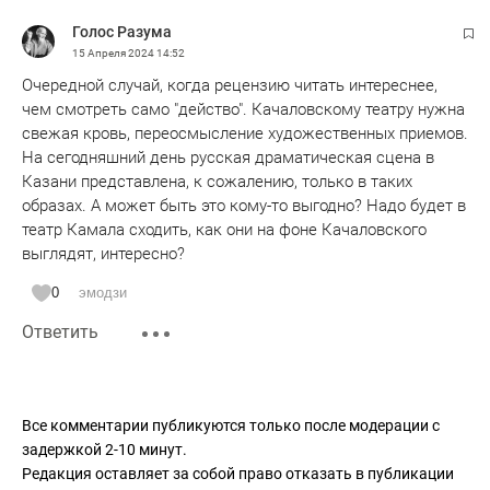
Голос Разума
15 Апреля 2024
14:52
Очередной случай, когда рецензию читать интереснее,
чем смотреть само "действо". Качаловскому театру нужна
свежая кровь, переосмысление художественных приемов.
На сегодняшний день русская драматическая сцена в
Казани представлена, к сожалению, только в таких
образах. А может быть это кому-то выгодно? Надо будет в
театр Камала сходить, как они на фоне Качаловского
выглядят, интересно?
0
эмодзи
Ответить
Все комментарии публикуются только после модерации с
задержкой 2-10 минут.
Редакция оставляет за собой право отказать в публикации