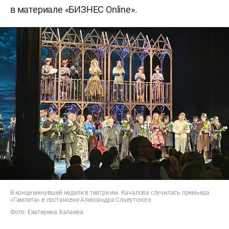
в материале «БИЗНЕС Online».
В конце минувшей недели в театре им. Качалова случилась премьера
«Гамлета» в постановке Александра Славутского
Фото: Екатерина Халаева