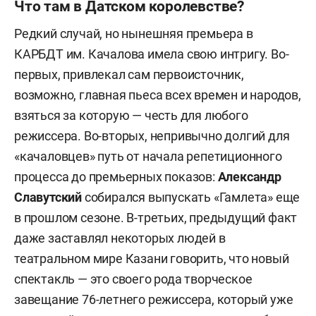
Что там в Датском королевстве?
Редкий случай, но нынешняя премьера в
КАРБДТ им. Качалова имела свою интригу. Во-
первых, привлекал сам первоисточник,
возможно, главная пьеса всех времен и народов,
взяться за которую — честь для любого
режиссера. Во-вторых, непривычно долгий для
«качаловцев» путь от начала репетиционного
процесса до премьерных показов:
Александр
Славутский
собирался выпускать «Гамлета» еще
в прошлом сезоне. В-третьих, предыдущий факт
даже заставлял некоторых людей в
театральном мире Казани говорить, что новый
спектакль — это своего рода творческое
завещание 76-летнего режиссера, который уже