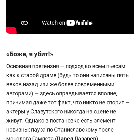
«Боже, я убит!»
Основная претензия — подход ко всем пьесам
как к старой драме (будь то они написаны пять
веков назад или же более современными
авторами) — здесь оправдывается вполне,
принимая даже тот факт, что никто не спорит —
актеры у Славутского никогда на сцене не
живут. Однако в постановке есть элемент
новизны: пауза по Станиславскому после
монолога Гамлета (
Павел Лазарев
),