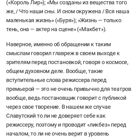
(«Король Лир»); «Мы созданы из вещества того
же, / Что наши сны. И сном окружена / Вся наша
маленькая жизнь» («Буря»); «Жизнь — только
тень, она — актер на сцене» («Макбет»).
Наверное, именно об обращении к таким
смыслам говорил главреж в своем выходе к
зрителям перед постановкой, говоря о космосе,
общем духовном деле. Вообще, такие
вступительные слова режиссера перед
премьерой — это не очень привычно для театров
вообще, ведь постановщик говорит с публикой
через свое творение. В нашем же случае
Славутский то ли не доверяет себе как
режиссеру, поэтому и проводит «ликбез» перед
началом, то ли не очень верит в уровень