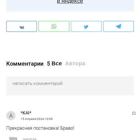
в Яндексе
Комментарии
5
Все
Автора
*KAI*
15 Апреля 2024
10:09
Прекрасная постановка! Браво!
0
эмодзи