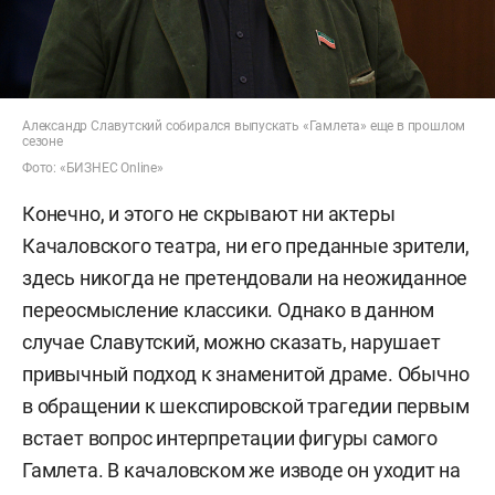
Александр Славутский собирался выпускать «Гамлета» еще в прошлом
сезоне
Фото: «БИЗНЕС Online»
Конечно, и этого не скрывают ни актеры
Качаловского театра, ни его преданные зрители,
здесь никогда не претендовали на неожиданное
переосмысление классики. Однако в данном
случае Славутский, можно сказать, нарушает
привычный подход к знаменитой драме. Обычно
в обращении к шекспировской трагедии первым
встает вопрос интерпретации фигуры самого
Гамлета. В качаловском же изводе он уходит на