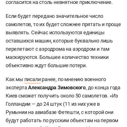
согласится на столь невнятное приключение.
Если будет передано значительное число
самолетов, то их будет сложнее прятать и проще
выявлять. Сейчас используются единицы
оставшихся машин, которые буквально лишь
перелетают с аэродрома на аэродром и там
маскируются. Большее количество техники
объективно ждут большие потери.
Как мы
писали
ранее, по мнению военного
эксперта
Александра Зимовского
, до конца года
Киев сможет получить около 50 самолетов. «Из
Голландии — до 24 штук (11 из них уже в
Румынии на авиабазе Фетешти, с которой они
будут работать по русским объектам на первом