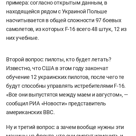
примера: согласно открытым данным, в
находящейся рядом с Украиной Польше
насчитывается в общей сложности 97 боевых
самолетов, из которых F-16 всего 48 штук, 12 из
них учебные.
Второй вопрос: пилоты, кто будет летать?
Известно, что США в этом году закончат
обучение 12 украинских пилотов, после чего те
будут способны управлять истребителями F-16.
«Все они выпустятся между маем и августом», —
сообщил РИА «Новости» представитель
американских ВВС.
Ну и третий вопрос: а зачем вообще нужны эти
машины на фронте, что они смогут изменить и