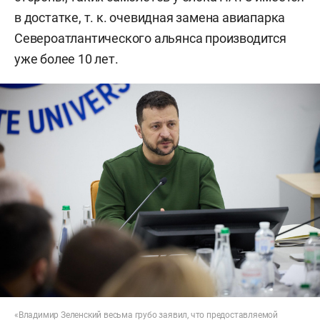
в достатке, т. к. очевидная замена авиапарка
Североатлантического альянса производится
уже более 10 лет.
«Владимир Зеленский весьма грубо заявил, что предоставляемой