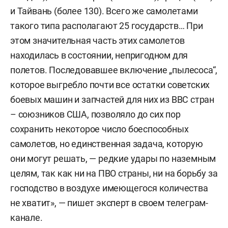
и Тайвань (более 130). Всего же самолетами
такого типа располагают 25 государств… При
этом значительная часть этих самолетов
находилась в состоянии, непригодном для
полетов. Последовавшее включение „пылесоса“,
которое выгребло почти все остатки советских
боевых машин и запчастей для них из ВВС стран
– союзников США, позволяло до сих пор
сохранить некоторое число боеспособных
самолетов, но единственная задача, которую
они могут решать, — редкие удары по наземным
целям, так как ни на ПВО страны, ни на борьбу за
господство в воздухе имеющегося количества
не хватит», — пишет эксперт в своем телеграм-
канале.