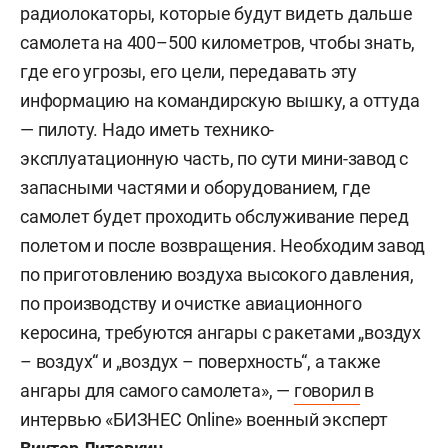
радиолокаторы, которые будут видеть дальше
самолета на 400–500 километров, чтобы знать,
где его угрозы, его цели, передавать эту
информацию на командирскую вышку, а оттуда
— пилоту. Надо иметь технико-
эксплуатационную часть, по сути мини-завод с
запасными частями и оборудованием, где
самолет будет проходить обслуживание перед
полетом и после возвращения. Необходим завод
по приготовлению воздуха высокого давления,
по производству и очистке авиационного
керосина, требуются ангары с ракетами „воздух
– воздух“ и „воздух – поверхность“, а также
ангары для самого самолета», —
говорил
в
интервью «БИЗНЕС Online» военный эксперт