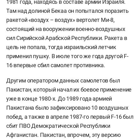
1981 года, находясь в составе армии Израиля.
Там над долиной Бекаа он попытался поразить
ракетой «воздух – воздух» вертолет Ми-8,
состоящий на вооружении военно-воздушных
сил Сирийской Арабской Республики. Ракета в
цель не попала, тогда израильский летчик
применил пушку. В июле того же года другой F-
16 впервые сбил самолет противника.
Другим оператором данных самолетов был
Пакистан, который начал их боевое применение
уже в конце 1980-х. До 1989 года армией
Пакистана было зафиксировано 10 воздушных
побед, а также в апреле 1987-го первый F-16 был
сбит ПВО Демократической Республики
Афганистан. Пакистан, впрочем, эту версию