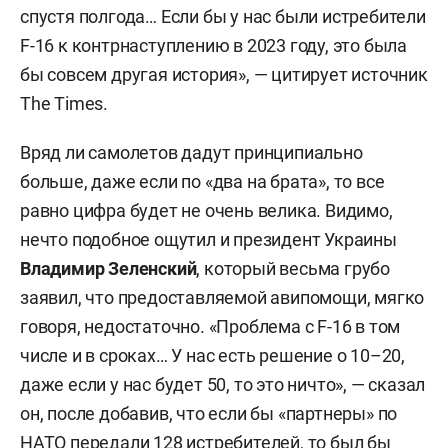
спустя полгода… Если бы у нас были истребители
F-16 к контрнаступлению в 2023 году, это была
бы совсем другая история», — цитирует источник
The Times.
Вряд ли самолетов дадут принципиально
больше, даже если по «два на брата», то все
равно цифра будет не очень велика. Видимо,
нечто подобное ощутил и президент Украины
Владимир Зеленский
, который весьма грубо
заявил, что предоставляемой авипомощи, мягко
говоря, недостаточно. «Проблема с F-16 в том
числе и в сроках… У нас есть решение о 10–20,
даже если у нас будет 50, то это ничто», — сказал
он, после добавив, что если бы «партнеры» по
НАТО передали 128 истребителей, то был бы