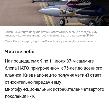
«Киев наконец-то получил четкий ответ относительно передачи ему
многофункциональных истребителей четвертого поколения F-16»
Фото: Cody Froggatt/Keystone Press Agency /
www.globallookpress.com
Чистое небо
На прошедшем с 9 по 11 июля 37-м саммите
блока НАТО, приуроченном к 75-летию военного
альянса, Киев наконец-то получил четкий ответ
относительно передачи ему
многофункциональных истребителей четвертого
поколения F-16.