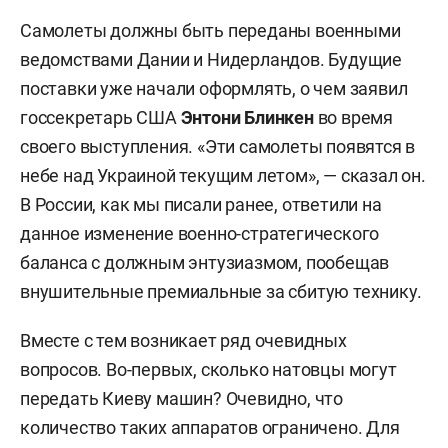
Самолеты должны быть переданы военными
ведомствами Дании и Нидерландов. Будущие
поставки уже начали оформлять, о чем заявил
госсекретарь США
Энтони Блинкен
во время
своего выступления. «Эти самолеты появятся в
небе над Украиной текущим летом», — сказал он.
В России, как мы писали ранее, ответили на
данное изменение военно-стратегического
баланса с должным энтузиазмом, пообещав
внушительные премиальные за сбитую технику.
Вместе с тем возникает ряд очевидных
вопросов. Во-первых, сколько натовцы могут
передать Киеву машин? Очевидно, что
количество таких аппаратов ограничено. Для