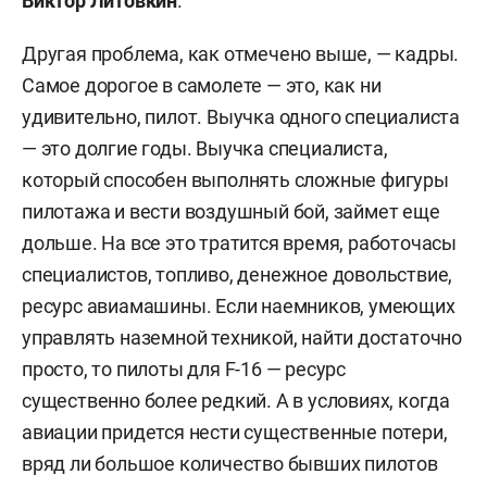
Виктор Литовкин
.
Другая проблема, как отмечено выше, — кадры.
Самое дорогое в самолете — это, как ни
удивительно, пилот. Выучка одного специалиста
— это долгие годы. Выучка специалиста,
который способен выполнять сложные фигуры
пилотажа и вести воздушный бой, займет еще
дольше. На все это тратится время, работочасы
специалистов, топливо, денежное довольствие,
ресурс авиамашины. Если наемников, умеющих
управлять наземной техникой, найти достаточно
просто, то пилоты для F-16 — ресурс
существенно более редкий. А в условиях, когда
авиации придется нести существенные потери,
вряд ли большое количество бывших пилотов