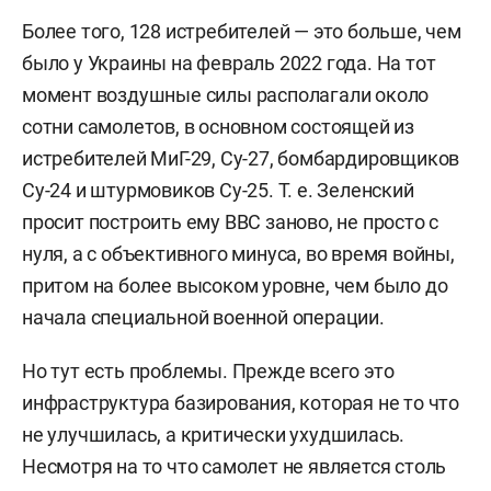
Более того, 128 истребителей — это больше, чем
было у Украины на февраль 2022 года. На тот
момент воздушные силы располагали около
сотни самолетов, в основном состоящей из
истребителей МиГ-29, Су-27, бомбардировщиков
Су-24 и штурмовиков Су-25. Т. е. Зеленский
просит построить ему ВВС заново, не просто с
нуля, а с объективного минуса, во время войны,
притом на более высоком уровне, чем было до
начала специальной военной операции.
Но тут есть проблемы. Прежде всего это
инфраструктура базирования, которая не то что
не улучшилась, а критически ухудшилась.
Несмотря на то что самолет не является столь