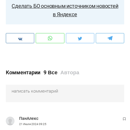
Сделать БО основным источником новостей
в Яндексе
Комментарии
9
Все
Автора
ПанАлекс
21 Июля 2024
09:25