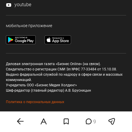
youtube
мобильное приложение
Деловая электронная газета «Бизнес Online» (на связи).
Свидетельство о регистрации СМИ Эл №ФС 77-33484 от 15.10.08.
Выдано федеральной службой по надзору в сфере связи и массовых
коммуникаций.
Учредитель ООО «Бизнес Медия Холдинг»
Шеф-редактор (главный редактор) А.В. Брусницын
Политика о персональных данных
Любое использование материалов допускается
9
только при соблюдении
правил перепечатки
18+