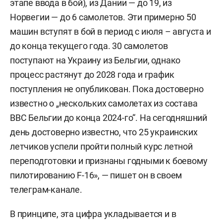
этапе ввода в бой), из Дании — до 19, из
Норвегии — до 6 самолетов. Эти примерно 50
машин вступят в бой в период с июля – августа и
до конца текущего года. 30 самолетов
поступают на Украину из Бельгии, однако
процесс растянут до 2028 года и график
поступления не опубликован. Пока достоверно
известно о „нескольких самолетах из состава
ВВС Бельгии до конца 2024-го“. На сегодняшний
день достоверно известно, что 25 украинских
летчиков успели пройти полный курс летной
переподготовки и признаны годными к боевому
пилотированию F-16», — пишет он в своем
телеграм-канале.
В принципе, эта цифра укладывается и в