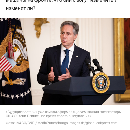
изменят ли?
«Будущие поставки уже начали оформлять, о чем заявил госсекретарь
США Энтони Блинкен во время своего выступления»
Фото: IMAGO/CNP / MediaPunch/imago-images.de/globallookpress.com