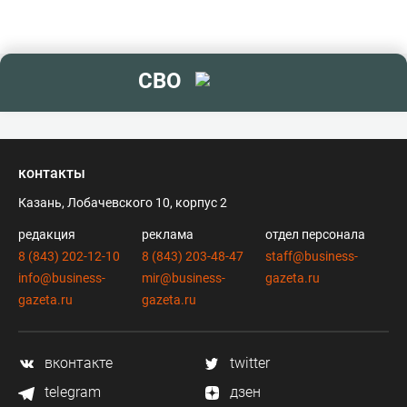
СВО
контакты
Казань, Лобачевского 10, корпус 2
редакция
реклама
отдел персонала
8 (843) 202-12-10
8 (843) 203-48-47
staff@business-
info@business-
mir@business-
gazeta.ru
gazeta.ru
gazeta.ru
вконтакте
twitter
telegram
дзен