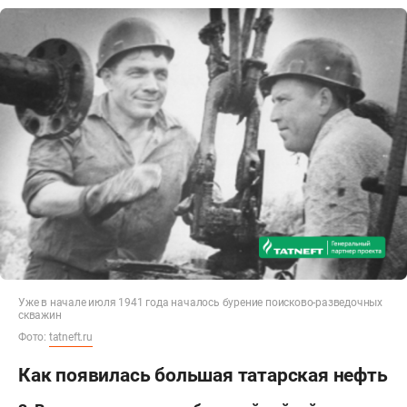
Уже в начале июля 1941 года началось бурение поисково-разведочных
скважин
Фото:
tatneft.ru
Как появилась большая татарская нефть