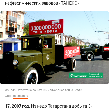
нефтехимических заводов «ТАНЕКО».
Из недр Татарстана добыта 3-миллиардная тонна нефти
Фото:
tatarstan.ru
17. 2007 год.
Из недр Татарстана добыта 3-