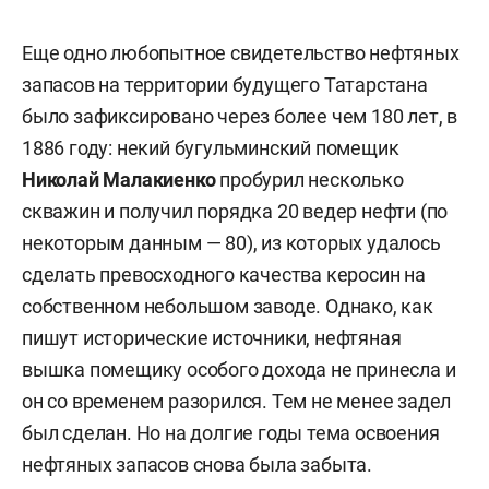
Еще одно любопытное свидетельство нефтяных
запасов на территории будущего Татарстана
было зафиксировано через более чем 180 лет, в
1886 году: некий бугульминский помещик
Николай Малакиенко
пробурил несколько
скважин и получил порядка 20 ведер нефти (по
некоторым данным — 80), из которых удалось
сделать превосходного качества керосин на
собственном небольшом заводе. Однако, как
пишут исторические источники, нефтяная
вышка помещику особого дохода не принесла и
он со временем разорился. Тем не менее задел
был сделан. Но на долгие годы тема освоения
нефтяных запасов снова была забыта.