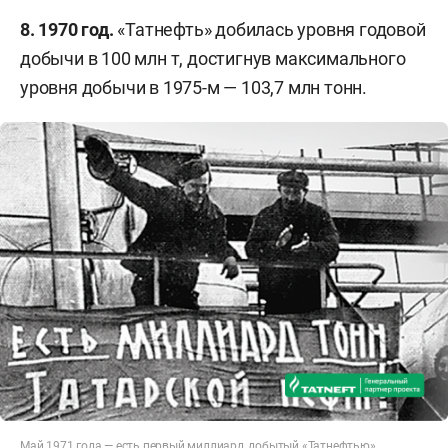
8. 1970 год.
«Татнефть» добилась уровня годовой
добычи в 100 млн т, достигнув максимального
уровня добычи в 1975-м — 103,7 млн тонн.
Май 1971 года — есть первый миллиард, добытый «Татнефтью»