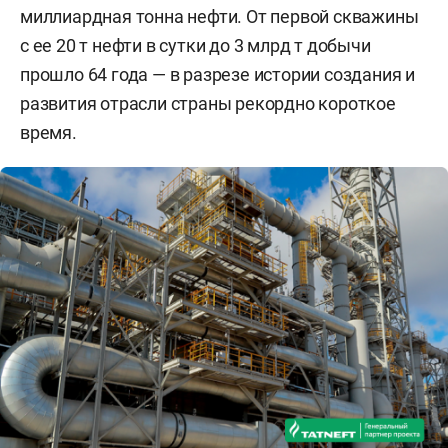
миллиардная тонна нефти. От первой скважины
с ее 20 т нефти в сутки до 3 млрд т добычи
прошло 64 года — в разрезе истории создания и
развития отрасли страны рекордно короткое
время.