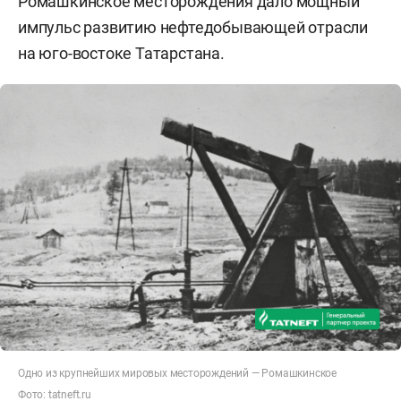
Ромашкинское месторождения дало мощный
импульс развитию нефтедобывающей отрасли
на юго-востоке Татарстана.
Одно из крупнейших мировых месторождений — Ромашкинское
Фото:
tatneft.ru