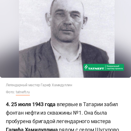
Легендарный мастер Гариф Хамидуллин
Фото:
tatneft.ru
4. 25 июля 1943 года
впервые в Татарии забил
фонтан нефти из скважины №1. Она была
пробурена бригадой легендарного мастера
Гарифа Хамидуллина
рядом с селом Шугурово