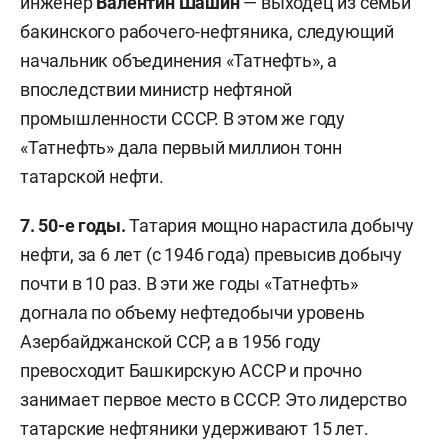
инженер
Валентин Шашин
— выходец из семьи
бакинского рабочего-нефтяника, следующий
начальник объединения «Татнефть», а
впоследствии министр нефтяной
промышленности СССР. В этом же году
«Татнефть» дала первый миллион тонн
татарской нефти.
7. 50-е годы.
Татария мощно нарастила добычу
нефти, за 6 лет (с 1946 года) превысив добычу
почти в 10 раз. В эти же годы «Татнефть»
догнала по объему нефтедобычи уровень
Азербайджанской ССР, а в 1956 году
превосходит Башкирскую АССР и прочно
занимает первое место в СССР. Это лидерство
татарские нефтяники удерживают 15 лет.