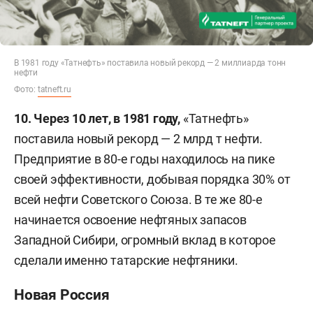
В 1981 году «Татнефть» поставила новый рекорд — 2 миллиарда тонн
нефти
Фото:
tatneft.ru
10. Через 10 лет, в 1981 год
у,
«Татнефть»
поставила новый рекорд — 2 млрд т нефти.
Предприятие в 80-е годы находилось на пике
своей эффективности, добывая порядка 30% от
всей нефти Советского Союза. В те же 80-е
начинается освоение нефтяных запасов
Западной Сибири, огромный вклад в которое
сделали именно татарские нефтяники.
Новая Россия