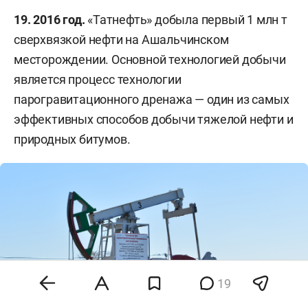
19. 2016 год.
«Татнефть» добыла первый 1 млн т
сверхвязкой нефти на Ашальчинском
месторождении. Основной технологией добычи
является процесс технологии
парогравитационного дренажа — один из самых
эффективных способов добычи тяжелой нефти и
природных битумов.
19