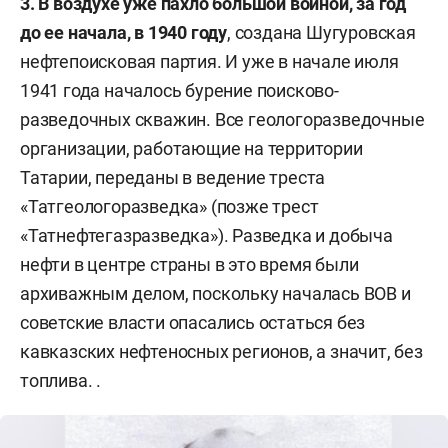
3. В воздухе уже пахло большой войной, за год
до ее начала, в 1940 году
, создана Шугуровская
нефтепоисковая партия. И уже в начале июля
1941 года началось бурение поисково-
разведочных скважин. Все геологоразведочные
организации, работающие на территории
Татарии, переданы в ведение треста
«Татгеологоразведка» (позже трест
«Татнефтегазразведка»). Разведка и добыча
нефти в центре страны в это время были
архиважным делом, поскольку началась ВОВ и
советские власти опасались остаться без
кавказских нефтеносных регионов, а значит, без
топлива. .