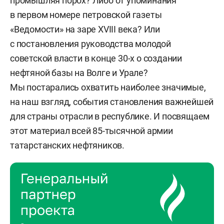
промышляя порох? Либо от упоминания
в первом номере петровской газеты
«Ведомости» на заре XVIII века? Или
с постановления руководства молодой
советской власти в конце 30-х о создании
нефтяной базы на Волге и Урале?
Мы постарались охватить наиболее значимые,
на наш взгляд, события становления важнейшей
для страны отрасли в республике. И посвящаем
этот материал всей 85-тысячной армии
татарстанских нефтяников.