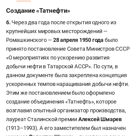
Создание «Татнефти»
6.
Через два года после открытия одного из
крупнейших мировых месторождений —
Ромашкинского —
28 апреля 1950 года
было
принято постановление Совета Министров СССР
«О мероприятиях по ускорению развития
добычи нефти в Татарской АССР». По сути, в
данном документе была закреплена концепция
ускоренных темпов наращивания добычи нефти.
Этим же постановлением было оформлено
создание объединения «Татнефть», которое
возглавил опытный организатор производства,
лауреат Сталинской премии
Алексей Шмарев
(1913–1993). А его заместителем был назначен