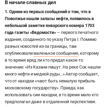
В начале славных дел
1. Одним из первых сообщений о том, что в
Поволжье нашли запасы нефти, появилось в
небольшой заметке январского номера 1703
года газеты «Ведомости»
— первого печатного
издания, созданного по указу Петра I. Помимо
разных новостей из-за границы, там
опубликовали
маленькое сообщение
, которому
в то время вряд ли кто придал какое-то
значение: «Из Казани пишут. На реке Сок нашли
много нефти и медной руды…» Автор сообщает,
что от находки «чают быть немалую прибыль
московскому государству». Правда, как
использовать сии находки, в то время мало кто
предполагал даже в отдаленной перспективе.