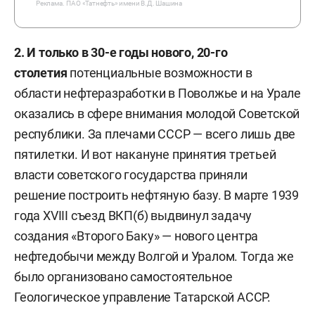
Реклама.
ПАО «Татнефть» имени В.Д. Шашина
2. И только в 30-е годы нового, 20-го
столетия
потенциальные возможности в
области нефтеразработки в Поволжье и на Урале
оказались в сфере внимания молодой Советской
республики. За плечами СССР — всего лишь две
пятилетки. И вот накануне принятия третьей
власти советского государства приняли
решение построить нефтяную базу. В марте 1939
года XVIII съезд ВКП(б) выдвинул задачу
создания «Второго Баку» — нового центра
нефтедобычи между Волгой и Уралом. Тогда же
было организовано самостоятельное
Геологическое управление Татарской АССР.