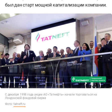
был дан старт мощной капитализации компании.
С декабря 1998 года акции АО «Татнефть» начали торговаться на
Лондонской фондовой бирже
Фото:
tatneft.ru