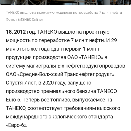
ТАНЕКО вышло на проектную мощность по переработке 7 млн т нефти
Фото: «БИЗНЕС Online»
18. 2012 год.
ТАНЕКО вышло на проектную
мощность по переработке 7 млн т нефти. И 29
мая этого же года сдан первый 1 млн т
продукции производства ОАО «ТАНЕКО» в
систему магистральных нефтепродуктопроводов
ОАО «Средне-Волжский Транснефтепродукт».
Спустя 7 лет, в 2020 году, запущено
производство премиального бензина TANECO
Euro 6. Теперь все топливо, выпускаемое на
ТАНЕКО, соответствует требованиям высокого
международного экологического стандарта
«Евро-6».