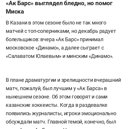
«Ак Барс» выглядел бледно, но помог
Миска
В Казани в этом сезоне было не так много
матчей с топ-соперниками, но декабрь радует
болельщиков: вчера «Ак Барс» принимал
московское «Динамо», а далее сыграет с
«Салаватом Юлаевым» и минским «Динамо».
В плане драматургии и зрелищности вчерашний
матч, пожалуй, был лучшим у «Ак Барса» в
нынешнем сезоне. Об этом говорят и сами
казанские хоккеисты. Когда в раздевалке
появились журналисты, игроки эмоционально
обсуждали матч. Главной темой, конечно, был