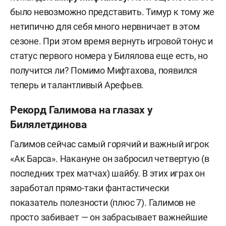
было невозможно представить. Тимур к тому же
нетипично для себя много нервничает в этом
сезоне. При этом время вернуть игровой тонус и
статус первого номера у Билялова еще есть, но
получится ли? Помимо Мифтахова, появился
теперь и талантливый Арефьев.
Рекорд Галимова на глазах у
Билялетдинова
Галимов сейчас самый горячий и важный игрок
«Ак Барса». Накануне он забросил четвертую (в
последних трех матчах) шайбу. В этих играх он
заработал прямо-таки фантастически
показатель полезности (плюс 7). Галимов не
просто забивает — он забрасывает важнейшие