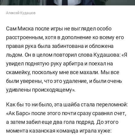
Алексей Кудашов
Сам Миска после игры не выглядел особо
расстроенным, хотя в дополнение ко всему его
правая рука была забинтована и обложена
льдом. Он в целом повторил слова Кудашова: «Я
увидел поднятую руку арбитра и поехал на
скамейку, поскольку мне все махали. Мы все
были уверены, что это удаление, и были очень
удивлены происходящему».
Как бы то ни было, эта шайба стала переломной:
«Ак Барс» после этого почти сразу сравнял счет,
а затем забил еще два гола подряд. До этого
момента казанская команда играла хуже: