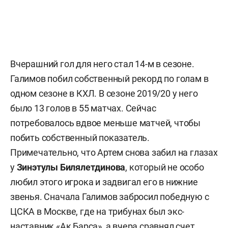
Вчерашний гол для него стал 14-м в сезоне.
Галимов побил собственный рекорд по голам в
одном сезоне в КХЛ. В сезоне 2019/20 у него
было 13 голов в 55 матчах. Сейчас
потребовалось вдвое меньше матчей, чтобы
побить собственный показатель.
Примечательно, что Артем снова забил на глазах
у
Зинэтулы Билялетдинова
, который не особо
любил этого игрока и задвигал его в нижние
звенья. Сначала Галимов забросил победную с
ЦСКА в Москве, где на трибунах был экс-
наставник «Ак Барса», а вчера сравнял счет,