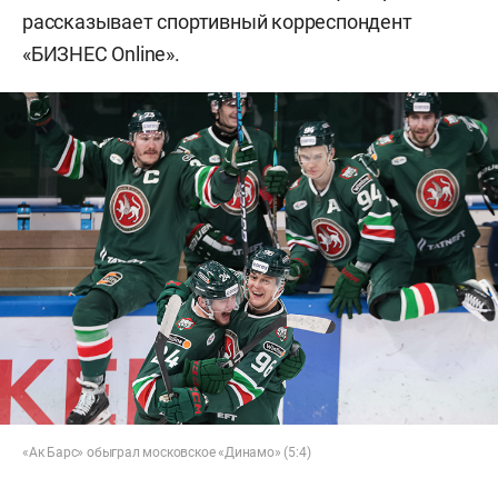
рассказывает спортивный корреспондент
«БИЗНЕС Online».
«Ак Барс» обыграл московское «Динамо» (5:4)