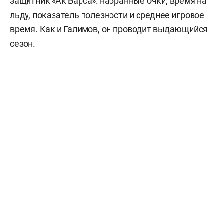
защитник «Ак Барса»: набранные очки, время на
льду, показатель полезности и среднее игровое
время. Как и Галимов, он проводит выдающийся
сезон.