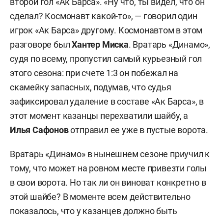
второй гол «Ак Барса». «Ну что, ты видел, что он
сделал? Космонавт какой-то», — говорил один
игрок «Ак Барса» другому. Космонавтом в этом
разговоре был
Хантер Миска
. Вратарь «Динамо»,
судя по всему, пропустил самый курьезный гол
этого сезона: при счете 1:3 он побежал на
скамейку запасных, подумав, что судья
зафиксировал удаление в составе «Ак Барса», в
этот момент казанцы перехватили шайбу, а
Илья Сафонов
отправил ее уже в пустые ворота.
Вратарь «Динамо» в нынешнем сезоне приучил к
тому, что может на ровном месте привезти голы
в свои ворота. Но так ли он виноват конкретно в
этой шайбе? В моменте всем действительно
показалось, что у казанцев должно быть