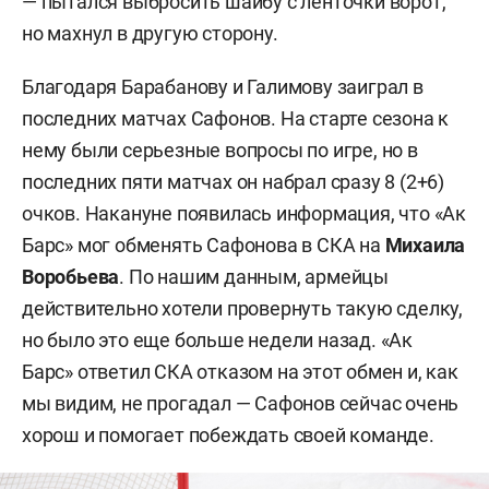
— пытался выбросить шайбу с ленточки ворот,
но махнул в другую сторону.
Благодаря Барабанову и Галимову заиграл в
последних матчах Сафонов. На старте сезона к
нему были серьезные вопросы по игре, но в
последних пяти матчах он набрал сразу 8 (2+6)
очков. Накануне появилась информация, что «Ак
Барс» мог обменять Сафонова в СКА на
Михаила
Воробьева
. По нашим данным, армейцы
действительно хотели провернуть такую сделку,
но было это еще больше недели назад. «Ак
Барс» ответил СКА отказом на этот обмен и, как
мы видим, не прогадал — Сафонов сейчас очень
хорош и помогает побеждать своей команде.