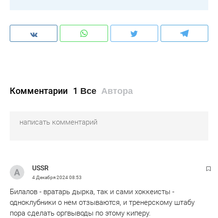
Комментарии
1
Все
Автора
USSR
4 Декабря 2024
08:53
Билалов - вратарь дырка, так и сами хоккеисты -
одноклубники о нем отзываются, и тренерскому штабу
пора сделать оргвыводы по этому киперу.