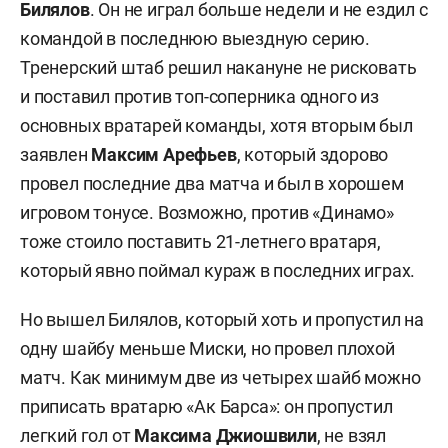
Билялов
. Он не играл больше недели и не ездил с
командой в последнюю выездную серию.
Тренерский штаб решил накануне не рисковать
и поставил против топ-соперника одного из
основных вратарей команды, хотя вторым был
заявлен
Максим Арефьев
, который здорово
провел последние два матча и был в хорошем
игровом тонусе. Возможно, против «Динамо»
тоже стоило поставить 21-летнего вратаря,
который явно поймал кураж в последних играх.
Но вышел Билялов, который хоть и пропустил на
одну шайбу меньше Миски, но провел плохой
матч. Как минимум две из четырех шайб можно
приписать вратарю «Ак Барса»: он пропустил
легкий гол от
Максима Джиошвили
, не взял