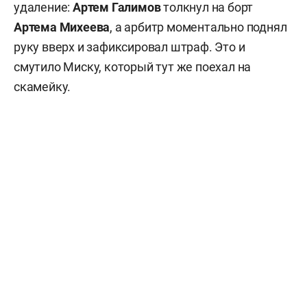
удаление:
Артем Галимов
толкнул на борт
Артема Михеева
, а арбитр моментально поднял
руку вверх и зафиксировал штраф. Это и
смутило Миску, который тут же поехал на
скамейку.