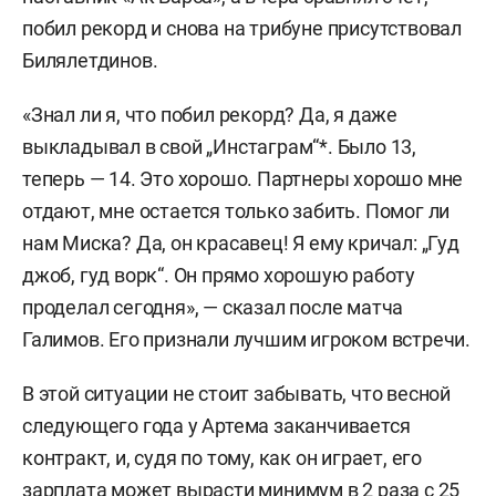
побил рекорд и снова на трибуне присутствовал
Билялетдинов.
«Знал ли я, что побил рекорд? Да, я даже
выкладывал в свой „Инстаграм“*. Было 13,
теперь — 14. Это хорошо. Партнеры хорошо мне
отдают, мне остается только забить. Помог ли
нам Миска? Да, он красавец! Я ему кричал: „Гуд
джоб, гуд ворк“. Он прямо хорошую работу
проделал сегодня», — сказал после матча
Галимов. Его признали лучшим игроком встречи.
В этой ситуации не стоит забывать, что весной
следующего года у Артема заканчивается
контракт, и, судя по тому, как он играет, его
зарплата может вырасти минимум в 2 раза с 25