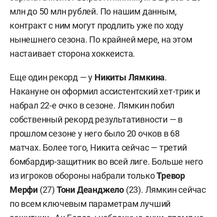
млн до 50 млн рублей. По нашим данным,
контракт с ним могут продлить уже по ходу
нынешнего сезона. По крайней мере, на этом
настаивает сторона хоккеиста.
Еще один рекорд — у
Никиты Лямкина
.
Накануне он оформил ассистентский хет-трик и
набрал 22-е очко в сезоне. Лямкин побил
собственный рекорд результативности — в
прошлом сезоне у него было 20 очков в 68
матчах. Более того, Никита сейчас — третий
бомбардир-защитник во всей лиге. Больше него
из игроков обороны набрали только
Тревор
Мерфи
(27)
Тони Деанджело
(23). Лямкин сейчас
по всем ключевым параметрам лучший