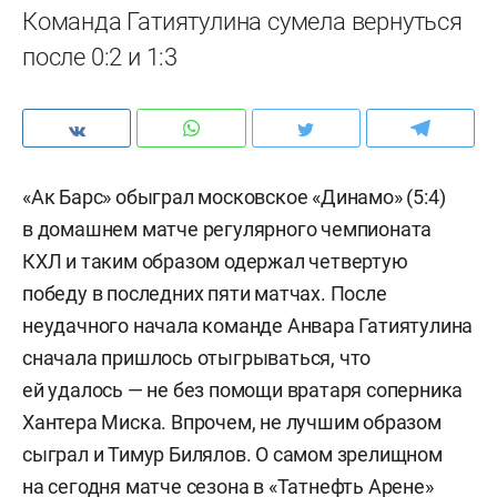
Команда Гатиятулина сумела вернуться
после 0:2 и 1:3
«Ак Барс» обыграл московское «Динамо» (5:4)
в домашнем матче регулярного чемпионата
КХЛ и таким образом одержал четвертую
победу в последних пяти матчах. После
неудачного начала команде Анвара Гатиятулина
сначала пришлось отыгрываться, что
ей удалось — не без помощи вратаря соперника
Хантера Миска. Впрочем, не лучшим образом
сыграл и Тимур Билялов. О самом зрелищном
на сегодня матче сезона в «Татнефть Арене»