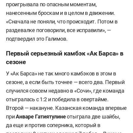
проигрывала по опасным моментам,
нанесенным броскам и в целом в движении.
«Сначала не поняли, что происходит. Потом в
раздевалке поговорили, все исправили», —
подтвердил это Галимов.
Первый серьезный камбэк «Ак Барса» в
сезоне
У «Ак Барса» не так много камбэков в этом в
сезоне, а если быть точнее — всего два. Первый
случился совсем недавно в «Сочи», где команда
отыгралась с 1:2 и победила в овертайме.
Второй — накануне. Казанская команда впервые
при
Анваре Гатиятулине
отыграла две шайбы,
да еще и против соперника, который в