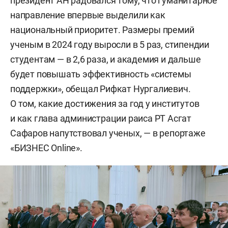
президент АН радовался тому, что гуманитарное
направление впервые выделили как
национальный приоритет. Размеры премий
ученым в 2024 году выросли в 5 раз, стипендии
студентам — в 2,6 раза, и академия и дальше
будет повышать эффективность «системы
поддержки», обещал Рифкат Нургалиевич.
О том, какие достижения за год у институтов
и как глава администрации раиса РТ Асгат
Сафаров напутствовал ученых, — в репортаже
«БИЗНЕС Online».