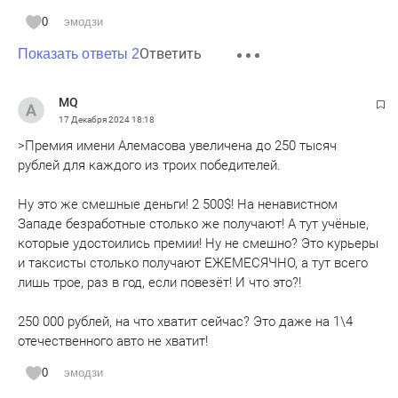
0
эмодзи
Ответить
Показать ответы 2
MQ
17 Декабря 2024
18:18
>Премия имени Алемасова увеличена до 250 тысяч
рублей для каждого из троих победителей.
Ну это же смешные деньги! 2 500$! На ненавистном
Западе безработные столько же получают! А тут учёные,
которые удостоились премии! Ну не смешно? Это курьеры
и таксисты столько получают ЕЖЕМЕСЯЧНО, а тут всего
лишь трое, раз в год, если повезёт! И что это?!
250 000 рублей, на что хватит сейчас? Это даже на 1\4
отечественного авто не хватит!
0
эмодзи