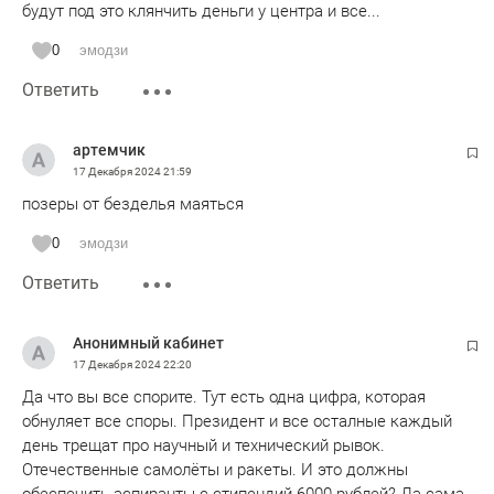
будут под это клянчить деньги у центра и все...
0
эмодзи
Ответить
артемчик
17 Декабря 2024
21:59
позеры от безделья маяться
0
эмодзи
Ответить
Анонимный кабинет
17 Декабря 2024
22:20
Да что вы все спорите. Тут есть одна цифра, которая
обнуляет все споры. Президент и все осталные каждый
день трещат про научный и технический рывок.
Отечественные самолёты и ракеты. И это должны