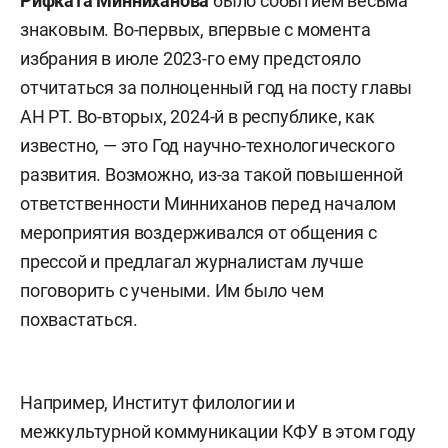
Рифката Минниханова
было
событием весьма
знаковым. Во-первых, впервые с момента
избрания в июле 2023-го ему предстояло
отчитаться за полноценный год на посту главы
АН РТ. Во-вторых, 2024-й в республике, как
известно, — это Год научно-технологического
развития. Возможно, из-за такой повышенной
ответственности Минниханов перед началом
мероприятия воздерживался от общения с
прессой и предлагал журналистам лучше
поговорить с учеными. Им было чем
похвастаться.
Например, Институт филологии и
межкультурной коммуникации КФУ в этом году