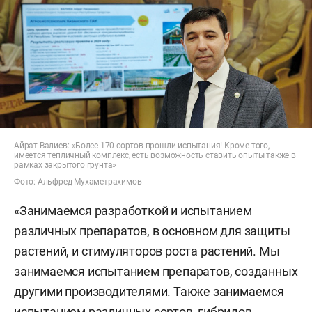
Айрат Валиев: «Более 170 сортов прошли испытания! Кроме того,
имеется тепличный комплекс, есть возможность ставить опыты также в
рамках закрытого грунта»
Фото: Альфред Мухаметрахимов
«Занимаемся разработкой и испытанием
различных препаратов, в основном для защиты
растений, и стимуляторов роста растений. Мы
занимаемся испытанием препаратов, созданных
другими производителями. Также занимаемся
испытанием различных сортов, гибридов