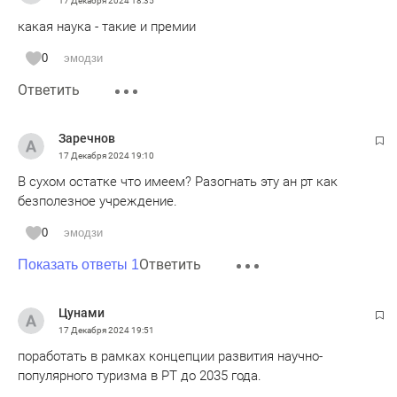
17 Декабря 2024
18:35
какая наука - такие и премии
0
эмодзи
Ответить
Заречнов
17 Декабря 2024
19:10
В сухом остатке что имеем? Разогнать эту ан рт как
безполезное учреждение.
0
эмодзи
Ответить
Показать ответы 1
Цунами
17 Декабря 2024
19:51
поработать в рамках концепции развития научно-
популярного туризма в РТ до 2035 года.