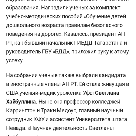
образования. Наградили ученых за комплект
учебно-методических пособий «Обучение детей
дошкольного возраста правилам безопасного
поведения на дороге». Казалось, президент АН
РТ, как бывший начальник ГИБДД Татарстана и
руководитель ГБУ «БДД», приложил руку к этому
успеху.
На собрании ученые также выбрали кандидата
в иностранные члены АН РТ. Ей стала живущая в
США ученый-медик уроженка Уфы
Светлана
Хайбуллина
. Ныне она профессор колледжей
Каррингтон и Траки Медоус, главный научный
сотрудник КФУ и ассистент Университета штата
Невада. «Научная деятельность Светланы