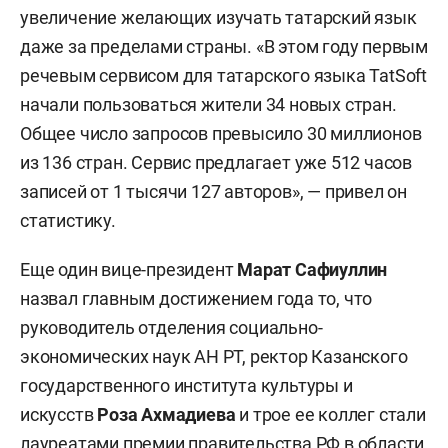
увеличение желающих изучать татарский язык
даже за пределами страны. «В этом году первым
речевым сервисом для татарского языка TatSoft
начали пользоваться жители 34 новых стран.
Общее число запросов превысило 30 миллионов
из 136 стран. Сервис предлагает уже 512 часов
записей от 1 тысячи 127 авторов», — привел он
статистику.
Еще один вице-президент
Марат Сафиуллин
назвал главным достижением года то, что
руководитель отделения социально-
экономических наук АН РТ, ректор Казанского
государственного института культуры и
искусств
Роза Ахмадиева
и трое ее коллег стали
лауреатами премии правительства РФ в области