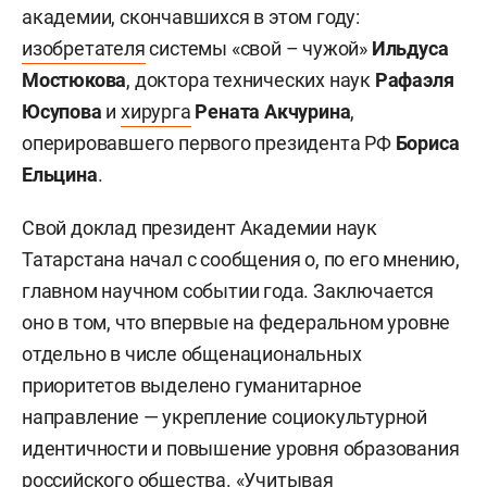
академии, скончавшихся в этом году:
изобретателя
системы «свой – чужой»
Ильдуса
Мостюкова
,
доктора технических наук
Рафаэля
Юсупова
и
хирурга
Рената Акчурина
,
оперировавшего первого президента РФ
Бориса
Ельцина
.
Свой доклад
президент Академии наук
Татарстана начал с сообщения о, по его мнению,
главном научном событии года. Заключается
оно в том, что впервые на федеральном уровне
отдельно в числе общенациональных
приоритетов выделено гуманитарное
направление — укрепление социокультурной
идентичности и повышение уровня образования
российского общества. «Учитывая