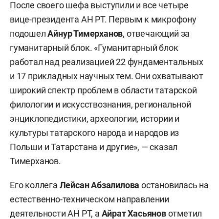
После своего шефа выступили и все четыре
вице-президента АН РТ. Первым к микрофону
подошел
Айнур Тимерханов
, отвечающий за
гуманитарный блок. «Гуманитарный блок
работал над реализацией 22 фундаментальных
и 17 прикладных научных тем. Они охватывают
широкий спектр проблем в области татарской
филологии и искусствознания, региональной
энциклопедистики, археологии, истории и
культуры татарского народа и народов из
Польши и Татарстана и другие», — сказал
Тимерханов.
Его коллега
Лейсан Абзалилова
остановилась на
естественно-техническом направлении
деятельности АН РТ, а
Айрат Хасьянов
отметил