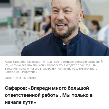
Асгат Сафаров: «Завершение Года научно-технологического развития [в
РТ] не означает, что его цели и мероприятия уходят в прошлое. Они
заложили начало нового этапа развития научно-образовательного
комплекса Татарстана»
Фото: «БИЗНЕС Online»
Сафаров: «Впереди много большой
ответственной работы. Мы только в
начале пути»