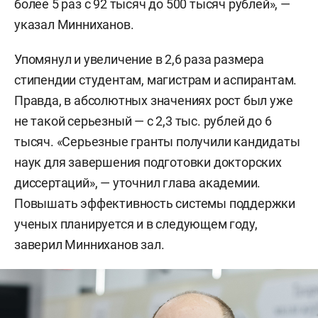
более 5 раз с 92 тысяч до 500 тысяч рублей», —
указал Минниханов.
Упомянул и увеличение в 2,6 раза размера
стипендии студентам, магистрам и аспирантам.
Правда, в абсолютных значениях рост был уже
не такой серьезный — с 2,3 тыс. рублей до 6
тысяч. «Серьезные гранты получили кандидаты
наук для завершения подготовки докторских
диссертаций», — уточнил глава академии.
Повышать эффективность системы поддержки
ученых планируется и в следующем году,
заверил Минниханов зал.