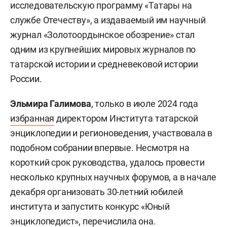
исследовательскую программу «Татары на
службе Отечеству», а издаваемый им научный
журнал «Золотоордынское обозрение» стал
одним из крупнейших мировых журналов по
татарской истории и средневековой истории
России.
Эл
ь
мира Галимова
, только в июле 2024 года
избранная
директором Института татарской
энциклопедии и регионоведения, участвовала в
подобном собрании впервые. Несмотря на
короткий срок руководства, удалось провести
несколько крупных научных форумов, а в начале
декабря организовать 30-летний юбилей
института и запустить конкурс «Юный
энциклопедист», перечислила она.