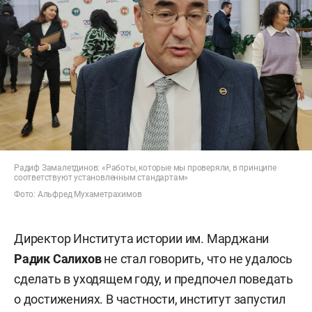
Радиф Замалетдинов: «Работы, которые мы проверяли, в принципе
соответствуют установленным стандартам»
Фото: Альфред Мухаметрахимов
Директор Института истории им. Марджани
Радик Салихов
не стал говорить, что не удалось
сделать в уходящем году, и предпочел поведать
о достижениях. В частности, институт запустил