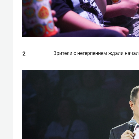
Зрители с нетерпением ждали начал