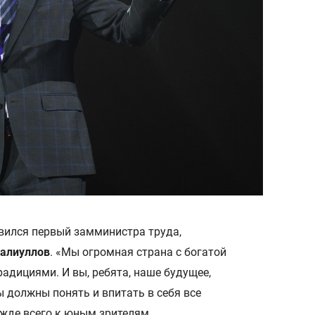
ился первый замминистра труда,
Валиуллов
. «Мы огромная страна с богатой
радициями. И вы, ребята, наше будущее,
 должны понять и впитать в себя все
ежде всего к юным зрителям.