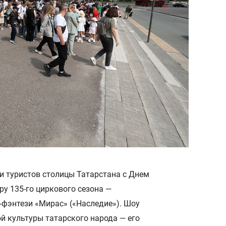
и туристов столицы Татарстана с Днем
ру 135-го циркового сезона —
-фэнтези «Мирас» («Наследие»). Шоу
й культуры татарского народа — его