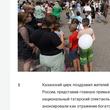
Казанский цирк поздравил жителей 
России, представив главную премье
национальный татарский спектакль
анонсировали как отражение богато