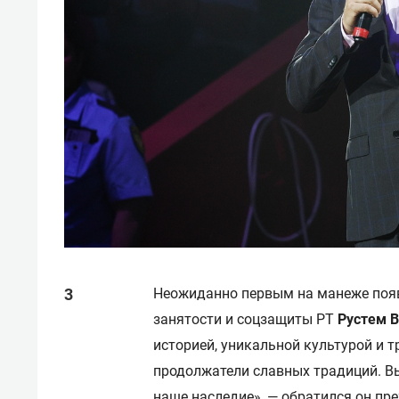
Неожиданно первым на манеже появ
занятости и соцзащиты РТ
Рустем 
историей, уникальной культурой и т
продолжатели славных традиций. Вы
наше наследие», — обратился он пр