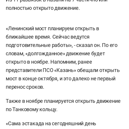
полностью открыто движение.
«Ленинский мост планируем открыть в
ближайшее время. Сейчас ведутся
подготовительные работы», - сказал он. По его
словам, «долгожданное» движение будет
открыто в ноябре. Напомним, ранее
представители ПСО «Казань» обещали открыть
мост в конце октября, и это далеко не первый
перенос сроков.
Также в ноябре планируется открыть движение
по Танковому кольцу.
«Сама эстакада на сегодняшний день