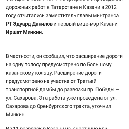
дорожных работ в Татарстане и Казани в 2012
году отчитались заместитель главы минтранса
РТ
Эдуард Данилов
и первый вице-мэр Казани
Иршат Минкин.
В частности, он сообщил, что расширение дороги
на одну полосу предусмотрено по Большому
казанскому кольцу. Расширение дороги
предусмотрено на участке от Третьей
транспортной дамбы до развязки пр. Победы –
ул. Сахарова. Эта работа уже проведена от ул.
Сахарова до Оренбургского тракта, уточнил
Минкин.
Из 11 развязок в Казани на 7 частично или