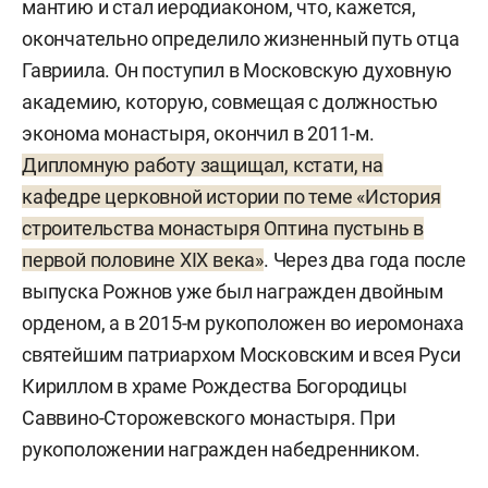
мантию и стал иеродиаконом, что, кажется,
окончательно определило жизненный путь отца
Гавриила. Он поступил в Московскую духовную
академию, которую, совмещая с должностью
эконома монастыря, окончил в 2011-м.
Дипломную работу защищал, кстати, на
кафедре церковной истории по теме «История
строительства монастыря Оптина пустынь в
первой половине ХIХ века»
. Через два года после
выпуска Рожнов уже был награжден двойным
орденом, а в 2015-м рукоположен во иеромонаха
святейшим патриархом Московским и всея Руси
Кириллом в храме Рождества Богородицы
Саввино-Сторожевского монастыря. При
рукоположении награжден набедренником.