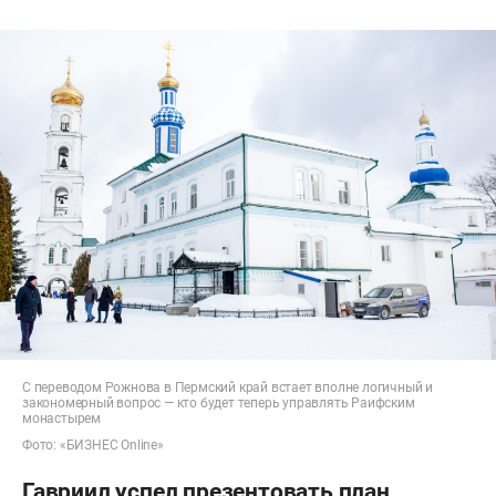
С переводом Рожнова в Пермский край встает вполне логичный и
закономерный вопрос — кто будет теперь управлять Раифским
монастырем
Фото: «БИЗНЕС Online»
Гавриил успел презентовать план