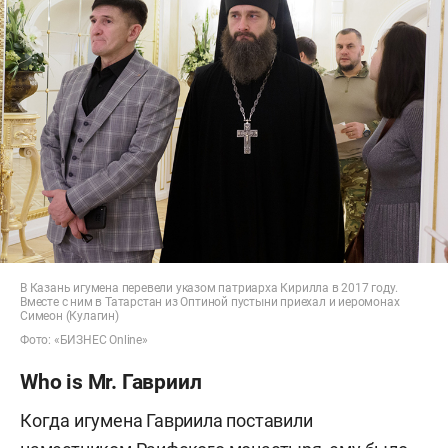
В Казань игумена перевели указом патриарха Кирилла в 2017 году.
Вместе с ним в Татарстан из Оптиной пустыни приехал и иеромонах
Симеон (Кулагин)
Фото: «БИЗНЕС Online»
Who is Mr. Гавриил
Когда игумена Гавриила поставили