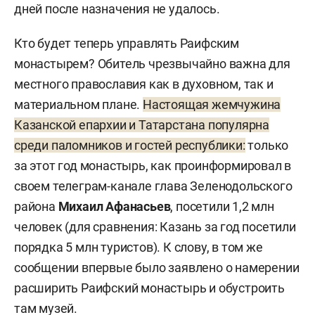
дней после назначения не удалось.
Кто будет теперь управлять Раифским
монастырем? Обитель чрезвычайно важна для
местного православия как в духовном, так и
материальном плане.
Настоящая жемчужина
Казанской епархии и Татарстана популярна
среди паломников и гостей республики:
только
за этот год монастырь, как проинформировал в
своем телеграм-канале глава Зеленодольского
района
Михаил Афанасьев
, посетили 1,2 млн
человек (для сравнения: Казань за год посетили
порядка 5 млн туристов). К слову, в том же
сообщении впервые было заявлено о намерении
расширить Раифский монастырь и обустроить
там музей.