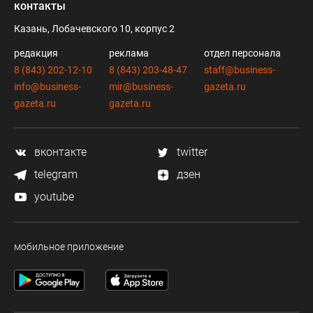
контакты
Казань, Лобачевского 10, корпус 2
редакция
реклама
отдел персонала
8 (843) 202-12-10
8 (843) 203-48-47
staff@business-
info@business-
mir@business-
gazeta.ru
gazeta.ru
gazeta.ru
вконтакте
twitter
telegram
дзен
youtube
мобильное приложение