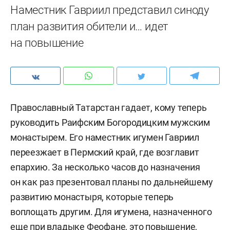
Наместник Гавриил представил синоду
план развития обители и… идет
на повышение
Православный Татарстан гадает, кому теперь
руководить Раифским Богородицким мужским
монастырем. Его наместник игумен Гавриил
переезжает в Пермский край, где возглавит
епархию. За несколько часов до назначения
он как раз презентовал планы по дальнейшему
развитию монастыря, которые теперь
воплощать другим. Для игумена, назначенного
еще при владыке Феофане, это повышение,