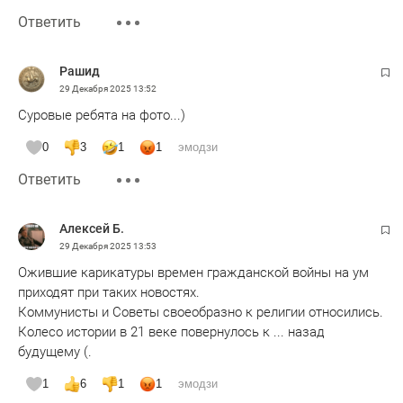
Ответить
Рашид
29 Декабря 2025
13:52
Суровые ребята на фото...)
0
3
1
1
эмодзи
Ответить
Aлексей Б.
29 Декабря 2025
13:53
Ожившие карикатуры времен гражданской войны на ум
приходят при таких новостях.
Коммунисты и Советы своеобразно к религии относились.
Колесо истории в 21 веке повернулось к ... назад
будущему (.
1
6
1
1
эмодзи