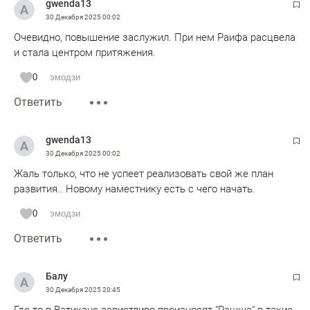
gwenda13
30 Декабря 2025
00:02
Очевидно, повышение заслужил. При нем Раифа расцвела
и стала центром притяжения.
0
эмодзи
Ответить
gwenda13
30 Декабря 2025
00:02
Жаль только, что не успеет реализовать свой же план
развития.. Новому наместнику есть с чего начать.
0
эмодзи
Ответить
Балу
30 Декабря 2025
20:45
Где-то в Ватикане завистливо произносят "Рашша" в такие