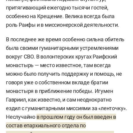
притягивающий ежегодно тысячи гостей,
особенно на Крещение. Велика всегда была
роль Раифы и в миссионерской деятельности.
В последнее же время особенно сильна обитель
была своими гуманитарными устремлениями
вокруг СВО. В волонтерских кругах Раифский
монастырь — место известное, там всегда
можно было получить поддержку и помощь, не
говоря уже о собственном вкладе братии
монастыря в приближение победы. Игумен
Гавриил, как известно, и сам неоднократно
ездил с гуманитарными миссиями за «ленточку».
Неслучайно
в прошлом году он был введен в
состав епархиального отдела по