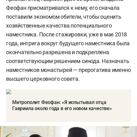
Феофан присматривался к нему, его сначала
поставили экономом обители, чтобы оценить
хозяйственные качества потенциального
наместника. После стажировки, уже в мае 2018
года, интрига вокруг будущего наместника была
окончательно разрешена и подкреплена
соответствующим решением синода. Назначать
наместников монастырей — прерогатива именно
высшего церковного совета.
Митрополит Феофан: «Я испытывал отца
Гавриила около года в его новом качестве»