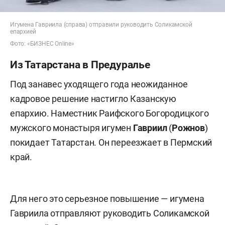
Игумена Гавриила (справа) отправили руководить Соликамской
епархией
Фото: «БИЗНЕС Online»
Из Татарстана в Предуралье
Под занавес уходящего года неожиданное
кадровое решение настигло Казанскую
епархию. Наместник Раифского Богородицкого
мужского монастыря игумен
Гавриил
(
Рожнов
)
покидает Татарстан. Он переезжает в Пермский
край.
Для него это серьезное повышение — игумена
Гавриила отправляют руководить Соликамской