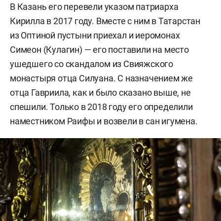
В Казань его перевели указом патриарха
Кирилла в 2017 году. Вместе с ним в Татарстан
из Оптиной пустыни приехал и иеромонах
Симеон (Кулагин) — его поставили на место
ушедшего со скандалом из Свияжского
монастыря отца Силуана. С назначением же
отца Гавриила, как и было сказано выше, не
спешили. Только в 2018 году его определили
наместником Раифы и возвели в сан игумена.