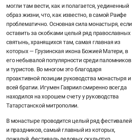
могли там вести, как и полагается, уединенный
образ жизни, что, как известно, в самой Раифе
проблематично. Основная сила монастыря, если
оставить за скобками целый ряд православных
святынь, хранящихся там, самая главная из
которых — Грузинская икона Божией Матери, в
его небывалой популярности среди паломников
и туристов. Во многом это благодаря
проактивной позиции руководства монастыря и
всей братии. Игумен Гавриил смиренно всегда
находился на хорошем счету у руководства
Татарстанской митрополии.
В монастыре проводится целый ряд фестивалей
и праздников, самый главный из которых,
пожалуй, фестиваль ледовых скульптур,