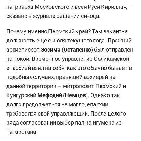
патриарха Московского и всея Руси Кирилла», —
сказано в журнале решений синода.
Почему именно Пермский край? Там вакантна
должность еще с июля текущего года. Прежний
архиепископ
Зосима
(
Остапенко
) был отправлен
на покой. Временное управление Соликамской
епархией взял на себя, как это обычно бывает в
подобных случаях, правящий архиерей на
данной территории — митрополит Пермский и
Кунгурский
Мефодий
(
Немцов
). Однако так
долго продолжаться не могло, епархии
требовался свой управляющий. После целого
ряда согласований выбор пал на игумена из
Татарстана.