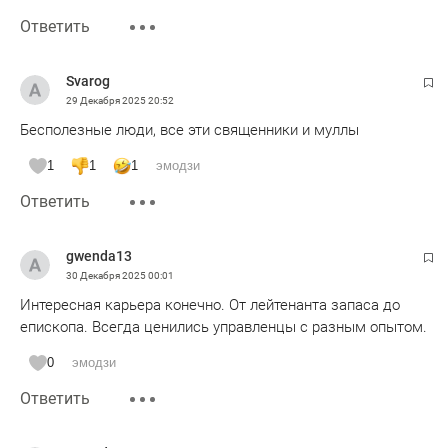
Ответить
Svarog
29 Декабря 2025
20:52
Бесполезные люди, все эти священники и муллы
1
1
1
эмодзи
Ответить
gwenda13
30 Декабря 2025
00:01
Интересная карьера конечно. От лейтенанта запаса до
епископа. Всегда ценились управленцы с разным опытом.
0
эмодзи
Ответить