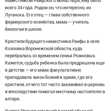
наместником Раифского монастыря, ему было
всего 34 года. Родом он, что интересно, из
Луганска. Его отец — глава собственного
фермерского хозяйства, мама — учитель
биологии в школе.
Крестили будущего наместника Раифы в селе
Козловка Воронежской области, куда
перебралась со временем семья Рожновых.
Кажется, судьба ребенка была предрешена еще
в детстве — его мама факультативно
преподавала закон Божий в храме, где его
крестили, отчего тот часто захаживал в церковь
и впоследствии помогал местному настоятелю в
алтаре.
Учился Рожнов-младший в самой обычной