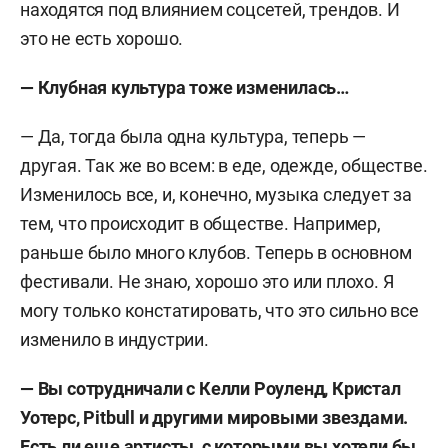
находятся под влиянием соцсетей, трендов. И
это не есть хорошо.
—
Клубная культура тоже изменилась…
— Да, тогда была одна культура, теперь —
другая. Так же во всем: в еде, одежде, обществе.
Изменилось все, и, конечно, музыка следует за
тем, что происходит в обществе. Например,
раньше было много клубов. Теперь в основном
фестивали. Не знаю, хорошо это или плохо. Я
могу только констатировать, что это сильно все
изменило в индустрии.
—
Вы сотрудничали с Келли Роуленд, Кристал
Уотерс,
Pitbull
и другими мировыми звездами.
Есть ли еще артисты, с которыми вы хотели бы