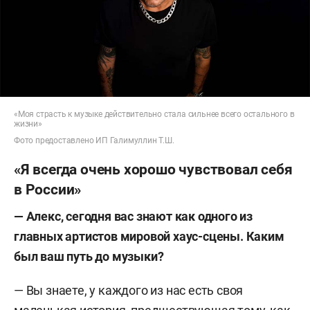
«Моя страсть к музыке действительно стала сильнее всего остального в
жизни»
Фото предоставлено ИП Галимуллин Т.Ш.
«Я всегда очень хорошо чувствовал себя
в России»
—
Алекс, сегодня вас знают как одного из
главных артистов мировой хаус-сцены. Каким
был ваш путь до музыки?
— Вы знаете, у каждого из нас есть своя