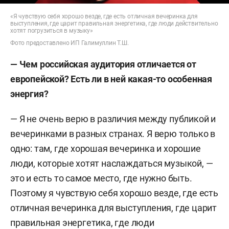
«Я чувствую себя хорошо везде, где есть отличная вечеринка для
выступления, где царит правильная энергетика, где люди действительно
хотят погрузиться в музыку»
Фото предоставлено ИП Галимуллин Т.Ш.
—
Чем российская аудитория отличается от
европейской? Есть ли в ней какая-то особенная
энергия?
— Я
не очень верю в различия между публикой и
вечеринками в разных странах. Я верю только в
одно: там, где хорошая вечеринка и хорошие
люди, которые хотят наслаждаться музыкой, —
это и есть то самое место, где нужно быть.
Поэтому я чувствую себя хорошо везде, где есть
отличная вечеринка для выступления, где царит
правильная энергетика, где люди