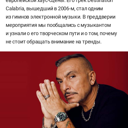
европейской хаус-сцены. Его трек Destination
Calabria, вышедший в 2006-м, стал одним
из гимнов электронной музыки. В преддверии
мероприятия мы пообщались с музыкантом
и узнали о его творческом пути и о том, почему
не стоит обращать внимание на тренды.