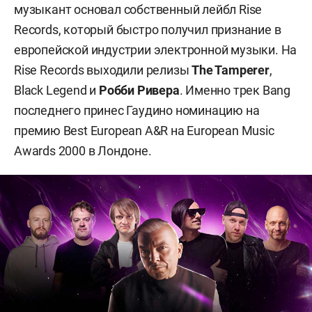
музыкант основал собственный лейбл Rise
Records, который быстро получил признание в
европейской индустрии электронной музыки. На
Rise Records выходили релизы
The Tamperer
,
Black Legend и
Робби Ривера
. Именно трек Bang
последнего принес Гаудино номинацию на
премию Best European A&R на European Music
Awards 2000 в Лондоне.