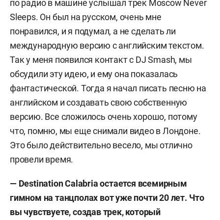
по радио в машине услышал трек Moscow Never
Sleeps. Он был на русском, очень мне
понравился, и я подумал, а не сделать ли
международную версию с английским текстом.
Так у меня появился контакт с DJ Smash, мы
обсудили эту идею, и ему она показалась
фантастической. Тогда я начал писать песню на
английском и создавать свою собственную
версию. Все сложилось очень хорошо, потому
что, помню, мы еще снимали видео в Лондоне.
Это было действительно весело, мы отлично
провели время.
—
Destination Calabria остается всемирным
гимном на танцполах вот уже почти 20 лет. Что
вы чувствуете, создав трек, который