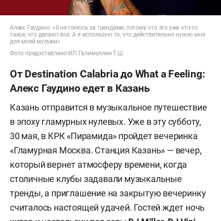
Алекс Гаудино: «Я не гонюсь за трендами, потому что это уже что-то
такое, что делают все. А я использую то, что действительно нужно мне
для моей музыки»
Фото предоставлено ИП Галимуллин Т.Ш.
От Destination Calabria до What a Feeling:
Алекс Гаудино едет в Казань
Казань отправится в музыкальное путешествие
в эпоху гламурных нулевых. Уже в эту субботу,
30 мая, в КРК «Пирамида» пройдет вечеринка
«Гламурная Москва. Станция Казань» — вечер,
который вернет атмосферу времени, когда
столичные клубы задавали музыкальные
тренды, а приглашение на закрытую вечеринку
считалось настоящей удачей. Гостей ждет ночь