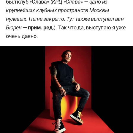
был клуб «Слава» (
КРЦ «Слава» — одно из
крупнейших клубных пространств Москвы
нулевых. Ныне закрыто. Тут также выступал
ван
Бюрен
—
прим. ред.
). Так что да, выступаю я уже
очень давно.