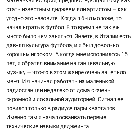
маленькая история, предшествующая тому, как
стать известным диджеем или артистом — как
угодно это назовите. Когда я был моложе, то
начал играть в футбол. В то время не так уж
много было чем заняться. Знаете, в Италии есть
давняя культура футбола, и я был довольно
хорошим игроком. А когда мне исполнилось 15
лет, я обратил внимание на танцевальную
музыку — что-то в этом жанре очень зацепило
меня. И я начинал работать на маленькой
радиостанции недалеко от дома с очень
скромной и локальной аудиторией. Сигнал ее
ловился только в радиусе пары кварталов.
Именно там я начал осваивать первые
технические навыки диджеинга.