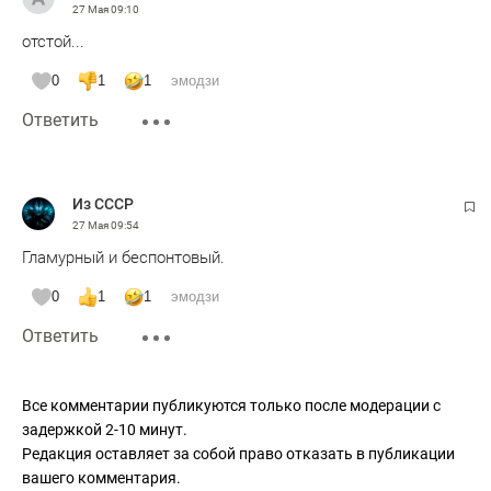
27 Мая
09:10
отстой...
0
1
1
эмодзи
Ответить
Из СССР
27 Мая
09:54
Гламурный и беспонтовый.
0
1
1
эмодзи
Ответить
Все комментарии публикуются только после модерации с
задержкой 2-10 минут.
Редакция оставляет за собой право отказать в публикации
вашего комментария.