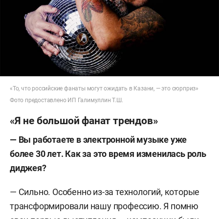
«То, что российские фанаты могут ожидать в Казани, — это сюрприз»
Фото предоставлено ИП Галимуллин Т.Ш.
«Я не большой фанат трендов»
—
Вы работаете в электронной музыке уже
более 30 лет. Как за это время изменилась роль
диджея?
— Сильно. Особенно из-за технологий, которые
трансформировали нашу профессию. Я помню