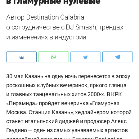
в гламурные нулевые
Автор Destination Calabria
о сотрудничестве с DJ Smash, трендах
и изменениях в индустрии
30 мая Казань на одну ночь перенесется в эпоху
роскошных клубных вечеринок, яркого глянца
и главных танцевальных хитов 2000-х. В КРК
«Пирамида» пройдет вечеринка «Гламурная
Москва. Станция Казань», хедлайнером которой
станет итальянский диджей и продюсер Алекс
Гаудино — один из самых узнаваемых артистов