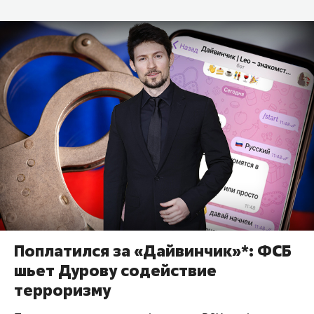
Поплатился за «Дайвинчик»*: ФСБ
шьет Дурову содействие
терроризму