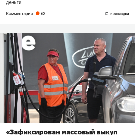
деньги
Комментарии
63
«Зафиксирован массовый выкуп