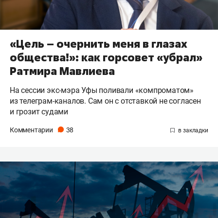
«Цель – очернить меня в глазах
общества!»: как горсовет «убрал»
Ратмира Мавлиева
На сессии экс-мэра Уфы поливали «компроматом»
из телеграм-каналов. Сам он с отставкой не согласен
и грозит судами
Комментарии
38