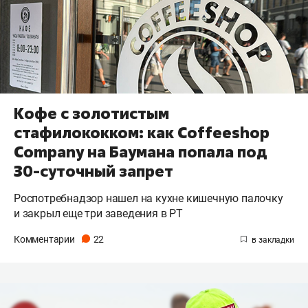
Кофе с золотистым
стафилококком: как Coffeeshop
Company на Баумана попала под
30-суточный запрет
Роспотребнадзор нашел на кухне кишечную палочку
и закрыл еще три заведения в РТ
Комментарии
22