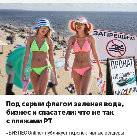
Под серым флагом зеленая вода,
бизнес и спасатели: что не так
с пляжами РТ
«БИЗНЕС Online» публикует перспективные рендеры