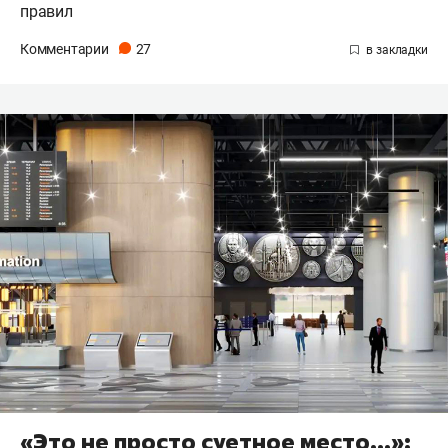
правил
Комментарии
27
«Это не просто суетное место…»: