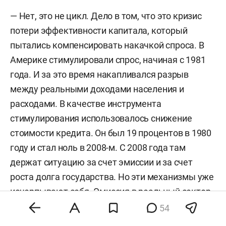
— Нет, это не цикл. Дело в том, что это кризис
потери эффективности капитала, который
пытались компенсировать накачкой спроса. В
Америке стимулировали спрос, начиная с 1981
года. И за это время накапливался разрыв
между реальными доходами населения и
расходами. В качестве инструмента
стимулирования использовалось снижение
стоимости кредита. Он был 19 процентов в 1980
году и стал ноль в 2008-м. С 2008 года там
держат ситуацию за счет эмиссии и за счет
роста долга государства. Но эти механизмы уже
исчерпывают себя. Эмиссия в реальный сектор
уже не попадает. В результате мы видим
54
картинку сегодня, если смотреть на равновесное