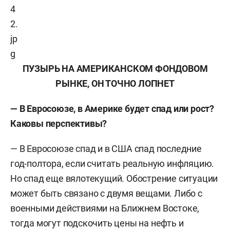
ПУЗЫРЬ НА АМЕРИКАНСКОМ ФОНДОВОМ
РЫНКЕ, ОН ТОЧНО ЛОПНЕТ
— В Евросоюзе, в Америке будет спад или рост?
Каковы перспективы?
— В Евросоюзе спад и в США спад последние
год-полтора, если считать реальную инфляцию.
Но спад еще вялотекущий. Обострение ситуации
может быть связано с двумя вещами. Либо с
военными действиями на Ближнем Востоке,
тогда могут подскочить цены на нефть и