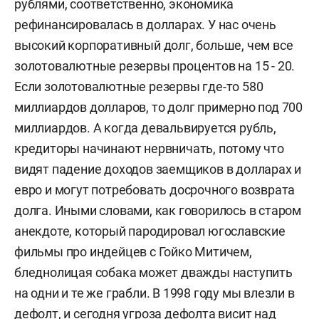
рублями, соответственно, экономика
рефинансировалась в долларах. У нас очень
высокий корпоративный долг, больше, чем все
золотовалютные резервы процентов на 15 - 20.
Если золотовалютные резервы где-то 580
миллиардов долларов, то долг примерно под 700
миллиардов. А когда девальвируется рубль,
кредиторы начинают нервничать, потому что
видят падение доходов заемщиков в долларах и
евро и могут потребовать досрочного возврата
долга. Иными словами, как говорилось в старом
анекдоте, который пародировал югославские
фильмы про индейцев с Гойко Митичем,
бледнолицая собака может дважды наступить
на одни и те же грабли. В 1998 году мы влезли в
дефолт, и сегодня угроза дефолта висит над