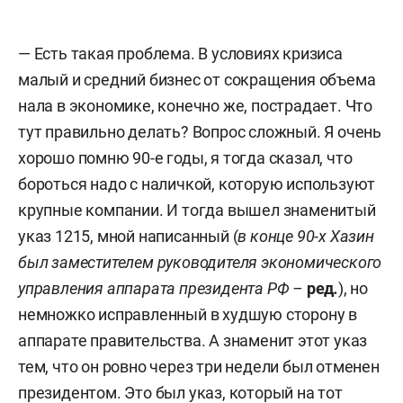
— Есть такая проблема. В условиях кризиса
малый и средний бизнес от сокращения объема
нала в экономике, конечно же, пострадает. Что
тут правильно делать? Вопрос сложный. Я очень
хорошо помню 90-е годы, я тогда сказал, что
бороться надо с наличкой, которую используют
крупные компании. И тогда вышел знаменитый
указ 1215, мной написанный (
в конце 90-х Хазин
был заместителем руководителя экономического
управления аппарата президента РФ –
ред
.
), но
немножко исправленный в худшую сторону в
аппарате правительства. А знаменит этот указ
тем, что он ровно через три недели был отменен
президентом. Это был указ, который на тот