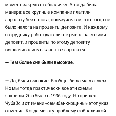
момент закрывал обналичку. А тогда была
манера: все крупные компании платили
зарплату без налога, пользуясь тем, что тогда не
было налога на проценты депозита. И каждому
сотруднику работодатель открывал на его имя
депозит, и проценты по этому депозиту
выплачивались в качестве зарплаты.
— Тем более они были высокие.
— Да, были высокие. Вообще, была масса схем.
Но мы тогда практически все эти схемы
закрыли. Это было в 1996 году. Но пришел
Чубайс и от имени «семибанкирщины» этот указ
отменил. Когда мы эту проблему с обналичкой