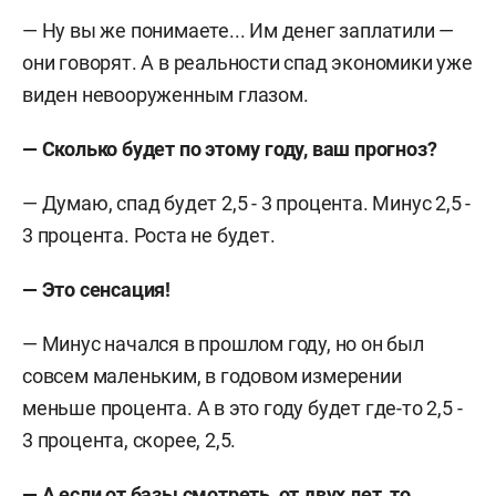
— Ну вы же понимаете... Им денег заплатили —
они говорят. А в реальности спад экономики уже
виден невооруженным глазом.
— Сколько будет по этому году, ваш прогноз?
— Думаю, спад будет 2,5 - 3 процента. Минус 2,5 -
3 процента. Роста не будет.
— Это сенсация!
— Минус начался в прошлом году, но он был
совсем маленьким, в годовом измерении
меньше процента. А в это году будет где-то 2,5 -
3 процента, скорее, 2,5.
— А если от базы смотреть, от двух лет, то,