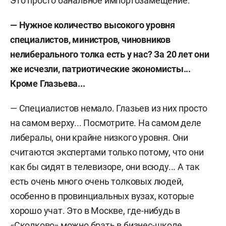
Это просто банальное импортозамещение.
— Нужное количество высокого уровня
специалистов, министров, чиновников
нелиберального толка есть у нас? За 20 лет они
же исчезли, патриотические экономисты...
Кроме Глазьева...
— Специалистов немало. Глазьев из них просто
на самом верху... Посмотрите. На самом деле
либералы, они крайне низкого уровня. Они
считаются экспертами только потому, что они
как бы сидят в телевизоре, они всюду... А так
есть очень много очень толковых людей,
особенно в провинциальных вузах, которые
хорошо учат. Это в Москве, где-нибудь в
«Сколково» можно брать в бизнес-школе